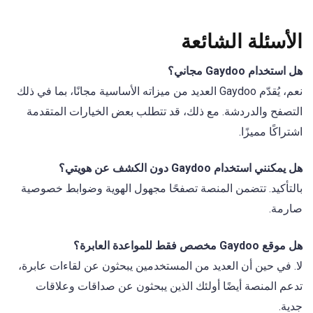
الأسئلة الشائعة
هل استخدام Gaydoo مجاني؟
نعم، يُقدّم Gaydoo العديد من ميزاته الأساسية مجانًا، بما في ذلك
التصفح والدردشة. مع ذلك، قد تتطلب بعض الخيارات المتقدمة
اشتراكًا مميزًا.
هل يمكنني استخدام Gaydoo دون الكشف عن هويتي؟
بالتأكيد. تتضمن المنصة تصفحًا مجهول الهوية وضوابط خصوصية
صارمة.
هل موقع Gaydoo مخصص فقط للمواعدة العابرة؟
لا. في حين أن العديد من المستخدمين يبحثون عن لقاءات عابرة،
تدعم المنصة أيضًا أولئك الذين يبحثون عن صداقات وعلاقات
جدية.