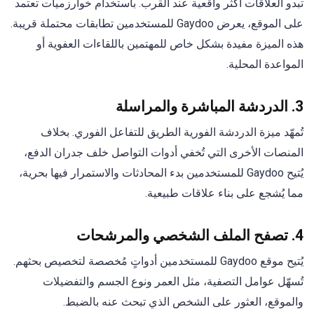
تبدو العلاقات أكثر واقعية عند القرب. باستخدام خوارزميات تعتمد
على الموقع، يعرض Gaydoo للمستخدمين تطابقات محتملة قريبة.
هذه الميزة مفيدة بشكل خاص للمهتمين باللقاءات العفوية أو
المواعدة المحلية.
3.
الدردشة المباشرة والمراسلة
تُمهّد ميزة الدردشة الفورية الطريق للتفاعل الفوري. بخلاف
المنصات الأخرى التي تُخفي أدوات التواصل خلف جدران الدفع،
يُتيح Gaydoo للمستخدمين بدء المحادثات والاستمرار فيها بحرية،
مما يُشجع على بناء علاقات طبيعية.
4.
تصفح الملف الشخصي والمرشحات
يُتيح موقع Gaydoo للمستخدمين أدواتٍ مُخصصة لتخصيص بحثهم.
تُسهّل عوامل التصفية، مثل العمر ونوع الجسم والتفضيلات
والموقع، العثور على الشخص الذي تبحث عنه بالضبط.