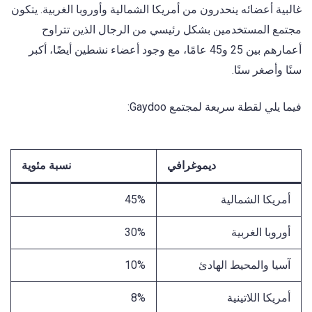
غالبية أعضائه ينحدرون من أمريكا الشمالية وأوروبا الغربية. يتكون
مجتمع المستخدمين بشكل رئيسي من الرجال الذين تتراوح
أعمارهم بين 25 و45 عامًا، مع وجود أعضاء نشطين أيضًا، أكبر
سنًا وأصغر سنًا.
فيما يلي لقطة سريعة لمجتمع Gaydoo:
ديموغرافي
نسبة مئوية
أمريكا الشمالية
45%
أوروبا الغربية
30%
آسيا والمحيط الهادئ
10%
أمريكا اللاتينية
8%