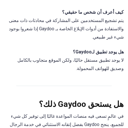
كيف أعرف أن شخص ما حقيقي؟
يتم تشجيع المستخدمين على المشاركة في محادثات ذات معنى
والاستفادة من أدوات الإبلاغ الخاصة بـ Gaydoo إذا شعروا بوجود
شيء غير طبيعي.
هل يوجد تطبيق لـGaydoo؟
لا يوجد تطبيق مستقل حاليًا، ولكن الموقع متجاوب بالكامل
وصديق للهواتف المحمولة.
هل يستحق Gaydoo ذلك؟
في عالمٍ تسعى فيه منصات المواعدة غالبًا إلى توفير كل شيء
للجميع، ينجح Gaydoo بفضل إتقانه الاستثنائي في خدمة الرجال