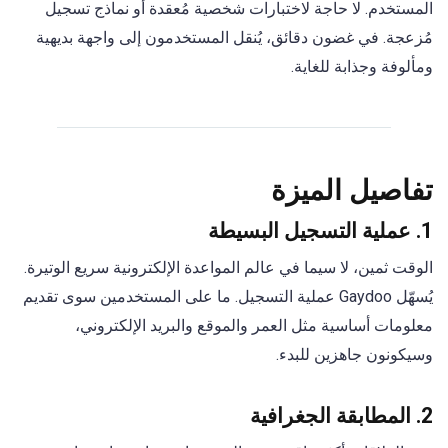
المستخدم. لا حاجة لاختبارات شخصية مُعقدة أو نماذج تسجيل
مُزعجة. في غضون دقائق، يُنقل المستخدمون إلى واجهة بديهية
ومألوفة وجذابة للغاية.
تفاصيل الميزة
1.
عملية التسجيل البسيطة
الوقت ثمين، لا سيما في عالم المواعدة الإلكترونية سريع الوتيرة.
يُسهّل Gaydoo عملية التسجيل. ما على المستخدمين سوى تقديم
معلومات أساسية مثل العمر والموقع والبريد الإلكتروني،
وسيكونون جاهزين للبدء.
2.
المطابقة الجغرافية