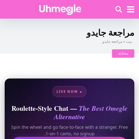
مراجعة جايدو
بيت
»
مراجعة جايدو
محادثة
● LIVE NOW
Roulette-Style Chat —
The Best Omegle
Alternative
Spin the wheel and go face-to-face with a stranger. Free
1-on-1 cams, no signup.