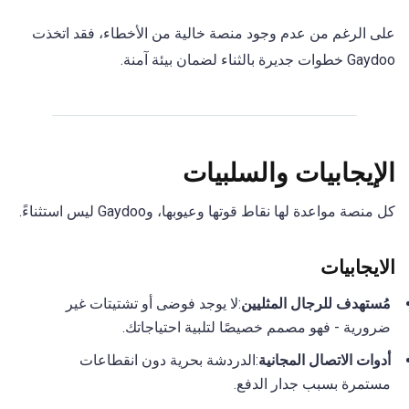
على الرغم من عدم وجود منصة خالية من الأخطاء، فقد اتخذت
Gaydoo خطوات جديرة بالثناء لضمان بيئة آمنة.
الإيجابيات والسلبيات
كل منصة مواعدة لها نقاط قوتها وعيوبها، وGaydoo ليس استثناءً.
الايجابيات
مُستهدف للرجال المثليين
:لا يوجد فوضى أو تشتيتات غير
ضرورية - فهو مصمم خصيصًا لتلبية احتياجاتك.
أدوات الاتصال المجانية
:الدردشة بحرية دون انقطاعات
مستمرة بسبب جدار الدفع.