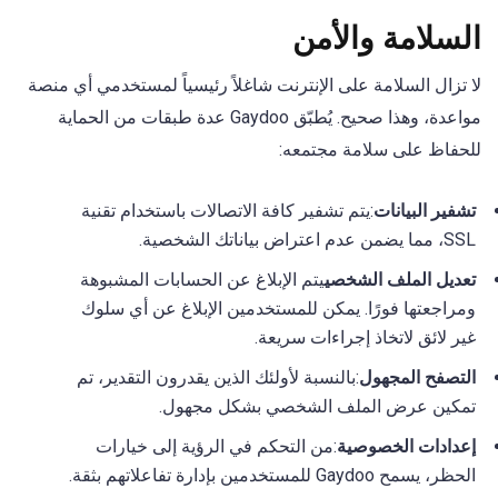
السلامة والأمن
لا تزال السلامة على الإنترنت شاغلاً رئيسياً لمستخدمي أي منصة
مواعدة، وهذا صحيح. يُطبّق Gaydoo عدة طبقات من الحماية
للحفاظ على سلامة مجتمعه:
تشفير البيانات
:يتم تشفير كافة الاتصالات باستخدام تقنية
SSL، مما يضمن عدم اعتراض بياناتك الشخصية.
تعديل الملف الشخصي
يتم الإبلاغ عن الحسابات المشبوهة
ومراجعتها فورًا. يمكن للمستخدمين الإبلاغ عن أي سلوك
غير لائق لاتخاذ إجراءات سريعة.
التصفح المجهول
:بالنسبة لأولئك الذين يقدرون التقدير، تم
تمكين عرض الملف الشخصي بشكل مجهول.
إعدادات الخصوصية
:من التحكم في الرؤية إلى خيارات
الحظر، يسمح Gaydoo للمستخدمين بإدارة تفاعلاتهم بثقة.