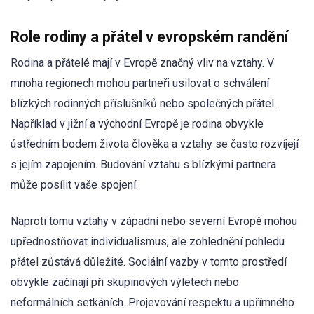
Role rodiny a přátel v evropském randění
Rodina a přátelé mají v Evropě značný vliv na vztahy. V
mnoha regionech mohou partneři usilovat o schválení
blízkých rodinných příslušníků nebo společných přátel.
Například v jižní a východní Evropě je rodina obvykle
ústředním bodem života člověka a vztahy se často rozvíjejí
s jejím zapojením. Budování vztahu s blízkými partnera
může posílit vaše spojení.
Naproti tomu vztahy v západní nebo severní Evropě mohou
upřednostňovat individualismus, ale zohlednění pohledu
přátel zůstává důležité. Sociální vazby v tomto prostředí
obvykle začínají při skupinových výletech nebo
neformálních setkáních. Projevování respektu a upřímného