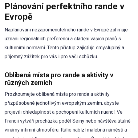
Plánování perfektního rande v
Evropě
Naplánování nezapomenutelného rande v Evropě zahrnuje
uznání regionálních preferencí a sladění vašich plánů s
kulturními normami. Tento přístup zajišťuje smysluplný a
příjemný zážitek pro vás i pro vaši schůzku.
Oblíbená místa pro rande a aktivity v
různých zemích
Prozkoumejte oblíbená místa pro rande a aktivity
přizpůsobené jednotlivým evropským zemím, abyste
projevili ohleduplnost a pochopení kulturních nuancí. Ve
Francii vytváří procházka podél Seiny nebo návštěva útulné
vinárny intimní atmosféru. Itálie nabízí malebná náměstí a