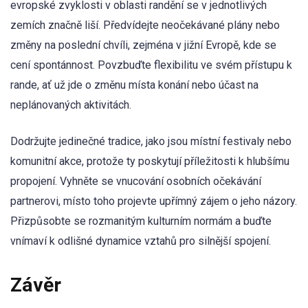
evropské zvyklosti v oblasti randění se v jednotlivých
zemích značně liší. Předvídejte neočekávané plány nebo
změny na poslední chvíli, zejména v jižní Evropě, kde se
cení spontánnost. Povzbuďte flexibilitu ve svém přístupu k
rande, ať už jde o změnu místa konání nebo účast na
neplánovaných aktivitách.
Dodržujte jedinečné tradice, jako jsou místní festivaly nebo
komunitní akce, protože ty poskytují příležitosti k hlubšímu
propojení. Vyhněte se vnucování osobních očekávání
partnerovi, místo toho projevte upřímný zájem o jeho názory.
Přizpůsobte se rozmanitým kulturním normám a buďte
vnímaví k odlišné dynamice vztahů pro silnější spojení.
Závěr