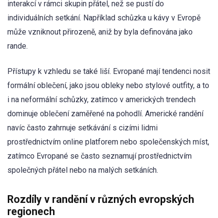
interakcí v rámci skupin přátel, než se pustí do
individuálních setkání. Například schůzka u kávy v Evropě
může vzniknout přirozeně, aniž by byla definována jako
rande.
Přístupy k vzhledu se také liší. Evropané mají tendenci nosit
formální oblečení, jako jsou obleky nebo stylové outfity, a to
i na neformální schůzky, zatímco v amerických trendech
dominuje oblečení zaměřené na pohodlí. Americké randění
navíc často zahrnuje setkávání s cizími lidmi
prostřednictvím online platforem nebo společenských míst,
zatímco Evropané se často seznamují prostřednictvím
společných přátel nebo na malých setkáních.
Rozdíly v randění v různých evropských
regionech