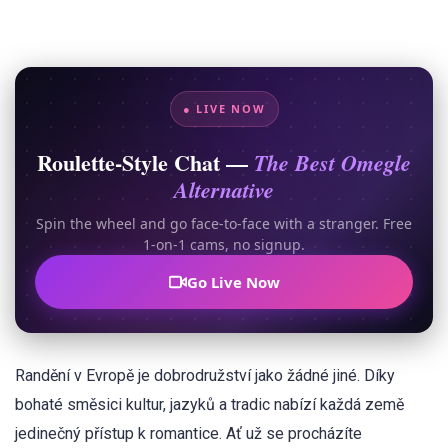
● LIVE NOW
Roulette-Style Chat —
The Best Omegle
Alternative
Spin the wheel and go face-to-face with a stranger. Free
1-on-1 cams, no signup.
Go Live Now
Randění v Evropě je dobrodružství jako žádné jiné. Díky
bohaté směsici kultur, jazyků a tradic nabízí každá země
jedinečný přístup k romantice. Ať už se procházíte