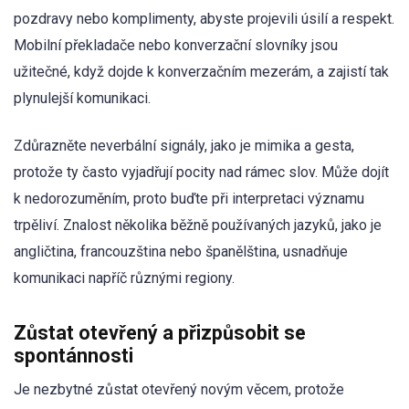
pozdravy nebo komplimenty, abyste projevili úsilí a respekt.
Mobilní překladače nebo konverzační slovníky jsou
užitečné, když dojde k konverzačním mezerám, a zajistí tak
plynulejší komunikaci.
Zdůrazněte neverbální signály, jako je mimika a gesta,
protože ty často vyjadřují pocity nad rámec slov. Může dojít
k nedorozuměním, proto buďte při interpretaci významu
trpěliví. Znalost několika běžně používaných jazyků, jako je
angličtina, francouzština nebo španělština, usnadňuje
komunikaci napříč různými regiony.
Zůstat otevřený a přizpůsobit se
spontánnosti
Je nezbytné zůstat otevřený novým věcem, protože