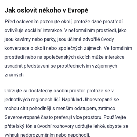
Jak oslovit někoho v Evropě
Před oslovením pozorujte okolí, protože dané prostředí
ovlivňuje sociální interakce. V neformálním prostředí, jako
jsou kavárny nebo parky, jsou účinné zdvořilé úvody
konverzace o okolí nebo společných zájmech. Ve formálním
prostředí nebo na společenských akcích může interakce
usnadnit představení se prostřednictvím vzájemných
známých.
Udržujte si dostatečný osobní prostor, protože se v
jednotlivých regionech liší. Například Jihoevropané se
mohou cítit pohodlněji s menším odstupem, zatímco
Severoevropané často preferují více prostoru. Používejte
přátelský tón a úvodní rozhovory udržujte lehké, abyste se
vyhnuli nedorozuměním nebo nepohodlí.