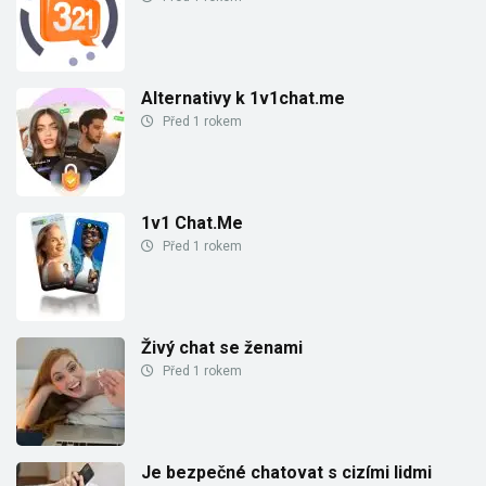
Alternativy k 1v1chat.me
Před 1 rokem
1v1 Chat.Me
Před 1 rokem
Živý chat se ženami
Před 1 rokem
Je bezpečné chatovat s cizími lidmi