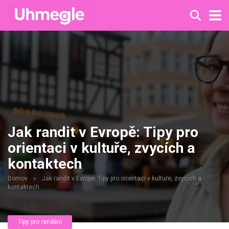
Jak randit v Evropě: Tipy pro
orientaci v kultuře, zvycích a
kontaktech
Domov
»
Jak randit v Evropě: Tipy pro orientaci v kultuře, zvycích a
kontaktech
Tipy pro randění