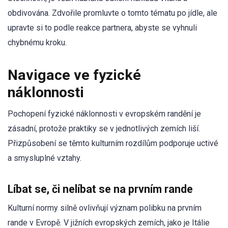
obdivována. Zdvořile promluvte o tomto tématu po jídle, ale
upravte si to podle reakce partnera, abyste se vyhnuli
chybnému kroku.
Navigace ve fyzické
náklonnosti
Pochopení fyzické náklonnosti v evropském randění je
zásadní, protože praktiky se v jednotlivých zemích liší.
Přizpůsobení se těmto kulturním rozdílům podporuje uctivé
a smysluplné vztahy.
Líbat se, či nelíbat se na prvním rande
Kulturní normy silně ovlivňují význam polibku na prvním
rande v Evropě. V jižních evropských zemích, jako je Itálie