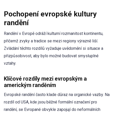
Pochopení evropské kultury
randění
Randění v Evropě odráží kulturní rozmanitost kontinentu,
přičemž zvyky a tradice se mezi regiony výrazně liší.
Zvládání těchto rozdílů vyžaduje uvědomění si situace a
přizpůsobivost, aby bylo možné budovat smysluplné
vztahy.
Klíčové rozdíly mezi evropským a
americkým randěním
Evropské randění často klade důraz na organické vazby. Na
rozdíl od USA, kde jsou běžné formální označení pro
randění, se Evropané obvykle zapojují do neformálních