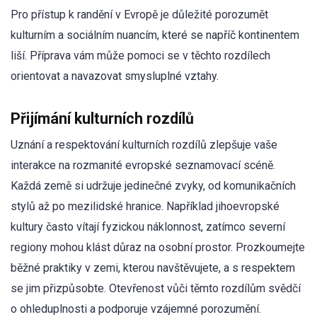
Pro přístup k randění v Evropě je důležité porozumět
kulturním a sociálním nuancím, které se napříč kontinentem
liší. Příprava vám může pomoci se v těchto rozdílech
orientovat a navazovat smysluplné vztahy.
Přijímání kulturních rozdílů
Uznání a respektování kulturních rozdílů zlepšuje vaše
interakce na rozmanité evropské seznamovací scéně.
Každá země si udržuje jedinečné zvyky, od komunikačních
stylů až po mezilidské hranice. Například jihoevropské
kultury často vítají fyzickou náklonnost, zatímco severní
regiony mohou klást důraz na osobní prostor. Prozkoumejte
běžné praktiky v zemi, kterou navštěvujete, a s respektem
se jim přizpůsobte. Otevřenost vůči těmto rozdílům svědčí
o ohleduplnosti a podporuje vzájemné porozumění.