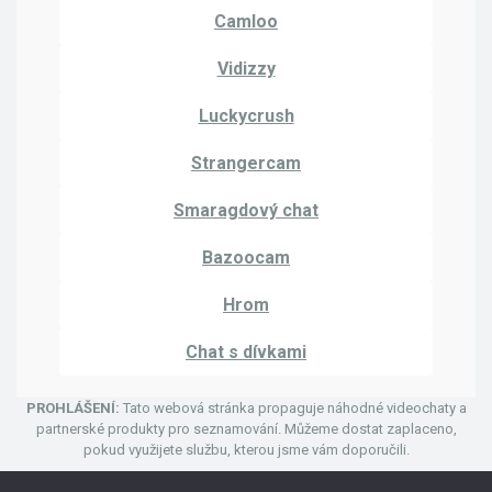
Camloo
Vidizzy
Luckycrush
Strangercam
Smaragdový chat
Bazoocam
Hrom
Chat s dívkami
PROHLÁŠENÍ:
Tato webová stránka propaguje náhodné videochaty a
partnerské produkty pro seznamování. Můžeme dostat zaplaceno,
pokud využijete službu, kterou jsme vám doporučili.