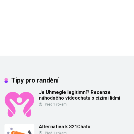
Tipy pro randění
Je Uhmegle legitimní? Recenze
náhodného videochatu s cizími lidmi
Před 1 rokem
Alternativa k 321Chatu
Před 1 rokem