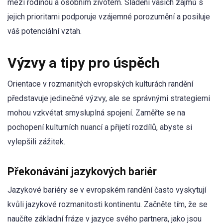
mezi rodinou a osobním životem. Sladění vašich zájmů s
jejich prioritami podporuje vzájemné porozumění a posiluje
váš potenciální vztah.
Výzvy a tipy pro úspěch
Orientace v rozmanitých evropských kulturách randění
představuje jedinečné výzvy, ale se správnými strategiemi
mohou vzkvétat smysluplná spojení. Zaměřte se na
pochopení kulturních nuancí a přijetí rozdílů, abyste si
vylepšili zážitek.
Překonávání jazykových bariér
Jazykové bariéry se v evropském randění často vyskytují
kvůli jazykové rozmanitosti kontinentu. Začněte tím, že se
naučíte základní fráze v jazyce svého partnera, jako jsou