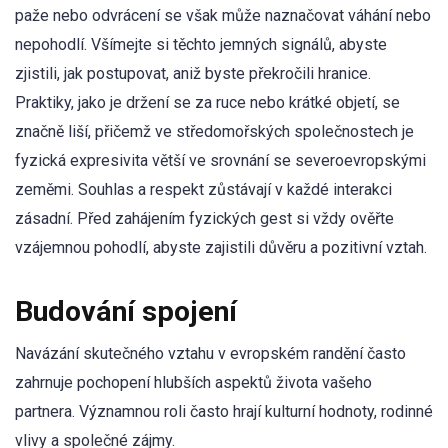
paže nebo odvrácení se však může naznačovat váhání nebo
nepohodlí. Všímejte si těchto jemných signálů, abyste
zjistili, jak postupovat, aniž byste překročili hranice.
Praktiky, jako je držení se za ruce nebo krátké objetí, se
značně liší, přičemž ve středomořských společnostech je
fyzická expresivita větší ve srovnání se severoevropskými
zeměmi. Souhlas a respekt zůstávají v každé interakci
zásadní. Před zahájením fyzických gest si vždy ověřte
vzájemnou pohodlí, abyste zajistili důvěru a pozitivní vztah.
Budování spojení
Navázání skutečného vztahu v evropském randění často
zahrnuje pochopení hlubších aspektů života vašeho
partnera. Významnou roli často hrají kulturní hodnoty, rodinné
vlivy a společné zájmy.