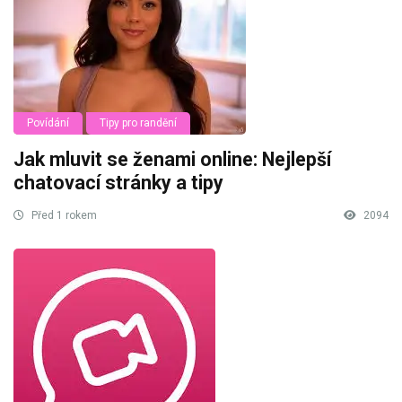
Povídání
Tipy pro randění
Jak mluvit se ženami online: Nejlepší
chatovací stránky a tipy
Před 1 rokem
2094