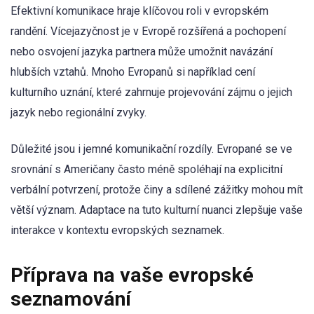
Efektivní komunikace hraje klíčovou roli v evropském
randění. Vícejazyčnost je v Evropě rozšířená a pochopení
nebo osvojení jazyka partnera může umožnit navázání
hlubších vztahů. Mnoho Evropanů si například cení
kulturního uznání, které zahrnuje projevování zájmu o jejich
jazyk nebo regionální zvyky.
Důležité jsou i jemné komunikační rozdíly. Evropané se ve
srovnání s Američany často méně spoléhají na explicitní
verbální potvrzení, protože činy a sdílené zážitky mohou mít
větší význam. Adaptace na tuto kulturní nuanci zlepšuje vaše
interakce v kontextu evropských seznamek.
Příprava na vaše evropské
seznamování