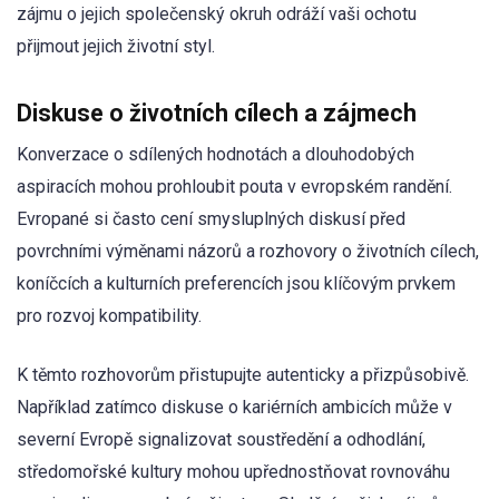
zájmu o jejich společenský okruh odráží vaši ochotu
přijmout jejich životní styl.
Diskuse o životních cílech a zájmech
Konverzace o sdílených hodnotách a dlouhodobých
aspiracích mohou prohloubit pouta v evropském randění.
Evropané si často cení smysluplných diskusí před
povrchními výměnami názorů a rozhovory o životních cílech,
koníčcích a kulturních preferencích jsou klíčovým prvkem
pro rozvoj kompatibility.
K těmto rozhovorům přistupujte autenticky a přizpůsobivě.
Například zatímco diskuse o kariérních ambicích může v
severní Evropě signalizovat soustředění a odhodlání,
středomořské kultury mohou upřednostňovat rovnováhu