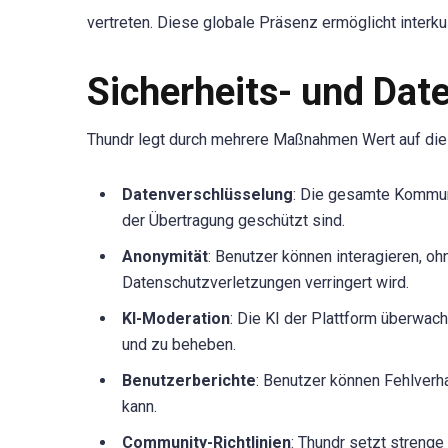
vertreten. Diese globale Präsenz ermöglicht interku
Sicherheits- und D
Thundr legt durch mehrere Maßnahmen Wert auf die 
Datenverschlüsselung
: Die gesamte Kommuni
der Übertragung geschützt sind.
Anonymität
: Benutzer können interagieren, o
Datenschutzverletzungen verringert wird.
KI-Moderation
: Die KI der Plattform überw
und zu beheben.
Benutzerberichte
: Benutzer können Fehlver
kann.
Community-Richtlinien
: Thundr setzt strenge