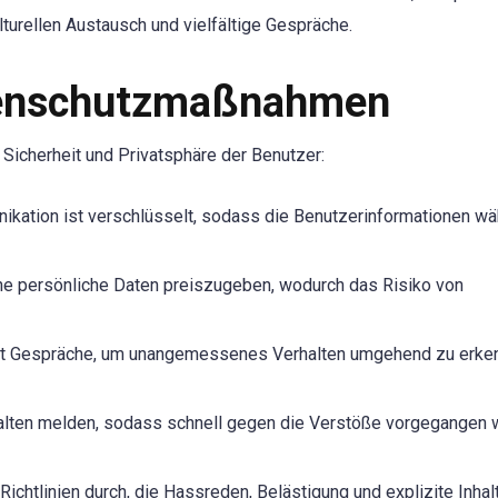
lturellen Austausch und vielfältige Gespräche.
atenschutzmaßnahmen
Sicherheit und Privatsphäre der Benutzer:
kation ist verschlüsselt, sodass die Benutzerinformationen w
hne persönliche Daten preiszugeben, wodurch das Risiko von
acht Gespräche, um unangemessenes Verhalten umgehend zu erke
halten melden, sodass schnell gegen die Verstöße vorgegangen
 Richtlinien durch, die Hassreden, Belästigung und explizite Inhal