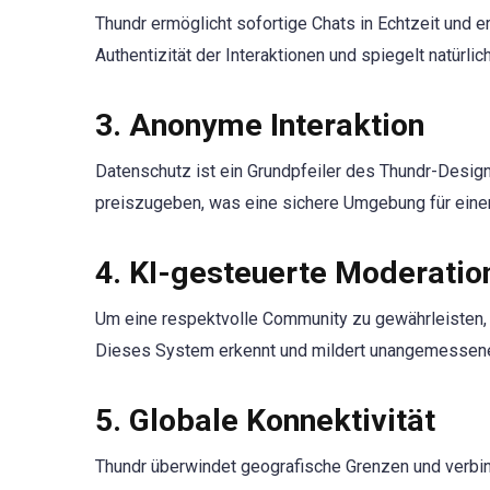
Thundr ermöglicht sofortige Chats in Echtzeit und 
Authentizität der Interaktionen und spiegelt natürli
3. Anonyme Interaktion
Datenschutz ist ein Grundpfeiler des Thundr-Desig
preiszugeben, was eine sichere Umgebung für einen
4. KI-gesteuerte Moderatio
Um eine respektvolle Community zu gewährleisten, n
Dieses System erkennt und mildert unangemessenes 
5. Globale Konnektivität
Thundr überwindet geografische Grenzen und verbind