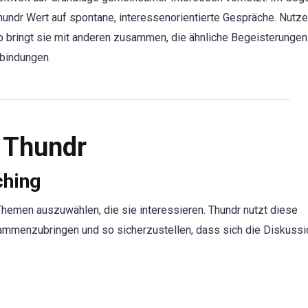
undr Wert auf spontane, interessenorientierte Gespräche. Nutze
p bringt sie mit anderen zusammen, die ähnliche Begeisterungen 
rbindungen.
 Thundr
ching
Themen auszuwählen, die sie interessieren. Thundr nutzt diese
ammenzubringen und so sicherzustellen, dass sich die Diskuss