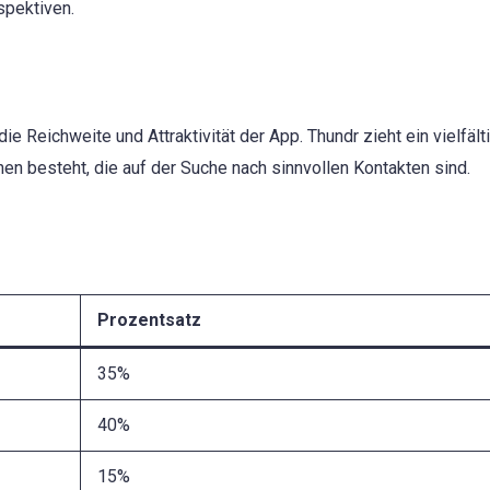
spektiven.
e Reichweite und Attraktivität der App. Thundr zieht ein vielfält
n besteht, die auf der Suche nach sinnvollen Kontakten sind.
Prozentsatz
35%
40%
15%