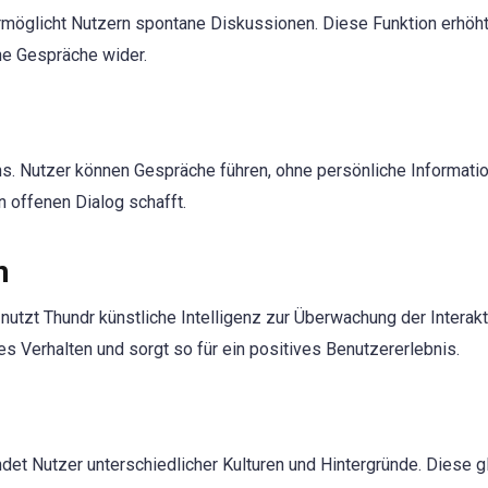
ermöglicht Nutzern spontane Diskussionen. Diese Funktion erhöht
che Gespräche wider.
ns. Nutzer können Gespräche führen, ohne persönliche Informati
 offenen Dialog schafft.
n
utzt Thundr künstliche Intelligenz zur Überwachung der Interakt
Verhalten und sorgt so für ein positives Benutzererlebnis.
et Nutzer unterschiedlicher Kulturen und Hintergründe. Diese g