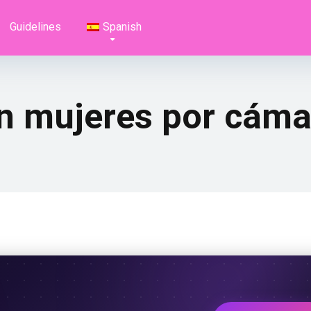
Guidelines
Spanish
on mujeres por cáma