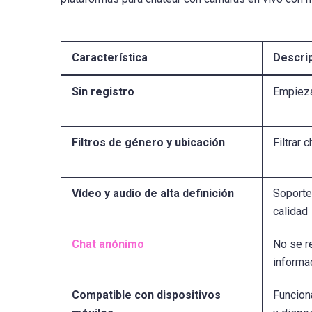
Característica
Descri
Sin registro
Empieza 
Filtros de género y ubicación
Filtrar 
Vídeo y audio de alta definición
Soporte
calidad
Chat anónimo
No se r
informa
Compatible con dispositivos
Funcion