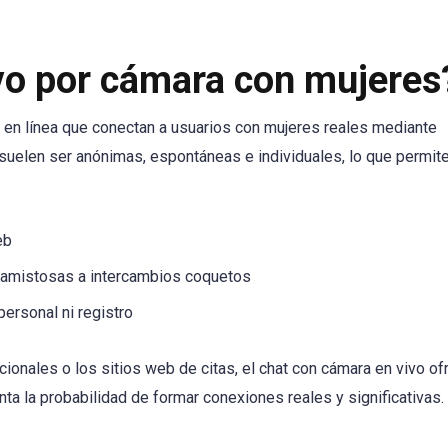
ivo por cámara con mujeres
s en línea que conectan a usuarios con mujeres reales mediante
uelen ser anónimas, espontáneas e individuales, lo que permite
eb
 amistosas a intercambios coquetos
ersonal ni registro
cionales o los sitios web de citas, el chat con cámara en vivo of
ta la probabilidad de formar conexiones reales y significativas.