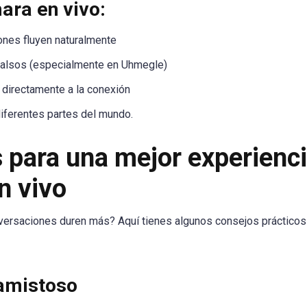
ara en vivo:
ones fluyen naturalmente
 falsos (especialmente en Uhmegle)
 directamente a la conexión
iferentes partes del mundo.
 para una mejor experienc
n vivo
versaciones duren más? Aquí tienes algunos consejos prácticos
 amistoso