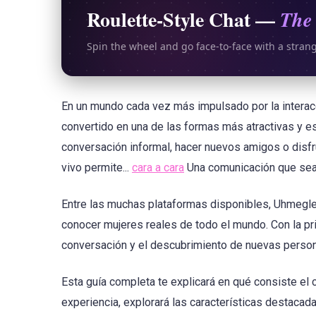
Roulette-Style Chat —
The 
Spin the wheel and go face-to-face with a stran
En un mundo cada vez más impulsado por la interacc
convertido en una de las formas más atractivas y e
conversación informal, hacer nuevos amigos o disfr
vivo permite...
cara a cara
Una comunicación que sea 
Entre las muchas plataformas disponibles, Uhmegle d
conocer mujeres reales de todo el mundo. Con la pri
conversación y el descubrimiento de nuevas persona
Esta guía completa te explicará en qué consiste el 
experiencia, explorará las características destac