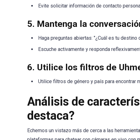
Evite solicitar información de contacto persona
5. Mantenga la conversaci
Haga preguntas abiertas: "¿Cuál es tu destino d
Escuche activamente y responda reflexivamen
6. Utilice los filtros de Uh
Utilice filtros de género y país para encontrar
Análisis de caracterí
destaca?
Echemos un vistazo más de cerca a las herramienta
plataformas para chatear con cámaras en vivo con m