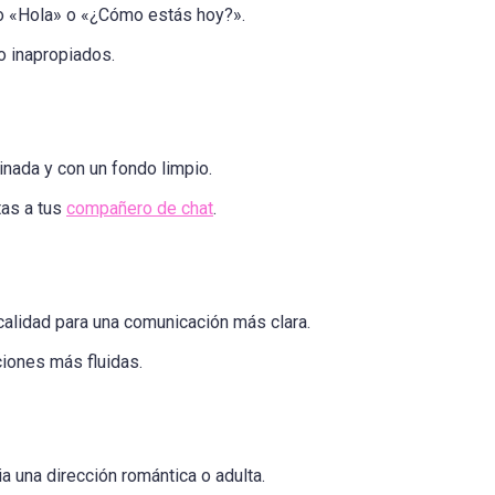
o «Hola» o «¿Cómo estás hoy?».
o inapropiados.
inada y con un fondo limpio.
as a tus
compañero de chat
.
calidad para una comunicación más clara.
iones más fluidas.
ia una dirección romántica o adulta.