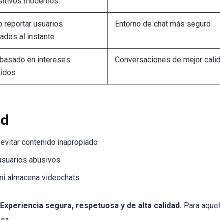
sitivos modernos.
o reportar usuarios
Entorno de chat más seguro
ados al instante
 basado en intereses
Conversaciones de mejor cali
idos
ad
evitar contenido inapropiado
 usuarios abusivos
ni almacena videochats
Experiencia segura, respetuosa y de alta calidad.
Para aquel
ea.