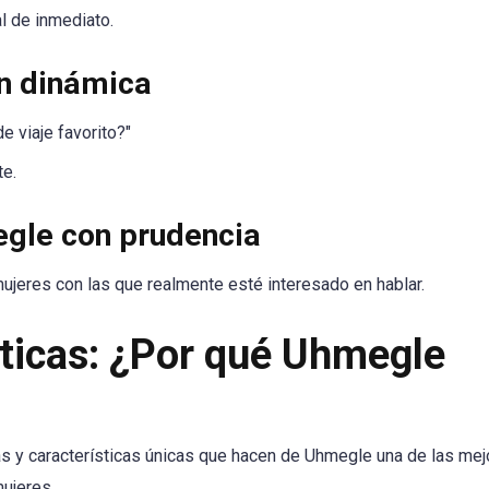
l de inmediato.
ón dinámica
e viaje favorito?"
te.
megle con prudencia
 mujeres con las que realmente esté interesado en hablar.
sticas: ¿Por qué Uhmegle
s y características únicas que hacen de Uhmegle una de las mej
ujeres.