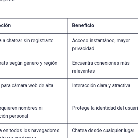
pción
Beneficio
a chatear sin registrarte
Acceso instantáneo, mayor
privacidad
chats según género y región
Encuentra conexiones más
relevantes
 para cámara web de alta
Interacción clara y atractiva
equieren nombres ni
Protege la identidad del usuar
ción personal
a en todos los navegadores
Chatea desde cualquier lugar