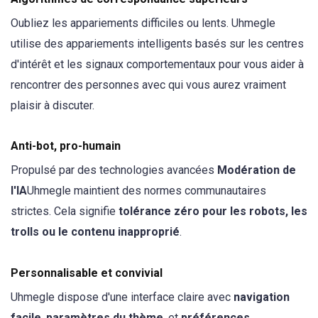
Oubliez les appariements difficiles ou lents. Uhmegle
utilise des appariements intelligents basés sur les centres
d'intérêt et les signaux comportementaux pour vous aider à
rencontrer des personnes avec qui vous aurez vraiment
plaisir à discuter.
Anti-bot, pro-humain
Propulsé par des technologies avancées
Modération de
l'IA
Uhmegle maintient des normes communautaires
strictes. Cela signifie
tolérance zéro pour les robots, les
trolls ou le contenu inapproprié
.
Personnalisable et convivial
Uhmegle dispose d'une interface claire avec
navigation
facile
,
paramètres du thème
, et
préférences