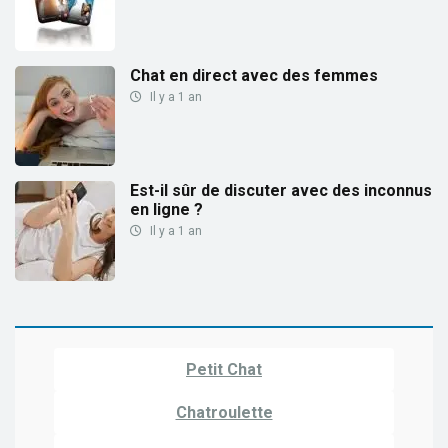
Chat en direct avec des femmes
Il y a 1 an
Est-il sûr de discuter avec des inconnus
en ligne ?
Il y a 1 an
Petit Chat
Chatroulette