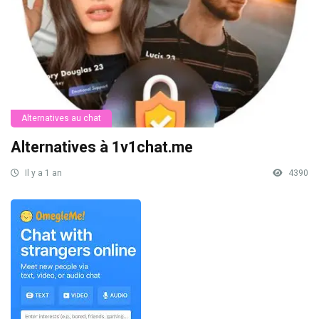
Alternatives au chat
Alternatives à 1v1chat.me
Il y a 1 an
4390