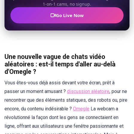
1-on-1 cams, no signup.
Go Live Now
Une nouvelle vague de chats vidéo
aléatoires : est-il temps d'aller au-delà
d'Omegle ?
Vous êtes-vous déjà assis devant votre écran, prêt à
passer un moment amusant ?
discussion aléatoire
, pour ne
rencontrer que des éléments statiques, des robots ou, pire
encore, du contenu indésirable ?
Omegle
La webcam a
révolutionné la façon dont les gens se connectaient en
ligne, offrant aux utilisateurs une fenêtre passionnante et