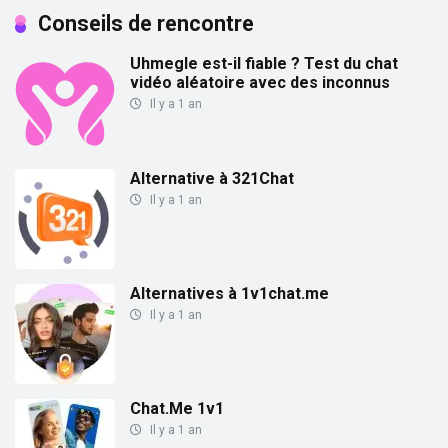
Conseils de rencontre
Uhmegle est-il fiable ? Test du chat
vidéo aléatoire avec des inconnus
Il y a 1 an
Alternative à 321Chat
Il y a 1 an
Alternatives à 1v1chat.me
Il y a 1 an
Chat.Me 1v1
Il y a 1 an