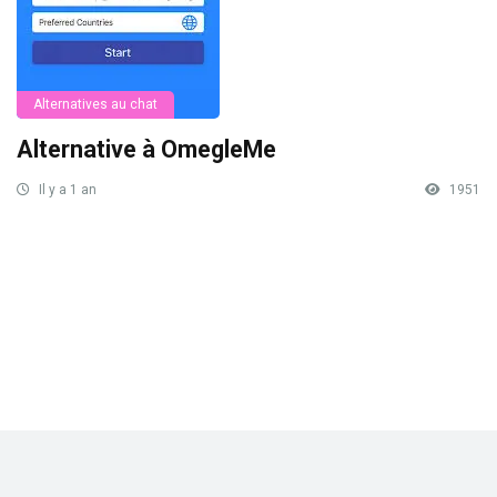
Alternatives au chat
Alternative à OmegleMe
Il y a 1 an
1951