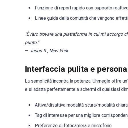
Funzione di report rapido con supporto reattiv
Linee guida della comunità che vengono effett
"È raro trovare una piattaforma in cui mi accorgo c
punto."
—
Jason R., New York
Interfaccia pulita e persona
La semplicità incontra la potenza. Uhmegle offre un'i
e si adatta perfettamente a schermi di qualsiasi dime
Attiva/disattiva modalità scura/modalità chiara
Tag di interesse per una migliore corrisponde
Preferenze di fotocamera e microfono