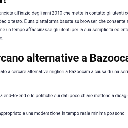
iata all'inizio degli anni 2010 che mette in contatto gli utenti 
deo o testo. È una piattaforma basata su browser, che consente a
ene un tempo affascinasse gli utenti per la sua semplicità ed en
e.
rcano alternative a Bazoo
iato a cercare alternative migliori a Bazoocam a causa di una seri
ia end-to-end e le politiche sui dati poco chiare mettono a disagi
appropriato e una moderazione in tempo reale minima possono