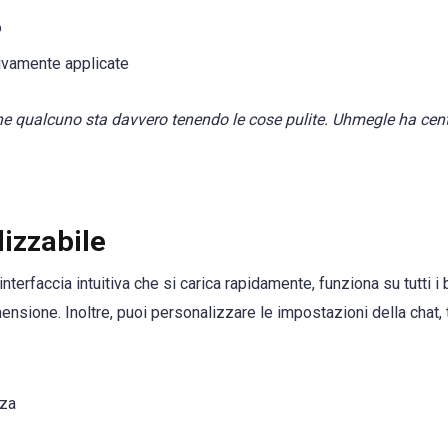
o
ivamente applicate
he qualcuno sta davvero tenendo le cose pulite. Uhmegle ha centr
lizzabile
nterfaccia intuitiva che si carica rapidamente, funziona su tutti i
nsione. Inoltre, puoi personalizzare le impostazioni della chat, t
nza