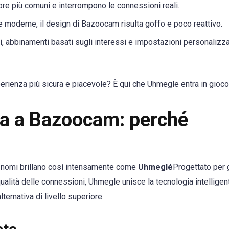
pre più comuni e interrompono le connessioni reali.
me moderne, il design di Bazoocam risulta goffo e poco reattivo.
tri, abbinamenti basati sugli interessi e impostazioni personalizzab
perienza più sicura e piacevole? È qui che Uhmegle entra in gioco
iva a Bazoocam: perché
i nomi brillano così intensamente come
Uhmeglé
Progettato per g
qualità delle connessioni, Uhmegle unisce la tecnologia intelligen
alternativa di livello superiore.