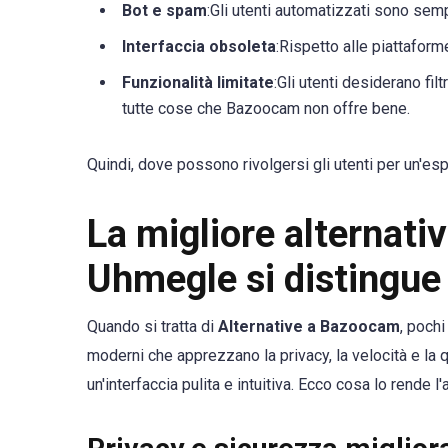
Bot e spam
:Gli utenti automatizzati sono sem
Interfaccia obsoleta
:Rispetto alle piattafor
Funzionalità limitate
:Gli utenti desiderano fil
tutte cose che Bazoocam non offre bene.
Quindi, dove possono rivolgersi gli utenti per un'es
La migliore alternat
Uhmegle si distingue
Quando si tratta di
Alternative a Bazoocam
, poch
moderni che apprezzano la privacy, la velocità e la 
un'interfaccia pulita e intuitiva. Ecco cosa lo rende l'