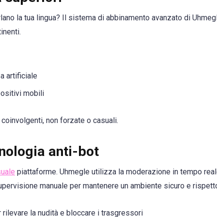
rlano la tua lingua? Il sistema di abbinamento avanzato di Uhmeg
inenti.
 artificiale
ositivi mobili
coinvolgenti, non forzate o casuali.
nologia anti-bot
suale
piattaforme. Uhmegle utilizza la moderazione in tempo reale
a supervisione manuale per mantenere un ambiente sicuro e rispett
rilevare la nudità e bloccare i trasgressori