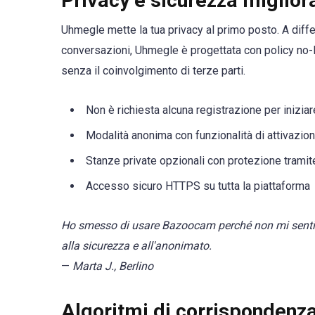
Privacy e sicurezza miglior
Uhmegle mette la tua privacy al primo posto. A diffe
conversazioni, Uhmegle è progettata con policy no-lo
senza il coinvolgimento di terze parti.
Non è richiesta alcuna registrazione per iniziar
Modalità anonima con funzionalità di attivazio
Stanze private opzionali con protezione trami
Accesso sicuro HTTPS su tutta la piattaforma
Ho smesso di usare Bazoocam perché non mi sentivo 
alla sicurezza e all'anonimato.
—
Marta J., Berlino
Algoritmi di corrispondenza