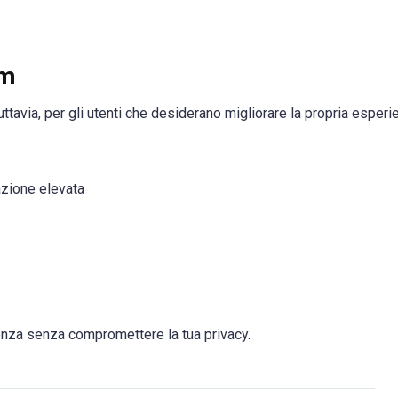
um
ttavia, per gli utenti che desiderano migliorare la propria esperi
azione elevata
enza senza compromettere la tua privacy.