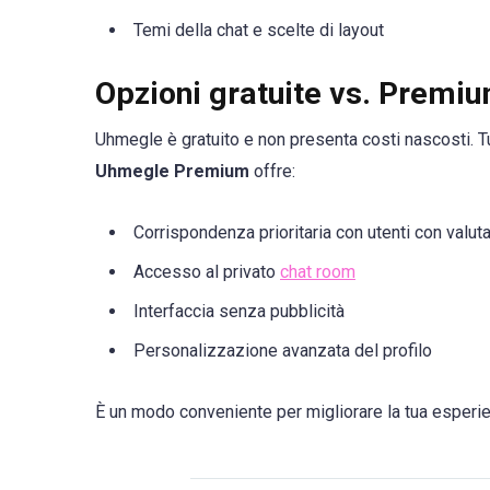
Temi della chat e scelte di layout
Opzioni gratuite vs. Premi
Uhmegle è gratuito e non presenta costi nascosti. Tu
Uhmegle Premium
offre:
Corrispondenza prioritaria con utenti con valut
Accesso al privato
chat room
Interfaccia senza pubblicità
Personalizzazione avanzata del profilo
È un modo conveniente per migliorare la tua esperi