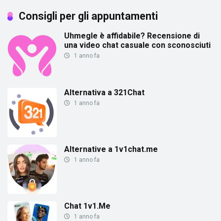
Consigli per gli appuntamenti
Uhmegle è affidabile? Recensione di
una video chat casuale con sconosciuti
1 anno fa
Alternativa a 321Chat
1 anno fa
Alternative a 1v1chat.me
1 anno fa
Chat 1v1.Me
1 anno fa