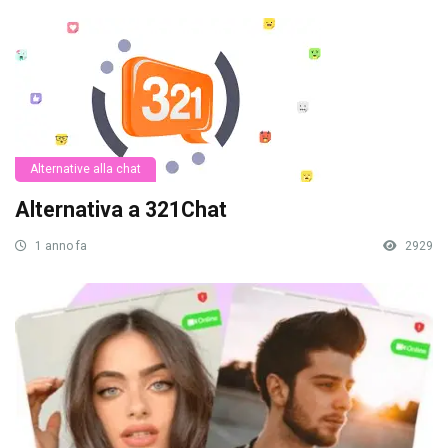
Alternative alla chat
Alternativa a 321Chat
1 anno fa
2929