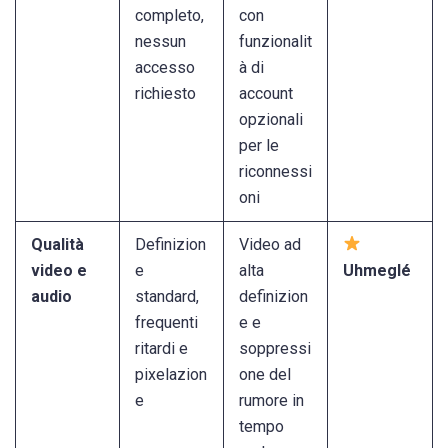
completo,
con
nessun
funzionalit
accesso
à di
richiesto
account
opzionali
per le
riconnessi
oni
Qualità
Definizion
Video ad
video e
e
alta
Uhmeglé
audio
standard,
definizion
frequenti
e e
ritardi e
soppressi
pixelazion
one del
e
rumore in
tempo