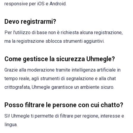
responsive per iOS e Android.
Devo registrarmi?
Per l'utilizzo di base non è richiesta alcuna registrazione,
ma la registrazione sblocca strumenti aggiuntivi.
Come gestisce la sicurezza Uhmegle?
Grazie alla moderazione tramite intelligenza artificiale in
tempo reale, agli strumenti di segnalazione e alla chat
crittografata, Uhmegle garantisce un ambiente sicuro.
Posso filtrare le persone con cui chatto?
Sì! Uhmegle ti permette di filtrare per regione, interesse e
lingua.