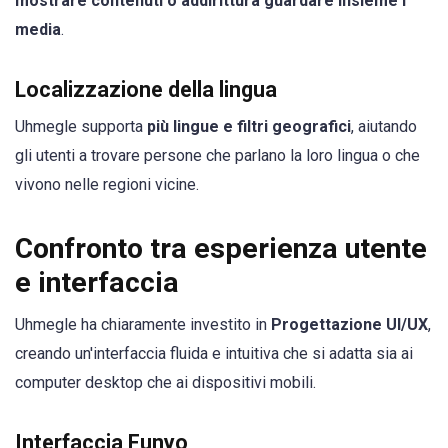
mostrare contenuti o addirittura guardare insieme i
media
.
Localizzazione della lingua
Uhmegle supporta
più lingue e filtri geografici
, aiutando
gli utenti a trovare persone che parlano la loro lingua o che
vivono nelle regioni vicine.
Confronto tra esperienza utente
e interfaccia
Uhmegle ha chiaramente investito in
Progettazione UI/UX
,
creando un'interfaccia fluida e intuitiva che si adatta sia ai
computer desktop che ai dispositivi mobili.
Interfaccia Funyo