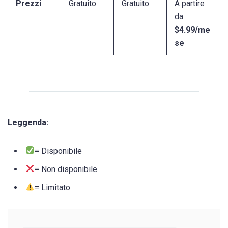
Prezzi
Gratuito
Gratuito
A partire
da
$4.99/me
se
Leggenda:
= Disponibile
= Non disponibile
= Limitato