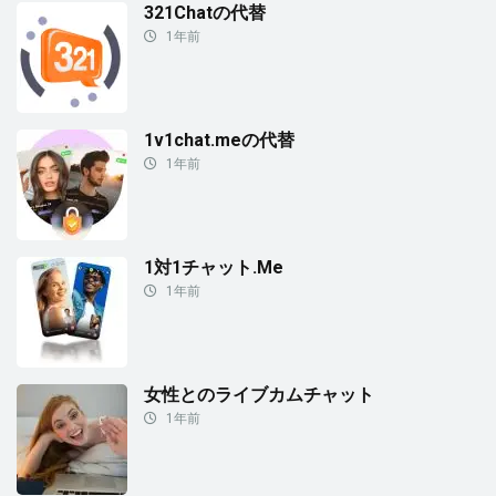
321Chatの代替
1年前
1v1chat.meの代替
1年前
1対1チャット.Me
1年前
女性とのライブカムチャット
1年前