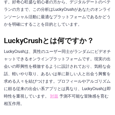
す。好奇心旺盛な初心者の方から、デジタルデートのベテ
ランの方まで、この分析はLuckyCrushがあなたのオンライ
ンソーシャル活動に最適なプラットフォームであるかどう
かを明確にすることを目的としています。
LuckyCrushとは何ですか？
LuckyCrushは、異性のユーザー同士がランダムにビデオチ
ャットできるオンラインプラットフォームです。現実の出
会いの即興性を模倣するように設計されており、気軽な会
話、軽いやり取り、あるいは単に新しい人と出会う興奮を
求める人々を結びつけます。プロフィールやアルゴリズム
に頼る従来の出会い系アプリとは異なり、LuckyCrushは即
時性を重視しています。
対面
予測不可能な冒険感を育む
相互作用。