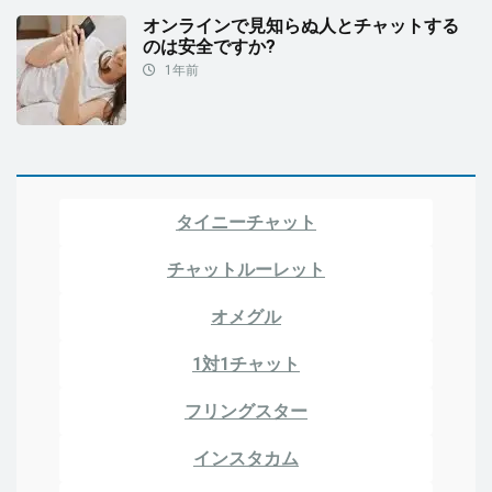
オンラインで見知らぬ人とチャットする
のは安全ですか?
1年前
タイニーチャット
チャットルーレット
オメグル
1対1チャット
フリングスター
インスタカム