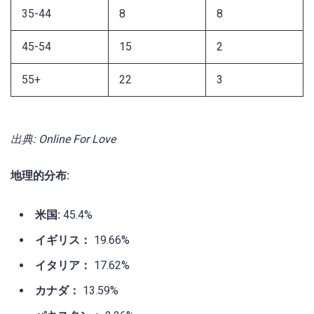
35-44
8
8
45-54
15
2
55+
22
3
出典: Online For Love
地理的分布:
米国:
45.4%
イギリス：
19.66%
イタリア：
17.62%
カナダ：
13.59%