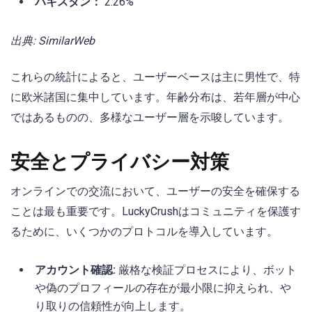
パキスタン：
2.26%
出典: SimilarWeb
これらの統計によると、ユーザーベースは主に男性で、特
に欧米諸国に集中しています。年齢分布は、若年層が中心
ではあるものの、多様なユーザー層を示唆しています。
安全とプライバシー対策
オンラインでの交流において、ユーザーの安全を確保する
ことは最も重要です。LuckyCrushはコミュニティを保護す
るために、いくつかのプロトコルを導入しています。
アカウント確認:
厳格な検証プロセスにより、ボット
や偽のプロフィールの存在が最小限に抑えられ、や
り取りの信頼性が向上します。