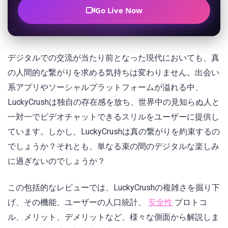
Go Live Now
デジタルでの交流が当たり前となった現代においても、真
の人間的な繋がりを求める気持ちは変わりません。出会い
系アプリやソーシャルプラットフォームが溢れる中、
LuckyCrushは独自の存在感を放ち、世界中の見知らぬ人と
一対一でビデオチャットできるスリルをユーザーに提供し
ています。しかし、LuckyCrushは真の繋がりを約束するの
でしょうか？それとも、単なる束の間のデジタルな楽しみ
に過ぎないのでしょうか？
この包括的なレビューでは、LuckyCrushの複雑さを掘り下
げ、その機能、ユーザーの人口統計、
安全性
プロトコ
ル、メリット、デメリットなど、様々な側面から解説しま