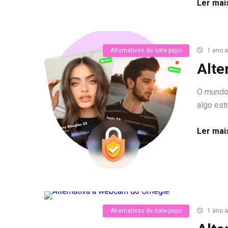
Ler mai
Alternativas de bate-papo
1 ano a
Alte
O mundo 
algo est
Ler mai
Alternativas de bate-papo
1 ano a