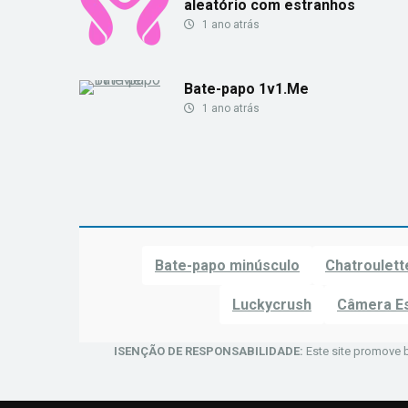
aleatório com estranhos
1 ano atrás
Bate-papo 1v1.Me
1 ano atrás
Bate-papo minúsculo
Chatroulett
Luckycrush
Câmera E
ISENÇÃO DE RESPONSABILIDADE:
Este site promove 