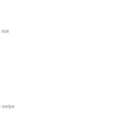
 sua
o swipe