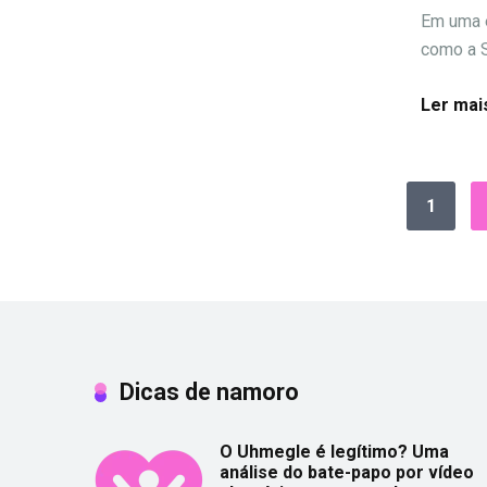
Em uma e
como a S
Ler mai
1
Dicas de namoro
O Uhmegle é legítimo? Uma
análise do bate-papo por vídeo