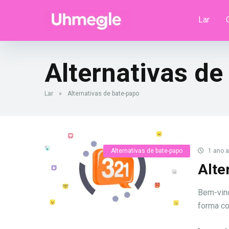
Lar
Alternativas de
Lar
»
Alternativas de bate-papo
Alternativas de bate-papo
1 ano a
Alte
Bem-vind
forma c