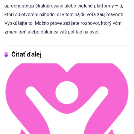
uprednostňujú štruktúrované alebo cielené platformy – tí,
ktorí sú otvorení náhode, si v tom nájdu veľa zaujímavostí.
Vyskúšajte to. Možno práve zažijete rozhovor, ktorý vám
zmení deň alebo dokonca váš pohľad na svet.
Čítať ďalej