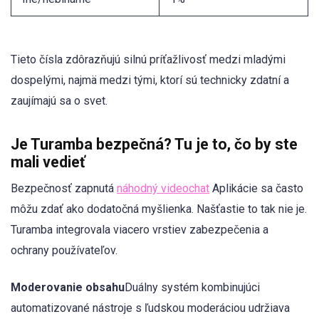
Tieto čísla zdôrazňujú silnú príťažlivosť medzi mladými
dospelými, najmä medzi tými, ktorí sú technicky zdatní a
zaujímajú sa o svet.
Je Turamba bezpečná? Tu je to, čo by ste
mali vedieť
Bezpečnosť zapnutá
náhodný videochat
Aplikácie sa často
môžu zdať ako dodatočná myšlienka. Našťastie to tak nie je.
Turamba integrovala viacero vrstiev zabezpečenia a
ochrany používateľov.
Moderovanie obsahu
Duálny systém kombinujúci
automatizované nástroje s ľudskou moderáciou udržiava