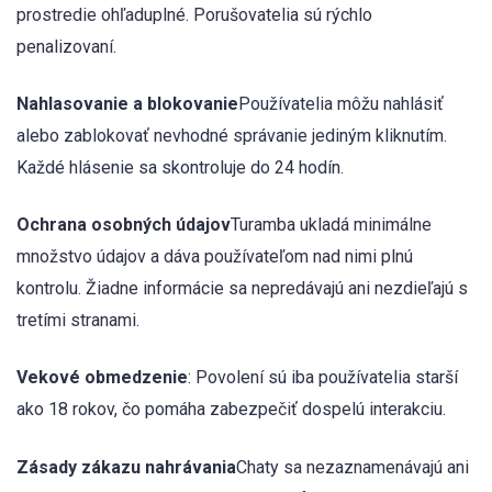
prostredie ohľaduplné. Porušovatelia sú rýchlo
penalizovaní.
Nahlasovanie a blokovanie
Používatelia môžu nahlásiť
alebo zablokovať nevhodné správanie jediným kliknutím.
Každé hlásenie sa skontroluje do 24 hodín.
Ochrana osobných údajov
Turamba ukladá minimálne
množstvo údajov a dáva používateľom nad nimi plnú
kontrolu. Žiadne informácie sa nepredávajú ani nezdieľajú s
tretími stranami.
Vekové obmedzenie
: Povolení sú iba používatelia starší
ako 18 rokov, čo pomáha zabezpečiť dospelú interakciu.
Zásady zákazu nahrávania
Chaty sa nezaznamenávajú ani