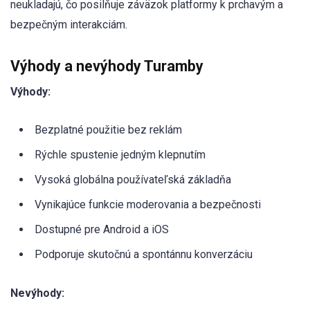
neukladajú, čo posilňuje záväzok platformy k prchavým a
bezpečným interakciám.
Výhody a nevýhody Turamby
Výhody:
Bezplatné použitie bez reklám
Rýchle spustenie jedným klepnutím
Vysoká globálna používateľská základňa
Vynikajúce funkcie moderovania a bezpečnosti
Dostupné pre Android a iOS
Podporuje skutočnú a spontánnu konverzáciu
Nevýhody: