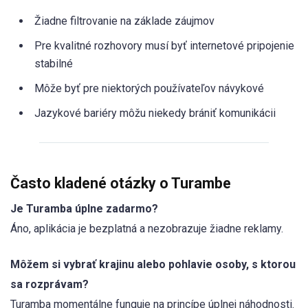
Žiadne filtrovanie na základe záujmov
Pre kvalitné rozhovory musí byť internetové pripojenie
stabilné
Môže byť pre niektorých používateľov návykové
Jazykové bariéry môžu niekedy brániť komunikácii
Často kladené otázky o Turambe
Je Turamba úplne zadarmo?
Áno, aplikácia je bezplatná a nezobrazuje žiadne reklamy.
Môžem si vybrať krajinu alebo pohlavie osoby, s ktorou
sa rozprávam?
Turamba momentálne funguje na princípe úplnej náhodnosti.