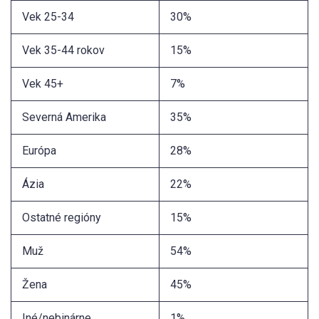
Vek 25-34
30%
Vek 35-44 rokov
15%
Vek 45+
7%
Severná Amerika
35%
Európa
28%
Ázia
22%
Ostatné regióny
15%
Muž
54%
Žena
45%
Iné/nebinárne
1%