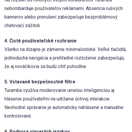
nebombarduje používateľov reklamami. Absencia rušivých
bannerov alebo prerušení zabezpečuje bezproblémový
chatovací zážitok.
4. Čisté používateľské rozhranie
Všetko na dizajne je zámerne minimalistické. Veľké tlačidlá,
jednoduchá navigácia a prehľadné rozloženie zabezpečujú,
že aj nováčikovia sa budú cítiť pohodlne.
5. Vstavané bezpečnostné filtre
Turamba využíva moderovanie umelou inteligenciou aj
hlásenie používateľmi na udržanie úctivej interakcie.
Nevhodné správanie je automaticky nahlásené a manuálne
kontrolované.
6. Podpora viacerých jazykov