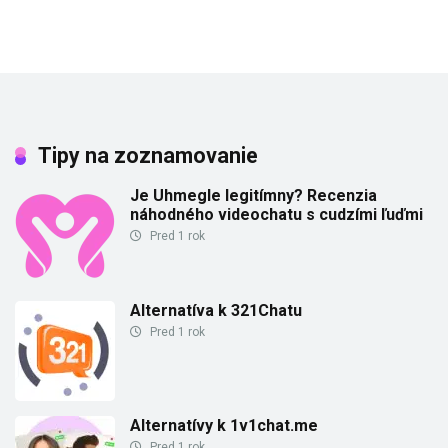
Tipy na zoznamovanie
Je Uhmegle legitímny? Recenzia
náhodného videochatu s cudzími ľuďmi
Pred 1 rok
Alternatíva k 321Chatu
Pred 1 rok
Alternatívy k 1v1chat.me
Pred 1 rok