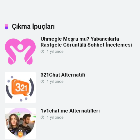
Çıkma İpuçları
Uhmegle Meşru mu? Yabancılarla
Rastgele Görüntülü Sohbet İncelemesi
1 yıl önce
321Chat Alternatifi
1 yıl önce
1v1chat.me Alternatifleri
1 yıl önce