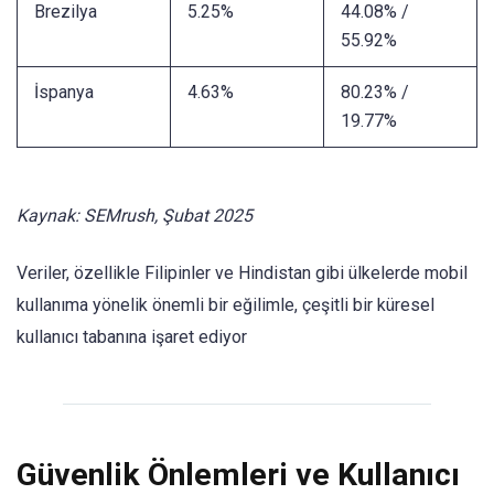
Brezilya
5.25%
44.08% /
55.92%
İspanya
4.63%
80.23% /
19.77%
Kaynak: SEMrush, Şubat 2025
Veriler, özellikle Filipinler ve Hindistan gibi ülkelerde mobil
kullanıma yönelik önemli bir eğilimle, çeşitli bir küresel
kullanıcı tabanına işaret ediyor
Güvenlik Önlemleri ve Kullanıcı