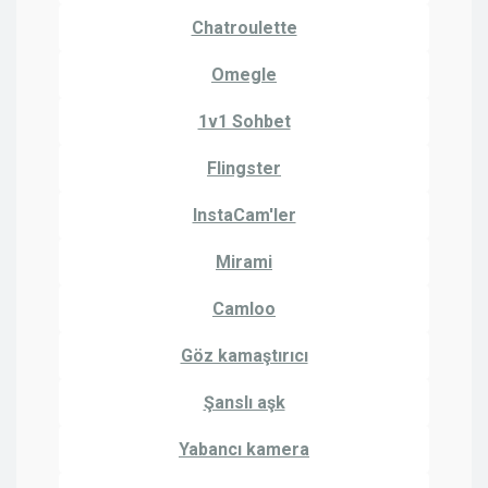
Chatroulette
Omegle
1v1 Sohbet
Flingster
InstaCam'ler
Mirami
Camloo
Göz kamaştırıcı
Şanslı aşk
Yabancı kamera