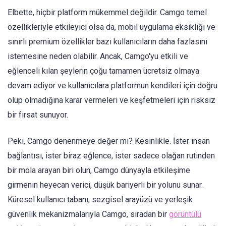
Elbette, hiçbir platform mükemmel değildir. Camgo temel
özellikleriyle etkileyici olsa da, mobil uygulama eksikliği ve
sınırlı premium özellikler bazı kullanıcıların daha fazlasını
istemesine neden olabilir. Ancak, Camgo'yu etkili ve
eğlenceli kılan şeylerin çoğu tamamen ücretsiz olmaya
devam ediyor ve kullanıcılara platformun kendileri için doğru
olup olmadığına karar vermeleri ve keşfetmeleri için risksiz
bir fırsat sunuyor.
Peki, Camgo denenmeye değer mi? Kesinlikle. İster insan
bağlantısı, ister biraz eğlence, ister sadece olağan rutinden
bir mola arayan biri olun, Camgo dünyayla etkileşime
girmenin heyecan verici, düşük bariyerli bir yolunu sunar.
Küresel kullanıcı tabanı, sezgisel arayüzü ve yerleşik
güvenlik mekanizmalarıyla Camgo, sıradan bir
görüntülü