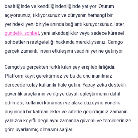
basitliğinde ve kendiliğindenliğinde yatıyor: Oturum
açıyorsunuz, tıklıyorsunuz ve dünyanın herhangi bir
yerindeki yeni biriyle anında bağlantı kuruyorsunuz. İster
gündelik sohbet
, yeni arkadaşlıklar veya sadece küresel
sohbetlerin rastgeleliği hakkında meraklıysanız, Camgo
gerçek zamanlı, insan etkileşimi vaadini yerine getiriyor.
Camgo'yu gerçekten farklı kılan şey erişilebilirliğidir.
Platform kayıt gerektirmez ve bu da onu inanılmaz
derecede kolay kullanılır hale getirir. Yapay zeka destekli
güvenlik araçlarının ve ilgiye dayalı eşleştirmenin dahil
edilmesi, kullanıcı koruması ve alaka düzeyine yönelik
düşünceli bir katman ekler ve sitede geçirdiğiniz zamanın
yalnızca keyifli değil aynı zamanda güvenli ve tercihlerinize
göre uyarlanmış olmasını sağlar.