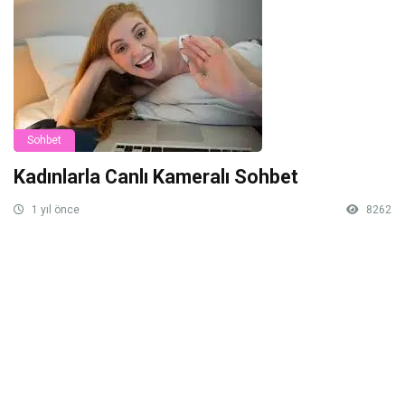
Sohbet
Kadınlarla Canlı Kameralı Sohbet
1 yıl önce
8262