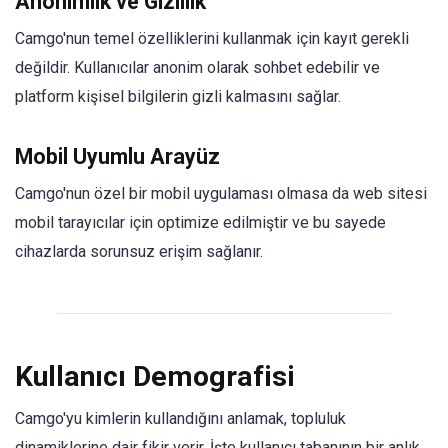
Anonimlik ve Gizlilik
Camgo'nun temel özelliklerini kullanmak için kayıt gerekli
değildir. Kullanıcılar anonim olarak sohbet edebilir ve
platform kişisel bilgilerin gizli kalmasını sağlar.
Mobil Uyumlu Arayüz
Camgo'nun özel bir mobil uygulaması olmasa da web sitesi
mobil tarayıcılar için optimize edilmiştir ve bu sayede
cihazlarda sorunsuz erişim sağlanır.
Kullanıcı Demografisi
Camgo'yu kimlerin kullandığını anlamak, topluluk
dinamiklerine dair fikir verir. İşte kullanıcı tabanının bir anlık