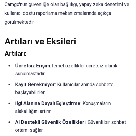
Camgo'nun güvenliğe olan bağlılığı, yapay zeka denetimi ve
kullanıcı dostu raporlama mekanizmalarında açıkça
görülmektedir.
Artıları ve Eksileri
Artıları:
Ücretsiz Erişim
:Temel özellikler ücretsiz olarak
sunulmaktadır.​
Kayıt Gerekmiyor
: Kullanıcılar anında sohbete
başlayabilirler.
İlgi Alanına Dayalı Eşleştirme
: Konuşmaların
alakalılığını artırır.
AI Destekli Güvenlik Özellikleri
: Güvenli bir sohbet
ortamı sağlar.​