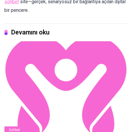
sohbet
site—gerçek, senaryosuz bir bağlantıya açılan dijital
bir pencere.
Devamını oku
Sohbet