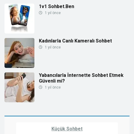
1v1 Sohbet.Ben
1 yıl önce
Kadınlarla Canlı Kameralı Sohbet
1 yıl önce
Yabancılarla İnternette Sohbet Etmek
Güvenli mi?
1 yıl önce
Küçük Sohbet