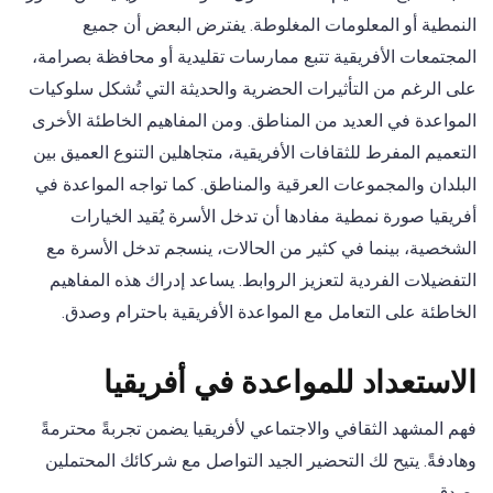
النمطية أو المعلومات المغلوطة. يفترض البعض أن جميع
المجتمعات الأفريقية تتبع ممارسات تقليدية أو محافظة بصرامة،
على الرغم من التأثيرات الحضرية والحديثة التي تُشكل سلوكيات
المواعدة في العديد من المناطق. ومن المفاهيم الخاطئة الأخرى
التعميم المفرط للثقافات الأفريقية، متجاهلين التنوع العميق بين
البلدان والمجموعات العرقية والمناطق. كما تواجه المواعدة في
أفريقيا صورة نمطية مفادها أن تدخل الأسرة يُقيد الخيارات
الشخصية، بينما في كثير من الحالات، ينسجم تدخل الأسرة مع
التفضيلات الفردية لتعزيز الروابط. يساعد إدراك هذه المفاهيم
الخاطئة على التعامل مع المواعدة الأفريقية باحترام وصدق.
الاستعداد للمواعدة في أفريقيا
فهم المشهد الثقافي والاجتماعي لأفريقيا يضمن تجربةً محترمةً
وهادفةً. يتيح لك التحضير الجيد التواصل مع شركائك المحتملين
بصدق.