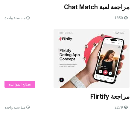
مراجعة لعبة Chat Match
1850
منذ سنة واحدة
نصائح المواعدة
مراجعة Flirtify
2279
منذ سنة واحدة