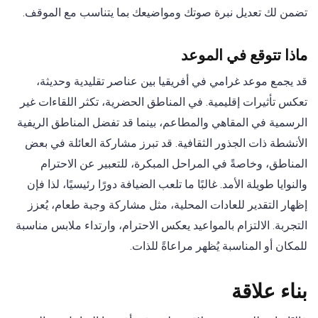
تضمن لك تعديل نبرة صوتك ومواضيعك بما يتناسب مع الموقف.
ماذا تتوقع في الموعد
قد يجمع موعد غرامي في أفريقيا بين عناصر تقليدية وحديثة،
تعكس تأثيرات إقليمية. في المناطق الحضرية، تكثر اللقاءات غير
الرسمية في المقاهي والمطاعم، بينما قد تفضل المناطق الريفية
الأنشطة ذات الجذور الثقافية. قد تبرز مشاركة العائلة في بعض
المناطق، وخاصةً في المراحل المبكرة، للتعبير عن الاحترام
والنوايا طويلة الأمد. غالبًا ما تلعب الضيافة دورًا رئيسيًا، لذا فإن
إظهار التقدير للعادات المحلية، مثل مشاركة وجبة طعام، يُعزز
التجربة. الالتزام بالمواعيد يعكس الاحترام، وارتداء ملابس مناسبة
للمكان أو المناسبة يُظهر مراعاةً للذات.
بناء علاقة