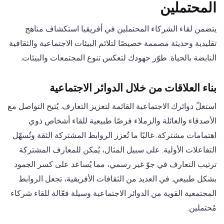
المحتملين
يتضمن لقاء الشركاء المحتملين في أفريقيا استكشاف مناهج
تقليدية وحديثة مصممة خصيصًا لتلائم البيئات الاجتماعية والثقافية
النابضة بالحياة. طوّر جهودك لتعكس تنوع المجتمعات والبيئات.
بناء العلاقات من خلال الدوائر الاجتماعية
استغلّ دوائرك الاجتماعية القائمة لتعزيز التعارف. يُتيح التواصل مع
الأصدقاء والعائلة والزملاء فرصًا طبيعية للقاء أشخاص ذوي
اهتمامات مشتركة. غالبًا ما تُعزز الروابط المشتركة الثقة وتُسهّل
التفاعلات الأولية. على سبيل المثال، يُمكن للمعارف المشتركة
ترتيب التعارف في جوّ غير رسمي، مما يُساعد على كسر الجمود
بشكل طبيعي. في العديد من الثقافات الأفريقية، تجعل الروابط
المجتمعية القوية من الدوائر الاجتماعية وسيلة فعّالة للقاء شركاء
مُحتملين.