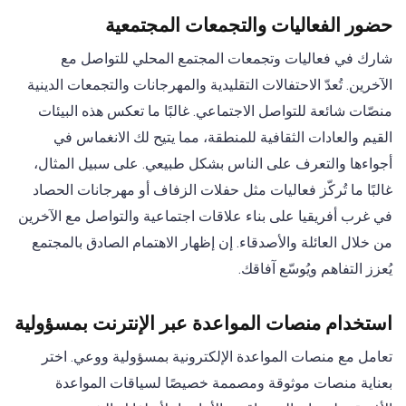
حضور الفعاليات والتجمعات المجتمعية
شارك في فعاليات وتجمعات المجتمع المحلي للتواصل مع
الآخرين. تُعدّ الاحتفالات التقليدية والمهرجانات والتجمعات الدينية
منصّات شائعة للتواصل الاجتماعي. غالبًا ما تعكس هذه البيئات
القيم والعادات الثقافية للمنطقة، مما يتيح لك الانغماس في
أجواءها والتعرف على الناس بشكل طبيعي. على سبيل المثال،
غالبًا ما تُركّز فعاليات مثل حفلات الزفاف أو مهرجانات الحصاد
في غرب أفريقيا على بناء علاقات اجتماعية والتواصل مع الآخرين
من خلال العائلة والأصدقاء. إن إظهار الاهتمام الصادق بالمجتمع
يُعزز التفاهم ويُوسّع آفاقك.
استخدام منصات المواعدة عبر الإنترنت بمسؤولية
تعامل مع منصات المواعدة الإلكترونية بمسؤولية ووعي. اختر
بعناية منصات موثوقة ومصممة خصيصًا لسياقات المواعدة