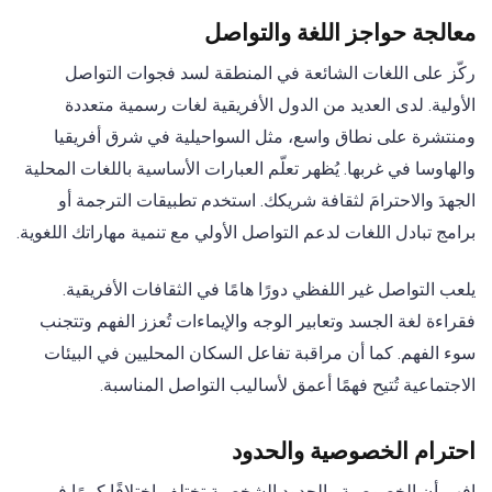
معالجة حواجز اللغة والتواصل
ركّز على اللغات الشائعة في المنطقة لسد فجوات التواصل
الأولية. لدى العديد من الدول الأفريقية لغات رسمية متعددة
ومنتشرة على نطاق واسع، مثل السواحيلية في شرق أفريقيا
والهاوسا في غربها. يُظهر تعلّم العبارات الأساسية باللغات المحلية
الجهدَ والاحترامَ لثقافة شريكك. استخدم تطبيقات الترجمة أو
برامج تبادل اللغات لدعم التواصل الأولي مع تنمية مهاراتك اللغوية.
يلعب التواصل غير اللفظي دورًا هامًا في الثقافات الأفريقية.
فقراءة لغة الجسد وتعابير الوجه والإيماءات تُعزز الفهم وتتجنب
سوء الفهم. كما أن مراقبة تفاعل السكان المحليين في البيئات
الاجتماعية تُتيح فهمًا أعمق لأساليب التواصل المناسبة.
احترام الخصوصية والحدود
افهم أن الخصوصية والحدود الشخصية تختلف اختلافًا كبيرًا في