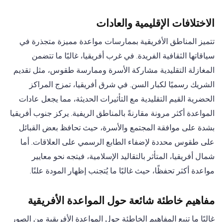
الاختلافات الإقليمية والعادات
تتميز المناطق الأفريقية بممارسات مواعدة مميزة متجذرة في
سياقاتها الثقافية الفريدة. في غرب أفريقيا، غالبًا ما تتضمن
المغازلة التقليدية مشاركة الأسرة وممارسة طقوس، مثل تقديم
الشريك رسميًا لكبار السن. في شرق أفريقيا، تمزج المراكز
الحضرية القيم التقليدية مع التأثيرات الحديثة، مما يجعل عادات
المواعدة أكثر مرونة مقارنةً بالمناطق الريفية. يركز جنوب أفريقيا
بشدة على موافقة المجتمع والأسرة، حيث تحافظ بعض القبائل
على طقوس محددة لإضفاء الطابع الرسمي على العلاقات. أما
شمال أفريقيا، المتأثر بالتقاليد الإسلامية، فيتجه نحو معايير
مواعدة أكثر تحفظًا، حيث غالبًا ما يُتجنب إظهار المودة علنًا.
مفاهيم خاطئة شائعة حول المواعدة الأفريقية
غالبًا ما تنبع المفاهيم الخاطئة حول المواعدة الأفريقية من الصور