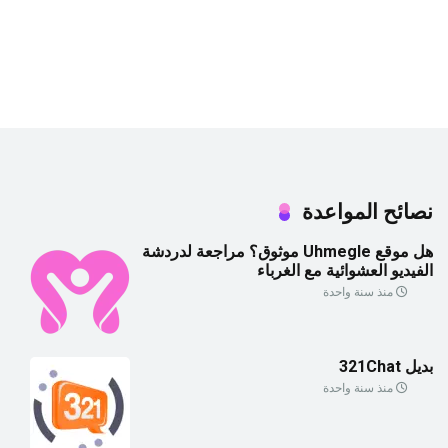
نصائح المواعدة
هل موقع Uhmegle موثوق؟ مراجعة لدردشة
الفيديو العشوائية مع الغرباء
منذ سنة واحدة
بديل 321Chat
منذ سنة واحدة