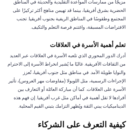
مزيجًا من ممارسات المواعدة التقليدية والحديثة في المناطق
الحضرية بشرق أفريقيا، بينما قد تهيمن مناهج أكثر تركيزًا على
المجتمع وطقوسًا في المناطق الريفية بجنوب أفريقيا. تجنب
الافتراضات المسبقة، واغتنم فرصة التعلم والتكيف.
تعلم أهمية الأسرة في العلاقات
أدرك الدور المحوري الذي تلعبه الأسرة في العلاقات عبر العديد
من الثقافات الأفريقية. غالبًا ما يُشير انخراط الأسرة إلى الاحترام
والنوايا طويلة الأمد. في مناطق مثل جنوب أفريقيا، تُعزز
الإجراءات الرسمية، مثل اللوبولا (مفاوضات مهر العروس)، تأثير
الأسرة على العلاقات. كما أن مباركة العائلة أو التعارف بين
أفرادها لا تقل أهمية في أماكن مثل غرب أفريقيا. إن فهم هذه
الديناميكيات يبني الثقة ويُظهر التزامك بتبني القيم المحلية.
كيفية التعرف على الشركاء