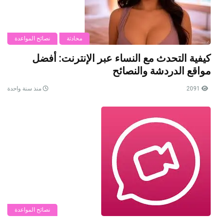
محادثة
نصائح المواعدة
كيفية التحدث مع النساء عبر الإنترنت: أفضل
مواقع الدردشة والنصائح
2091
منذ سنة واحدة
نصائح المواعدة