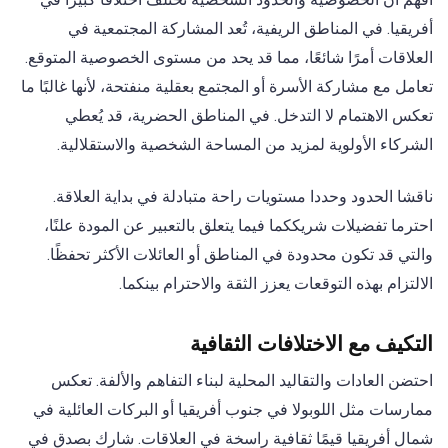
أفريقيا. في المناطق الريفية، تُعد المشاركة المجتمعية في
العلاقات أمرًا شائعًا، مما قد يحد من مستوى الخصوصية المتوقع.
تعامل مع مشاركة الأسرة أو المجتمع بعقلية منفتحة، لأنها غالبًا ما
تعكس الاهتمام لا التدخل. في المناطق الحضرية، قد يُعطي
الشركاء الأولوية لمزيد من المساحة الشخصية والاستقلالية.
ناقشا الحدود وحددا مستويات راحة متبادلة في بداية العلاقة.
احترما تفضيلات شريككما فيما يتعلق بالتعبير عن المودة علنًا،
والتي قد تكون محدودة في المناطق أو العائلات الأكثر تحفظًا.
الالتزام بهذه التوقعات يعزز الثقة والاحترام بينكما.
التكيف مع الاختلافات الثقافية
احتضن العادات والتقاليد المحلية لبناء التفاهم والألفة. تعكس
ممارسات مثل اللوبولا في جنوب أفريقيا أو البركات العائلية في
شمال أفريقيا قيمًا ثقافية راسخة في العلاقات. شارك بصدق في