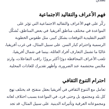
فهم الأعراف والتقاليد الاجتماعية
ركّز على فهم الأعراف والتقاليد الاجتماعية التي تؤثر على
المواعدة في مختلف مناطق أفريقيا. في بعض المناطق، تُشكّل
القيم التقليدية التوقعات بشكل كبير، مثل طقوس الخطوبة
الرسمية واحترام كبار السن. على سبيل المثال، في غرب أفريقيا،
غالبًا ما تشمل التعارف أفراد العائلة، بينما في شمال أفريقيا،
تلعب الأعراف المحافظة دورًا أكثر بروزًا. راقب التفاعلات، وارتدِ
ملابس محتشمة عند الضرورة، وأظهر تقديرك للعادات المحلية.
احترام التنوع الثقافي
تعامل مع التنوع الثقافي في أفريقيا بعقل منفتح. قد يختلف نهج
كل بلد ومجتمع، بل وحتى فرد، في المواعدة بسبب اختلاف لغاته
ومجموعاته العرقية وتأثيراته الدينية. على سبيل المثال، قد تجد