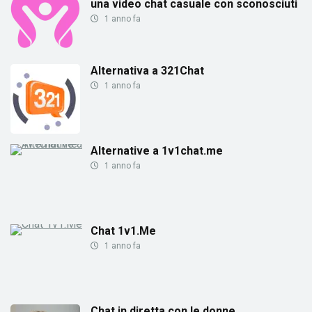
una video chat casuale con sconosciuti
1 anno fa
Alternativa a 321Chat
1 anno fa
Alternative a 1v1chat.me
1 anno fa
Chat 1v1.Me
1 anno fa
Chat in diretta con le donne