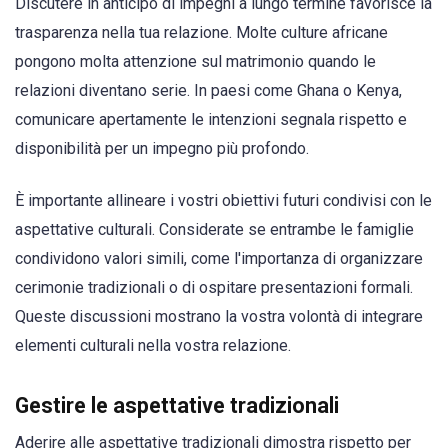
Discutere in anticipo di impegni a lungo termine favorisce la
trasparenza nella tua relazione. Molte culture africane
pongono molta attenzione sul matrimonio quando le
relazioni diventano serie. In paesi come Ghana o Kenya,
comunicare apertamente le intenzioni segnala rispetto e
disponibilità per un impegno più profondo.
È importante allineare i vostri obiettivi futuri condivisi con le
aspettative culturali. Considerate se entrambe le famiglie
condividono valori simili, come l'importanza di organizzare
cerimonie tradizionali o di ospitare presentazioni formali.
Queste discussioni mostrano la vostra volontà di integrare
elementi culturali nella vostra relazione.
Gestire le aspettative tradizionali
Aderire alle aspettative tradizionali dimostra rispetto per