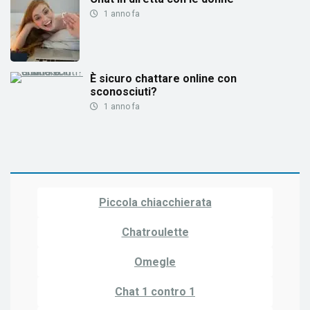
1 anno fa
È sicuro chattare online con
sconosciuti?
1 anno fa
Piccola chiacchierata
Chatroulette
Omegle
Chat 1 contro 1