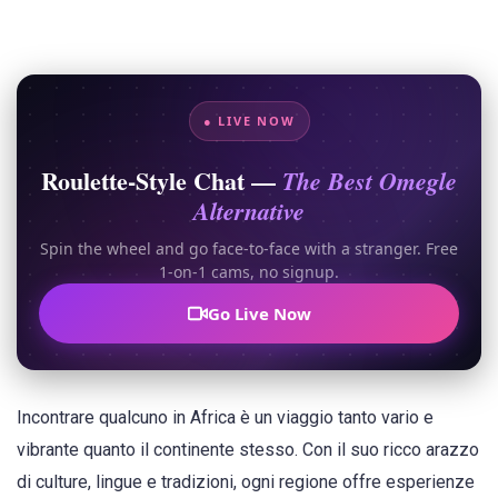
● LIVE NOW
Roulette-Style Chat —
The Best Omegle
Alternative
Spin the wheel and go face-to-face with a stranger. Free
1-on-1 cams, no signup.
Go Live Now
Incontrare qualcuno in Africa è un viaggio tanto vario e
vibrante quanto il continente stesso. Con il suo ricco arazzo
di culture, lingue e tradizioni, ogni regione offre esperienze