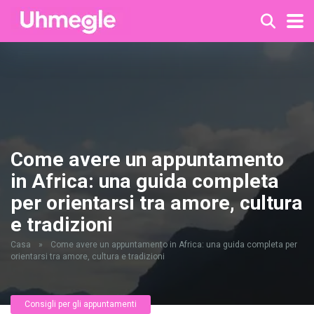
Come avere un appuntamento
in Africa: una guida completa
per orientarsi tra amore, cultura
e tradizioni
Casa
»
Come avere un appuntamento in Africa: una guida completa per
orientarsi tra amore, cultura e tradizioni
Consigli per gli appuntamenti