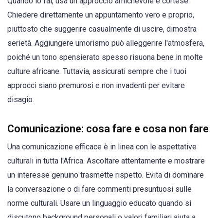
Quando lo fai, usa un approccio amichevole e cortese.
Chiedere direttamente un appuntamento vero e proprio,
piuttosto che suggerire casualmente di uscire, dimostra
serietà. Aggiungere umorismo può alleggerire l'atmosfera,
poiché un tono spensierato spesso risuona bene in molte
culture africane. Tuttavia, assicurati sempre che i tuoi
approcci siano premurosi e non invadenti per evitare
disagio.
Comunicazione: cosa fare e cosa non fare
Una comunicazione efficace è in linea con le aspettative
culturali in tutta l'Africa. Ascoltare attentamente e mostrare
un interesse genuino trasmette rispetto. Evita di dominare
la conversazione o di fare commenti presuntuosi sulle
norme culturali. Usare un linguaggio educato quando si
discutono background personali o valori familiari aiuta a