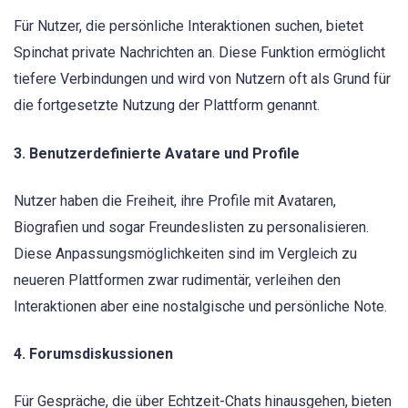
Für Nutzer, die persönliche Interaktionen suchen, bietet
Spinchat private Nachrichten an. Diese Funktion ermöglicht
tiefere Verbindungen und wird von Nutzern oft als Grund für
die fortgesetzte Nutzung der Plattform genannt.
3. Benutzerdefinierte Avatare und Profile
Nutzer haben die Freiheit, ihre Profile mit Avataren,
Biografien und sogar Freundeslisten zu personalisieren.
Diese Anpassungsmöglichkeiten sind im Vergleich zu
neueren Plattformen zwar rudimentär, verleihen den
Interaktionen aber eine nostalgische und persönliche Note.
4. Forumsdiskussionen
Für Gespräche, die über Echtzeit-Chats hinausgehen, bieten