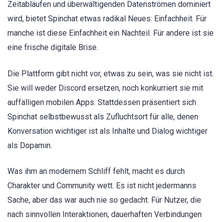
Zeitabläufen und überwältigenden Datenströmen dominiert
wird, bietet Spinchat etwas radikal Neues: Einfachheit. Für
manche ist diese Einfachheit ein Nachteil. Für andere ist sie
eine frische digitale Brise.
Die Plattform gibt nicht vor, etwas zu sein, was sie nicht ist.
Sie will weder Discord ersetzen, noch konkurriert sie mit
auffälligen mobilen Apps. Stattdessen präsentiert sich
Spinchat selbstbewusst als Zufluchtsort für alle, denen
Konversation wichtiger ist als Inhalte und Dialog wichtiger
als Dopamin.
Was ihm an modernem Schliff fehlt, macht es durch
Charakter und Community wett. Es ist nicht jedermanns
Sache, aber das war auch nie so gedacht. Für Nutzer, die
nach sinnvollen Interaktionen, dauerhaften Verbindungen