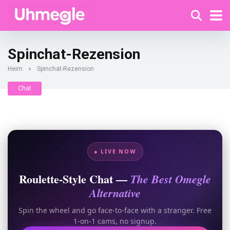
Spinchat-Rezension
Heim
»
Spinchat-Rezension
Chat
● LIVE NOW
Roulette-Style Chat —
The Best Omegle
Alternative
Spin the wheel and go face-to-face with a stranger. Free
1-on-1 cams, no signup.