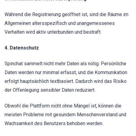
Während die Registrierung geöffnet ist, sind die Räume im
Allgemeinen altersspezifisch und unangemessenes
Verhalten wird aktiv unterbunden und bestraft.
4. Datenschutz
Spinchat sammelt nicht mehr Daten als nötig. Persönliche
Daten werden nur minimal erfasst, und die Kommunikation
erfolgt hauptsächlich textbasiert. Dadurch wird das Risiko
der Offenlegung sensibler Daten reduziert.
Obwohl die Plattform nicht ohne Mängel ist, können die
meisten Probleme mit gesundem Menschenverstand und
Wachsamkeit des Benutzers behoben werden.