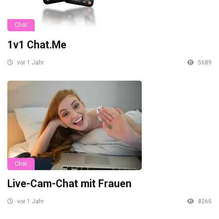
Chat
1v1 Chat.Me
vor 1 Jahr
5689
Chat
Live-Cam-Chat mit Frauen
vor 1 Jahr
8265