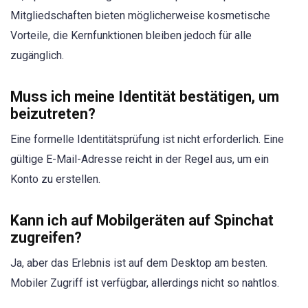
Mitgliedschaften bieten möglicherweise kosmetische
Vorteile, die Kernfunktionen bleiben jedoch für alle
zugänglich.
Muss ich meine Identität bestätigen, um
beizutreten?
Eine formelle Identitätsprüfung ist nicht erforderlich. Eine
gültige E-Mail-Adresse reicht in der Regel aus, um ein
Konto zu erstellen.
Kann ich auf Mobilgeräten auf Spinchat
zugreifen?
Ja, aber das Erlebnis ist auf dem Desktop am besten.
Mobiler Zugriff ist verfügbar, allerdings nicht so nahtlos.