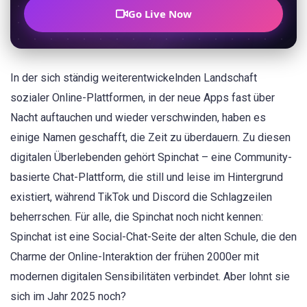
Go Live Now
In der sich ständig weiterentwickelnden Landschaft
sozialer Online-Plattformen, in der neue Apps fast über
Nacht auftauchen und wieder verschwinden, haben es
einige Namen geschafft, die Zeit zu überdauern. Zu diesen
digitalen Überlebenden gehört Spinchat – eine Community-
basierte Chat-Plattform, die still und leise im Hintergrund
existiert, während TikTok und Discord die Schlagzeilen
beherrschen. Für alle, die Spinchat noch nicht kennen:
Spinchat ist eine Social-Chat-Seite der alten Schule, die den
Charme der Online-Interaktion der frühen 2000er mit
modernen digitalen Sensibilitäten verbindet. Aber lohnt sie
sich im Jahr 2025 noch?