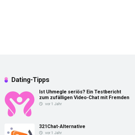
Dating-Tipps
Ist Uhmegle seriös? Ein Testbericht
zum zufälligen Video-Chat mit Fremden
vor 1 Jahr
321Chat-Alternative
vor 1 Jahr