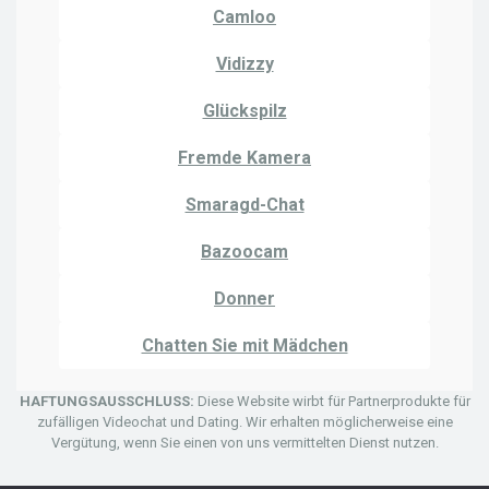
Camloo
Vidizzy
Glückspilz
Fremde Kamera
Smaragd-Chat
Bazoocam
Donner
Chatten Sie mit Mädchen
HAFTUNGSAUSSCHLUSS:
Diese Website wirbt für Partnerprodukte für
zufälligen Videochat und Dating. Wir erhalten möglicherweise eine
Vergütung, wenn Sie einen von uns vermittelten Dienst nutzen.