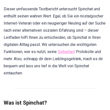
Dieser umfassende Testbericht untersucht Spinchat und
enthüllt seinen wahren Wert. Egal, ob Sie ein nostalgischer
Internet-Veteran oder ein neugieriger Neuling auf der Suche
nach einer alternativen sozialen Erfahrung sind – dieser
Leitfaden hilft Ihnen zu entscheiden, ob Spinchat in Ihren
digitalen Alltag passt. Wir untersuchen die wichtigsten
Funktionen, wer es nutzt, seine
Sicherheit
Protokolle und
mehr. Also, schnapp dir dein Lieblingsgetränk, mach es dir
bequem und lass uns tief in die Welt von Spinchat
eintauchen.
Was ist Spinchat?