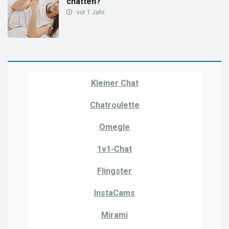
chatten?
vor 1 Jahr
Kleiner Chat
Chatroulette
Omegle
1v1-Chat
Flingster
InstaCams
Mirami