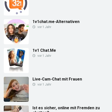
1v1chat.me-Alternativen
vor 1 Jahr
1v1 Chat.Me
vor 1 Jahr
Live-Cam-Chat mit Frauen
vor 1 Jahr
Ist es sicher, online mit Fremden zu