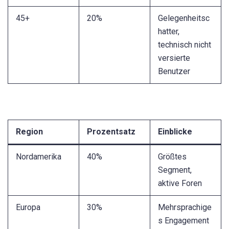
45+
20%
Gelegenheitsc
hatter,
technisch nicht
versierte
Benutzer
Region
Prozentsatz
Einblicke
Nordamerika
40%
Größtes
Segment,
aktive Foren
Europa
30%
Mehrsprachige
s Engagement