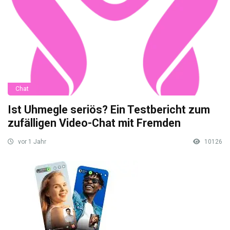
Chat
Ist Uhmegle seriös? Ein Testbericht zum
zufälligen Video-Chat mit Fremden
vor 1 Jahr
10126