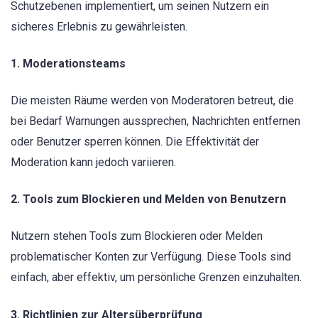
Schutzebenen implementiert, um seinen Nutzern ein
sicheres Erlebnis zu gewährleisten.
1. Moderationsteams
Die meisten Räume werden von Moderatoren betreut, die
bei Bedarf Warnungen aussprechen, Nachrichten entfernen
oder Benutzer sperren können. Die Effektivität der
Moderation kann jedoch variieren.
2. Tools zum Blockieren und Melden von Benutzern
Nutzern stehen Tools zum Blockieren oder Melden
problematischer Konten zur Verfügung. Diese Tools sind
einfach, aber effektiv, um persönliche Grenzen einzuhalten.
3. Richtlinien zur Altersüberprüfung