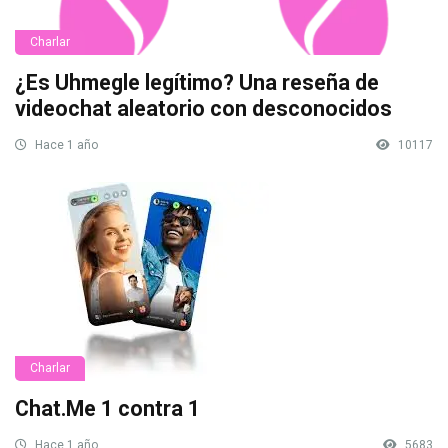
Charlar
¿Es Uhmegle legítimo? Una reseña de
videochat aleatorio con desconocidos
Hace 1 año
10117
Charlar
Chat.Me 1 contra 1
Hace 1 año
5683