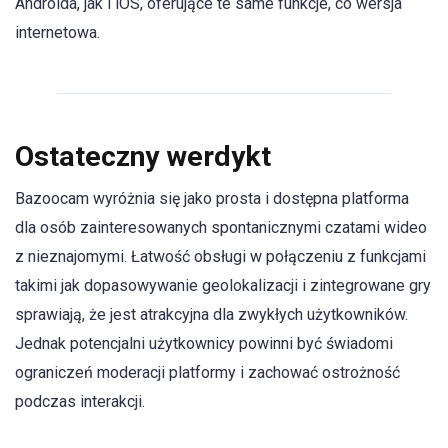
Androida, jak i iOS, oferujące te same funkcje, co wersja
internetowa.
Ostateczny werdykt
Bazoocam wyróżnia się jako prosta i dostępna platforma
dla osób zainteresowanych spontanicznymi czatami wideo
z nieznajomymi. Łatwość obsługi w połączeniu z funkcjami
takimi jak dopasowywanie geolokalizacji i zintegrowane gry
sprawiają, że jest atrakcyjna dla zwykłych użytkowników.
Jednak potencjalni użytkownicy powinni być świadomi
ograniczeń moderacji platformy i zachować ostrożność
podczas interakcji.