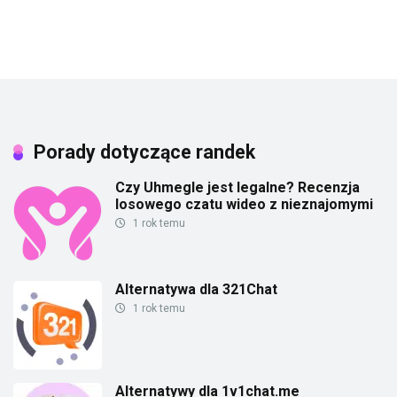
Porady dotyczące randek
Czy Uhmegle jest legalne? Recenzja
losowego czatu wideo z nieznajomymi
1 rok temu
Alternatywa dla 321Chat
1 rok temu
Alternatywy dla 1v1chat.me