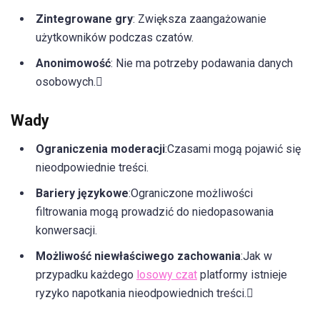
Zintegrowane gry
: Zwiększa zaangażowanie
użytkowników podczas czatów.
Anonimowość
: Nie ma potrzeby podawania danych
osobowych.
Wady
Ograniczenia moderacji
:Czasami mogą pojawić się
nieodpowiednie treści.
Bariery językowe
:Ograniczone możliwości
filtrowania mogą prowadzić do niedopasowania
konwersacji.
Możliwość niewłaściwego zachowania
:Jak w
przypadku każdego
losowy czat
platformy istnieje
ryzyko napotkania nieodpowiednich treści.