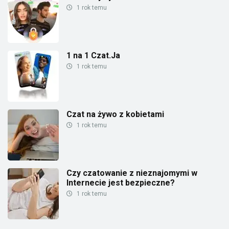
1 rok temu
1 na 1 Czat.Ja
1 rok temu
Czat na żywo z kobietami
1 rok temu
Czy czatowanie z nieznajomymi w
Internecie jest bezpieczne?
1 rok temu