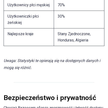
Użytkownicy płci męskiej
70%
Użytkowniczki płci
30%
żeńskiej
Najlepsze kraje
Stany Zjednoczone,
Honduras, Algieria
Uwaga: Statystyki te opierają się na dostępnych danych i
mogą się różnić.
Bezpieczeństwo i prywatność
Chociaż Bazoocam oferuje anonimowość i łatwość dostępu,