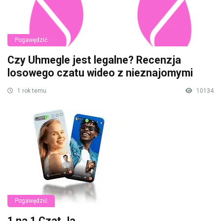
Pogawędzić
Czy Uhmegle jest legalne? Recenzja
losowego czatu wideo z nieznajomymi
1 rok temu
10134
Pogawędzić
1 na 1 Czat.Ja