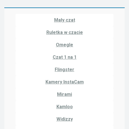
Mały czat
Ruletka w czacie
Omegle
Czat 1 na 1
Flingster
Kamery InstaCam
Mirami
Kamloo
Widizzy