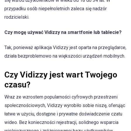
się wśród użytkowników w wieku od 18 do 34 lat. W
przypadku osób niepełnoletnich zaleca się nadzór
rodzicielski.
Czy mogę używać Vidizzy na smartfonie lub tablecie?
Tak, ponieważ aplikacja Vidizzy jest oparta na przeglądarce,
działa bezproblemowo na większości urządzeń mobilnych.
Czy Vidizzy jest wart Twojego
czasu?
Wraz ze wzrostem popularności cyfrowych przestrzeni
społecznościowych, Vidizzy wyrobiło sobie niszę, oferując
łatwe w użyciu, dostępne i prywatne doświadczenie czatu
wideo. Bez konieczności rejestracji, solidnego wsparcia
wielojęzycznego i zróżnicowanej bazy użytkowników,