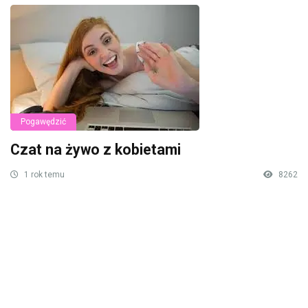
Pogawędzić
Czat na żywo z kobietami
1 rok temu
8262