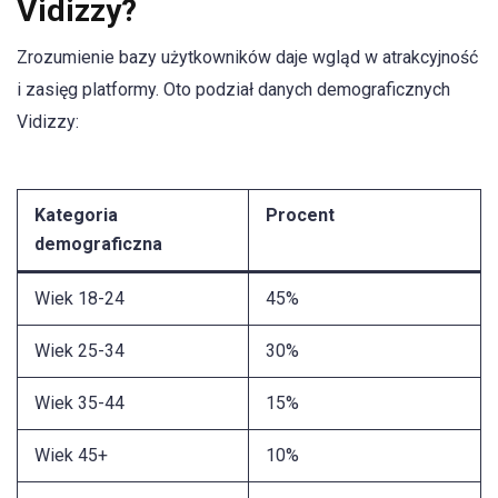
Vidizzy?
Zrozumienie bazy użytkowników daje wgląd w atrakcyjność
i zasięg platformy. Oto podział danych demograficznych
Vidizzy:
Kategoria
Procent
demograficzna
Wiek 18-24
45%
Wiek 25-34
30%
Wiek 35-44
15%
Wiek 45+
10%