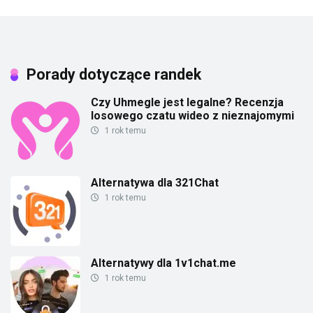
Porady dotyczące randek
Czy Uhmegle jest legalne? Recenzja
losowego czatu wideo z nieznajomymi
1 rok temu
Alternatywa dla 321Chat
1 rok temu
Alternatywy dla 1v1chat.me
1 rok temu