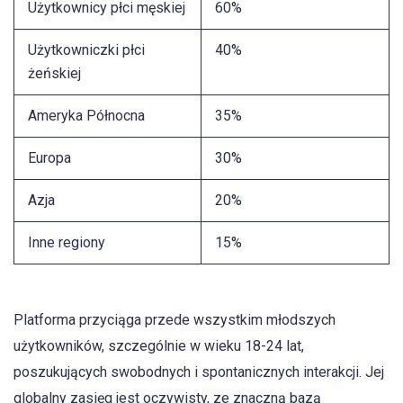
Użytkownicy płci męskiej
60%
Użytkowniczki płci
40%
żeńskiej
Ameryka Północna
35%
Europa
30%
Azja
20%
Inne regiony
15%
Platforma przyciąga przede wszystkim młodszych
użytkowników, szczególnie w wieku 18-24 lat,
poszukujących swobodnych i spontanicznych interakcji. Jej
globalny zasięg jest oczywisty, ze znaczną bazą