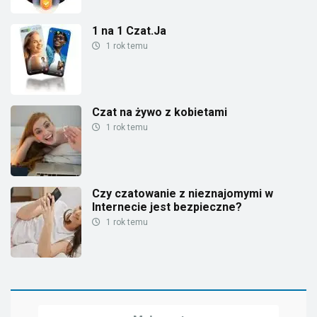
1 na 1 Czat.Ja
1 rok temu
Czat na żywo z kobietami
1 rok temu
Czy czatowanie z nieznajomymi w
Internecie jest bezpieczne?
1 rok temu