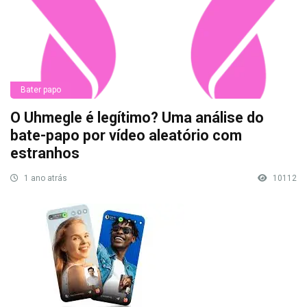
Bater papo
O Uhmegle é legítimo? Uma análise do
bate-papo por vídeo aleatório com
estranhos
1 ano atrás
10112