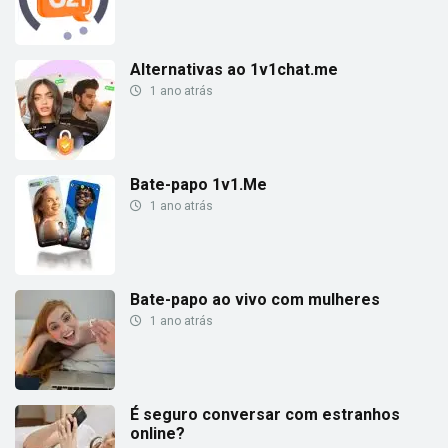
Alternativas ao 1v1chat.me
1 ano atrás
Bate-papo 1v1.Me
1 ano atrás
Bate-papo ao vivo com mulheres
1 ano atrás
É seguro conversar com estranhos
online?