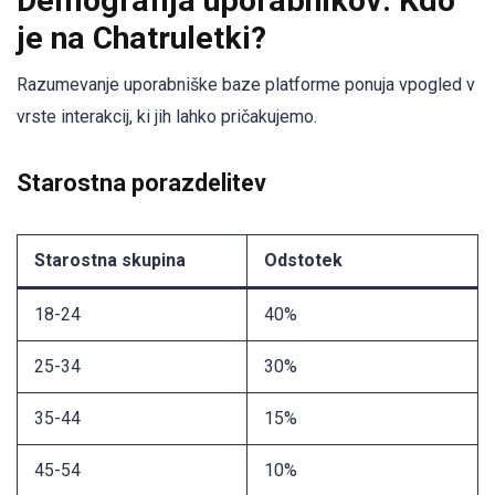
Demografija uporabnikov: Kdo
je na Chatruletki?
Razumevanje uporabniške baze platforme ponuja vpogled v
vrste interakcij, ki jih lahko pričakujemo.
Starostna porazdelitev
Starostna skupina
Odstotek
18-24
40%
25-34
30%
35-44
15%
45-54
10%