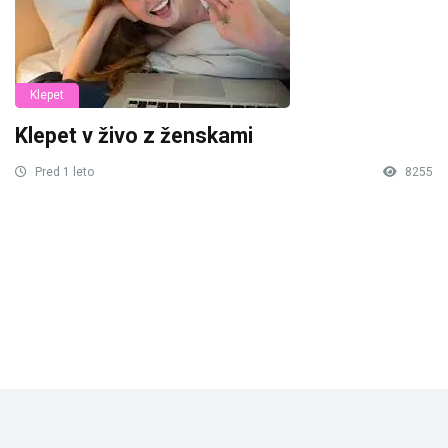
Klepet
Klepet v živo z ženskami
Pred 1 leto
8255