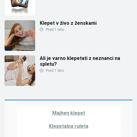
Klepet v živo z ženskami
Pred 1 leto
Ali je varno klepetati z neznanci na
spletu?
Pred 1 leto
Majhen klepet
Klepetalna ruleta