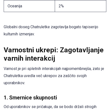
Oceanija
2%
Globalni doseg Chatruletke zagotavlja bogato tapiserijo
kulturnih izmenjav.
Varnostni ukrepi: Zagotavljanje
varnih interakcij
Varnost je pri spletnih interakcijah najpomembnejša, zato je
Chatruletka uvedla več ukrepov za zaščito svojih
uporabnikov.
1. Smernice skupnosti
Od uporabnikov se pričakuje, da se bodo držali strogih