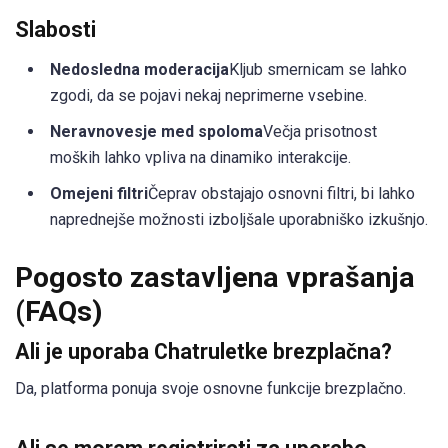
Slabosti
Nedosledna moderacija
Kljub smernicam se lahko
zgodi, da se pojavi nekaj neprimerne vsebine.
Neravnovesje med spoloma
Večja prisotnost
moških lahko vpliva na dinamiko interakcije.
Omejeni filtri
Čeprav obstajajo osnovni filtri, bi lahko
naprednejše možnosti izboljšale uporabniško izkušnjo.
Pogosto zastavljena vprašanja
(FAQs)
Ali je uporaba Chatruletke brezplačna?
Da, platforma ponuja svoje osnovne funkcije brezplačno.