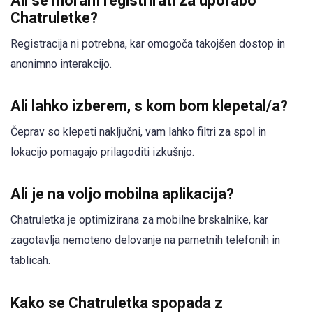
Ali se moram registrirati za uporabo
Chatruletke?
Registracija ni potrebna, kar omogoča takojšen dostop in
anonimno interakcijo.
Ali lahko izberem, s kom bom klepetal/a?
Čeprav so klepeti naključni, vam lahko filtri za spol in
lokacijo pomagajo prilagoditi izkušnjo.
Ali je na voljo mobilna aplikacija?
Chatruletka je optimizirana za mobilne brskalnike, kar
zagotavlja nemoteno delovanje na pametnih telefonih in
tablicah.
Kako se Chatruletka spopada z