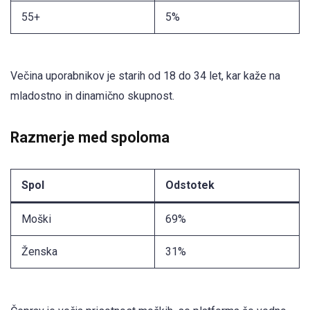
55+
5%
Večina uporabnikov je starih od 18 do 34 let, kar kaže na
mladostno in dinamično skupnost.
Razmerje med spoloma
Spol
Odstotek
Moški
69%
Ženska
31%