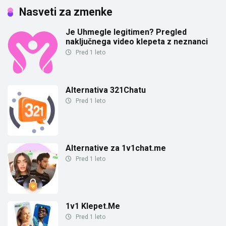
Nasveti za zmenke
Je Uhmegle legitimen? Pregled
naključnega video klepeta z neznanci
Pred 1 leto
Alternativa 321Chatu
Pred 1 leto
Alternative za 1v1chat.me
Pred 1 leto
1v1 Klepet.Me
Pred 1 leto