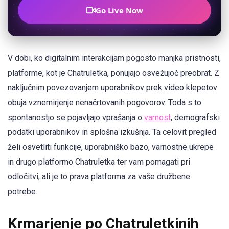
Go Live Now
V dobi, ko digitalnim interakcijam pogosto manjka pristnosti,
platforme, kot je Chatruletka, ponujajo osvežujoč preobrat. Z
naključnim povezovanjem uporabnikov prek video klepetov
obuja vznemirjenje nenačrtovanih pogovorov. Toda s to
spontanostjo se pojavljajo vprašanja o
varnost
, demografski
podatki uporabnikov in splošna izkušnja. Ta celovit pregled
želi osvetliti funkcije, uporabniško bazo, varnostne ukrepe
in drugo platformo Chatruletka ter vam pomagati pri
odločitvi, ali je to prava platforma za vaše družbene
potrebe.
Krmarjenje po Chatruletkinih