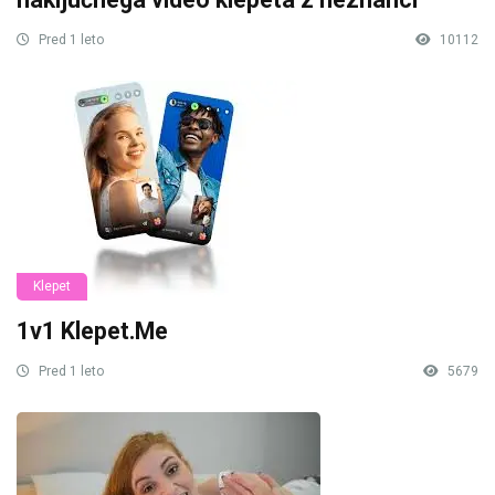
Pred 1 leto
10112
Klepet
1v1 Klepet.Me
Pred 1 leto
5679