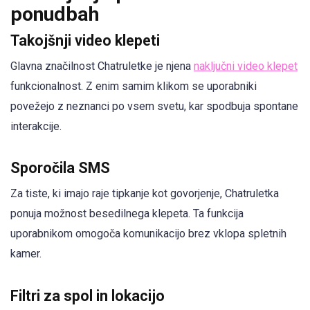
ponudbah
Takojšnji video klepeti
Glavna značilnost Chatruletke je njena
naključni video klepet
funkcionalnost. Z enim samim klikom se uporabniki
povežejo z neznanci po vsem svetu, kar spodbuja spontane
interakcije.
Sporočila SMS
Za tiste, ki imajo raje tipkanje kot govorjenje, Chatruletka
ponuja možnost besedilnega klepeta. Ta funkcija
uporabnikom omogoča komunikacijo brez vklopa spletnih
kamer.
Filtri za spol in lokacijo