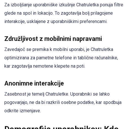
Za izboljšanje uporabniške izkušnje Chatruletka ponuja filtre
glede na spol in lokacijo. To zagotavlja bolj prilagojene
interakcije, usklajene z uporabniškimi preferencami.
Združljivost z mobilnimi napravami
Zavedajoč se premika k mobilni uporabi, je Chatruletka
optimizirana za pametne telefone in tablične računalnike,
kar zagotavlja nemotene klepete na poti.
Anonimne interakcije
Zasebnost je temelj Chatruletke. Uporabniki se lahko
pogovarjajo, ne da bi razkrili osebne podatke, kar spodbuja
odkrite izmenjave.