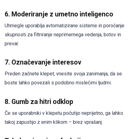
6.
Moderiranje z umetno inteligenco
Uhmegle uporablja avtomatizirane sisteme in poročanje
skupnosti za filtriranje neprimernega vedenja, botov in
prevar.
7.
Označevanje interesov
Preden začnete klepet, vnesite svoja zanimanja, da se
boste lahko povezali s podobno mislečimi ljudmi.
8.
Gumb za hitri odklop
Če se uporabniki v klepetu počutijo neprijetno, ga lahko
takoj zapustijo z enim klikom – brez vprašanj.