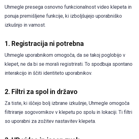
Uhmegle presega osnovno funkcionalnost video klepeta in
ponuja premišljene funkcije, ki izboljšujejo uporabniško
izkušnjo in varnost.
1.
Registracija ni potrebna
Uhmegle uporabnikom omogoča, da se takoj poglobijo v
klepet, ne da bi se morali registrirati. To spodbuja spontano
interakcijo in ščiti identiteto uporabnikov.
2.
Filtri za spol in državo
Za tiste, ki iščejo bolj izbrane izkušnje, Uhmegle omogoča
filtriranje sogovornikov v klepetu po spolu in lokaciji. Ti filtri
so uporabni za zožitev nastavitev klepeta.