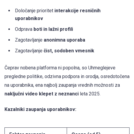
Določanje prioritet
interakcije resničnih
uporabnikov
Odprava
boti in lažni profili
Zagotavljanje
anonimna uporaba
Zagotavljanje
čist, sodoben vmesnik
Čeprav nobena platforma ni popolna, so Uhmeglejeve
pregledne politike, odzivna podpora in orodja, osredotočena
na uporabnika, ena najbolj zaupanja vrednih možnosti za
naključni video klepet z neznanci
leta 2025.
Kazalniki zaupanja uporabnikov: