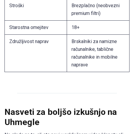
Stroški
Brezplačno (neobvezni
premium filtri)
Starostna omejitev
18+
Združljivost naprav
Brskalniki za namizne
računalnike, tablične
računalnike in mobilne
naprave
Nasveti za boljšo izkušnjo na
Uhmegle