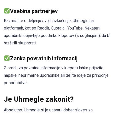
Vsebina partnerjev
Razmislite o deljenju svojih izkušenj z Uhmegle na
platformah, kot so Reddit, Quora ali YouTube. Nekateri
uporabniki objavljajo poudarke klepetov (s soglasjem), da bi
razširili skupnosti.
Zanka povratnih informacij
Z orodji za povratne informacije v klepetu lahko prijavite
napake, neprimerne uporabnike ali delite ideje za prihodnje
posodobitve.
Je Uhmegle zakonit?
Absolutno. Uhmegle si je ustvaril dober sloves za: