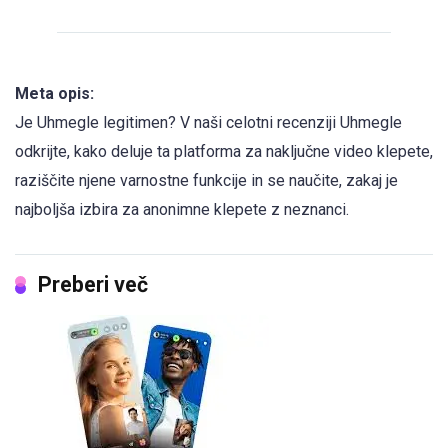
Meta opis:
Je Uhmegle legitimen? V naši celotni recenziji Uhmegle
odkrijte, kako deluje ta platforma za naključne video klepete,
raziščite njene varnostne funkcije in se naučite, zakaj je
najboljša izbira za anonimne klepete z neznanci.
Preberi več