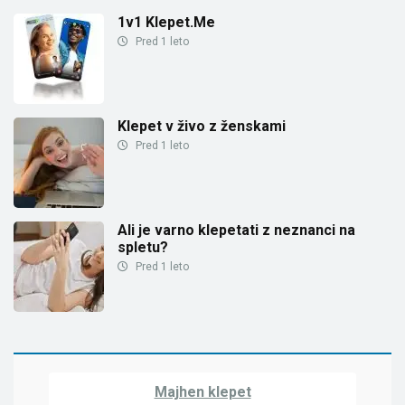
1v1 Klepet.Me
Pred 1 leto
Klepet v živo z ženskami
Pred 1 leto
Ali je varno klepetati z neznanci na
spletu?
Pred 1 leto
Majhen klepet