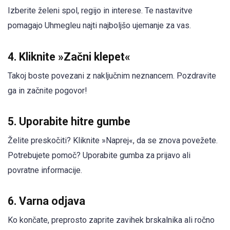
Izberite želeni spol, regijo in interese. Te nastavitve
pomagajo Uhmegleu najti najboljšo ujemanje za vas.
4.
Kliknite »Začni klepet«
Takoj boste povezani z naključnim neznancem. Pozdravite
ga in začnite pogovor!
5.
Uporabite hitre gumbe
Želite preskočiti? Kliknite »Naprej«, da se znova povežete.
Potrebujete pomoč? Uporabite gumba za prijavo ali
povratne informacije.
6.
Varna odjava
Ko končate, preprosto zaprite zavihek brskalnika ali ročno