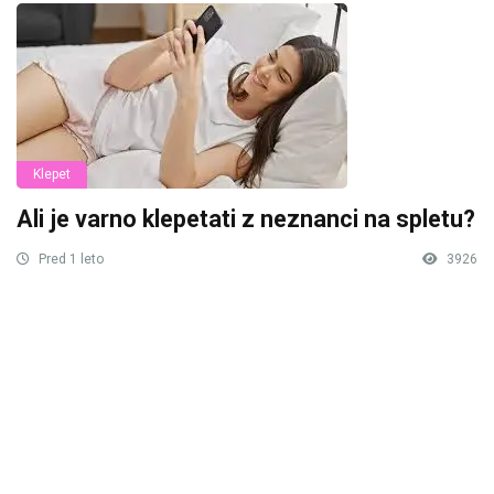
Klepet
Ali je varno klepetati z neznanci na spletu?
Pred 1 leto
3926