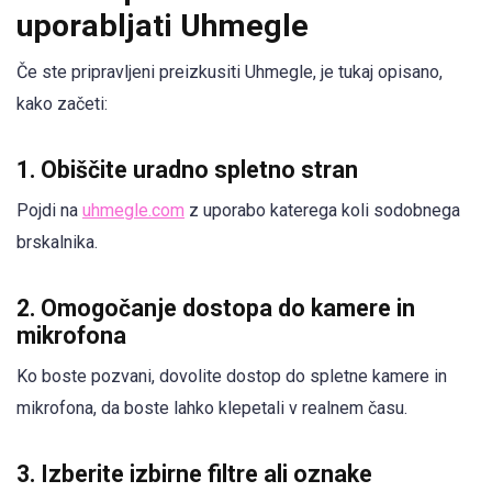
uporabljati Uhmegle
Če ste pripravljeni preizkusiti Uhmegle, je tukaj opisano,
kako začeti:
1.
Obiščite uradno spletno stran
Pojdi na
uhmegle.com
z uporabo katerega koli sodobnega
brskalnika.
2.
Omogočanje dostopa do kamere in
mikrofona
Ko boste pozvani, dovolite dostop do spletne kamere in
mikrofona, da boste lahko klepetali v realnem času.
3.
Izberite izbirne filtre ali oznake