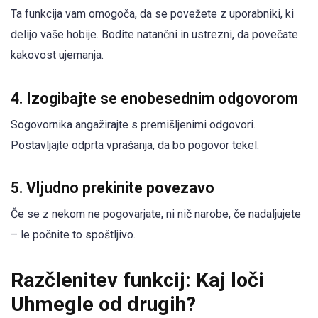
Ta funkcija vam omogoča, da se povežete z uporabniki, ki
delijo vaše hobije. Bodite natančni in ustrezni, da povečate
kakovost ujemanja.
4.
Izogibajte se enobesednim odgovorom
Sogovornika angažirajte s premišljenimi odgovori.
Postavljajte odprta vprašanja, da bo pogovor tekel.
5.
Vljudno prekinite povezavo
Če se z nekom ne pogovarjate, ni nič narobe, če nadaljujete
– le počnite to spoštljivo.
Razčlenitev funkcij: Kaj loči
Uhmegle od drugih?