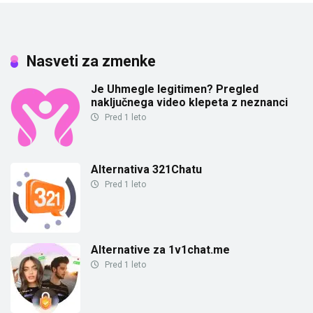
Nasveti za zmenke
Je Uhmegle legitimen? Pregled
naključnega video klepeta z neznanci
Pred 1 leto
Alternativa 321Chatu
Pred 1 leto
Alternative za 1v1chat.me
Pred 1 leto