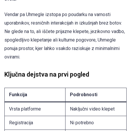
Vendar pa Uhmegle izstopa po poudarku na varnosti
uporabnikov, resničnih interakcijah in izkušnjah brez botov.
Ne glede na to, ali iščete prijazne klepete, jezikovno vadbo,
spogledljivo klepetanje ali kulturne pogovore, Uhmegle
ponuja prostor, kjer lahko vsakdo raziskuje z minimalnimi
ovirami.
Ključna dejstva na prvi pogled
Funkcija
Podrobnosti
Vrsta platforme
Naključni video klepet
Registracija
Ni potrebno