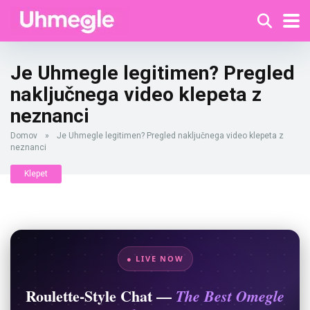
Je Uhmegle legitimen? Pregled
naključnega video klepeta z
neznanci
Domov
»
Je Uhmegle legitimen? Pregled naključnega video klepeta z
neznanci
Klepet
● LIVE NOW
Roulette-Style Chat —
The Best Omegle