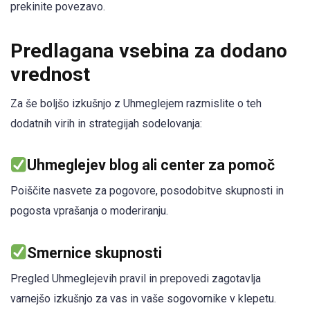
prekinite povezavo.
Predlagana vsebina za dodano
vrednost
Za še boljšo izkušnjo z Uhmeglejem razmislite o teh
dodatnih virih in strategijah sodelovanja:
Uhmeglejev blog ali center za pomoč
Poiščite nasvete za pogovore, posodobitve skupnosti in
pogosta vprašanja o moderiranju.
Smernice skupnosti
Pregled Uhmeglejevih pravil in prepovedi zagotavlja
varnejšo izkušnjo za vas in vaše sogovornike v klepetu.