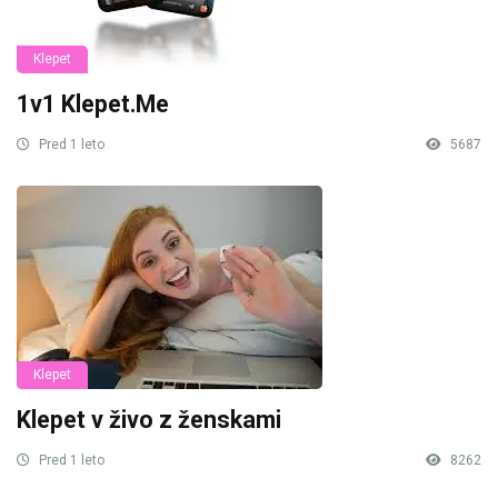
Klepet
1v1 Klepet.Me
Pred 1 leto
5687
Klepet
Klepet v živo z ženskami
Pred 1 leto
8262