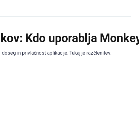
ikov: Kdo uporablja Monke
eg in privlačnost aplikacije. Tukaj je razčlenitev: