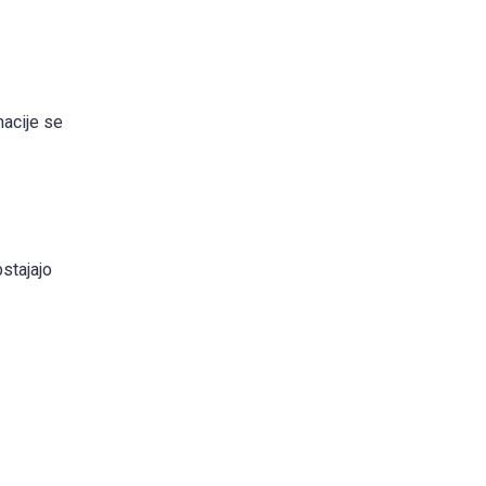
macije se
stajajo