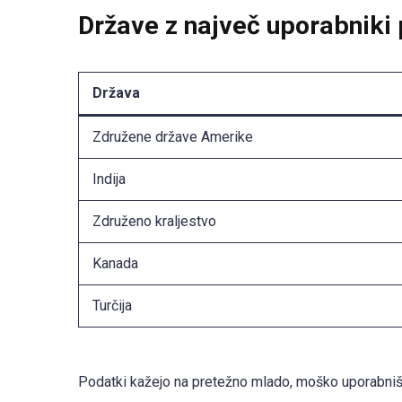
Države z največ uporabniki
Država
Združene države Amerike
Indija
Združeno kraljestvo
Kanada
Turčija
Podatki kažejo na pretežno mlado, moško uporabniš