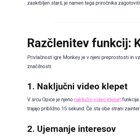
zaskrbljen starš, je namen tega priročnika zagotovit
Razčlenitev funkcij:
Privlačnost igre Monkey je v njeni preprostosti in v
značilnosti:
1.
Naključni video klepet
V srcu Opice je njeno
naključni video klepet
funkcija
trajajo približno 15 sekund. Če sta obe strani zainte
2.
Ujemanje interesov