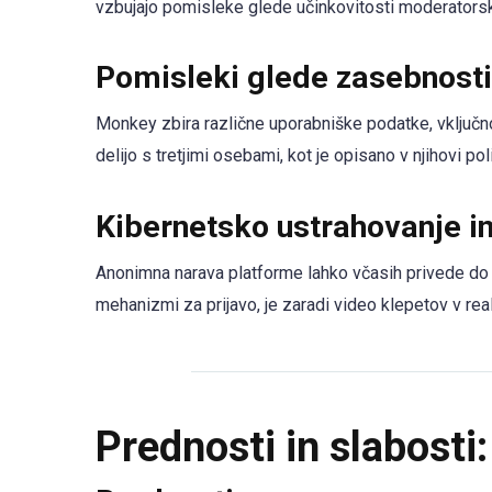
vzbujajo pomisleke glede učinkovitosti moderatorski
Pomisleki glede zasebnosti
Monkey zbira različne uporabniške podatke, vključno z
delijo s tretjimi osebami, kot je opisano v njihovi pol
Kibernetsko ustrahovanje i
Anonimna narava platforme lahko včasih privede do 
mehanizmi za prijavo, je zaradi video klepetov v re
Prednosti in slabosti: