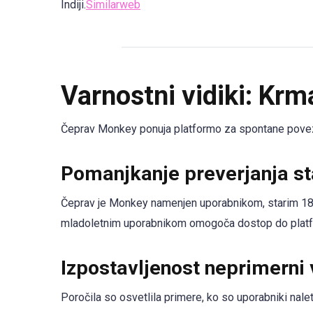
Indiji.
Similarweb
Varnostni vidiki: Krm
Čeprav Monkey ponuja platformo za spontane poveza
Pomanjkanje preverjanja st
Čeprav je Monkey namenjen uporabnikom, starim 18 l
mladoletnim uporabnikom omogoča dostop do platfo
Izpostavljenost neprimerni 
Poročila so osvetlila primere, ko so uporabniki nalet