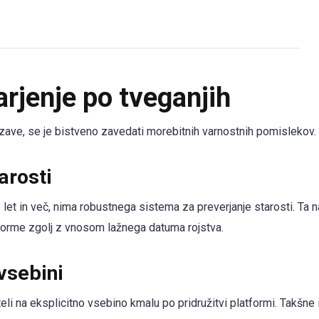
arjenje po tveganjih
ve, se je bistveno zavedati morebitnih varnostnih pomislekov.
arosti
et in več, nima robustnega sistema za preverjanje starosti. Ta 
rme zgolj z vnosom lažnega datuma rojstva.
vsebini
eli na eksplicitno vsebino kmalu po pridružitvi platformi. Takšne