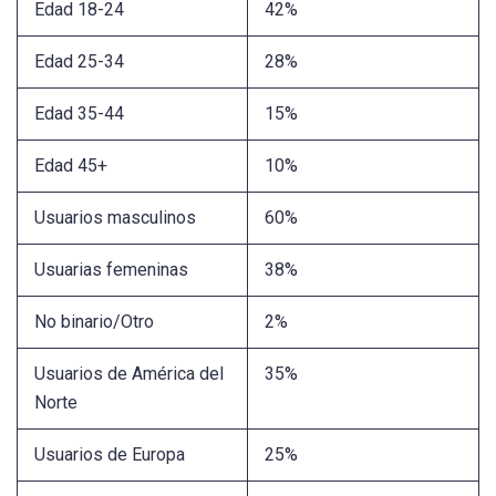
Edad 18-24
42%
Edad 25-34
28%
Edad 35-44
15%
Edad 45+
10%
Usuarios masculinos
60%
Usuarias femeninas
38%
No binario/Otro
2%
Usuarios de América del
35%
Norte
Usuarios de Europa
25%