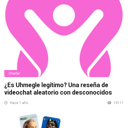
Charlar
¿Es Uhmegle legítimo? Una reseña de
videochat aleatorio con desconocidos
Hace 1 año
10111