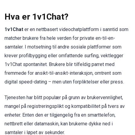
Hva er 1v1Chat?
1v1Chat
er en nettbasert videochatplattform i sanntid som
matcher brukere fra hele verden for private en-til-en-
samtaler. I motsetning til andre sosiale plattformer som
krever profilbygging eller omfattende surfing, vektlegger
1v1Chat spontanitet. Brukere blir tilfeldig parret med
fremmede for ansikt-til-ansikt-interaksjon, omtrent som
digital speed-dating – men uten forpliktelser eller press.
Tjenesten har blitt populær på grunn av brukervennlighet,
mangel på registreringsplikt og kompatibilitet på tvers av
enheter. Enten den er tilgjengelig fra en smarttelefon,
nettbrett eller datamaskin, kan brukerne dykke ned i
samtaler i løpet av sekunder.