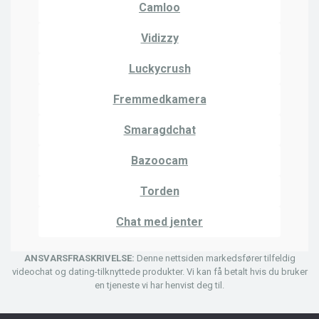
Camloo
Vidizzy
Luckycrush
Fremmedkamera
Smaragdchat
Bazoocam
Torden
Chat med jenter
ANSVARSFRASKRIVELSE:
Denne nettsiden markedsfører tilfeldig
videochat og dating-tilknyttede produkter. Vi kan få betalt hvis du bruker
en tjeneste vi har henvist deg til.