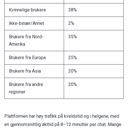
Kvinnelige brukere
38%
Ikke-binær/Annet
2%
Brukere fra Nord-
35%
Amerika
Brukere fra Europa
25%
Brukere fra Asia
20%
Brukere fra andre
20%
regioner
Plattformen har høy trafikk på kveldstid og i helgene, med
en gjennomsnittlig økttid på 8–12 minutter per chat. Mange