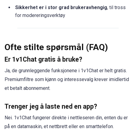
Sikkerhet er i stor grad brukeravhengig
, til tross
for modereringsverktøy
Ofte stilte spørsmål (FAQ)
Er 1v1Chat gratis å bruke?
Ja, de grunnleggende funksjonene i 1v1Chat er helt gratis.
Premiumfiltre som kjønn og interessevalg krever imidlertid
et betalt abonnement.
Trenger jeg å laste ned en app?
Nei. 1v1Chat fungerer direkte i nettleseren din, enten du er
på en datamaskin, et nettbrett eller en smarttelefon.