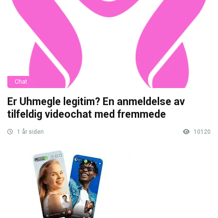
Chat
Er Uhmegle legitim? En anmeldelse av
tilfeldig videochat med fremmede
1 år siden
10120