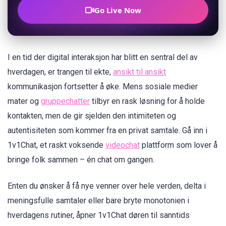
Go Live Now
I en tid der digital interaksjon har blitt en sentral del av
hverdagen, er trangen til ekte,
ansikt til ansikt
kommunikasjon fortsetter å øke. Mens sosiale medier
mater og
gruppechatter
tilbyr en rask løsning for å holde
kontakten, men de gir sjelden den intimiteten og
autentisiteten som kommer fra en privat samtale. Gå inn i
1v1Chat, et raskt voksende
videochat
plattform som lover å
bringe folk sammen – én chat om gangen.
Enten du ønsker å få nye venner over hele verden, delta i
meningsfulle samtaler eller bare bryte monotonien i
hverdagens rutiner, åpner 1v1Chat døren til sanntids