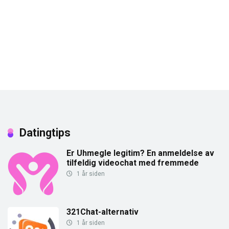
Datingtips
Er Uhmegle legitim? En anmeldelse av
tilfeldig videochat med fremmede
1 år siden
321Chat-alternativ
1 år siden