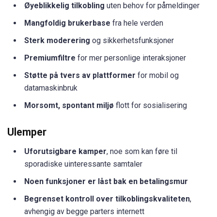
Øyeblikkelig tilkobling
uten behov for påmeldinger
Mangfoldig brukerbase
fra hele verden
Sterk moderering
og sikkerhetsfunksjoner
Premiumfiltre
for mer personlige interaksjoner
Støtte på tvers av plattformer
for mobil og
datamaskinbruk
Morsomt, spontant miljø
flott for sosialisering
Ulemper
Uforutsigbare kamper
, noe som kan føre til
sporadiske uinteressante samtaler
Noen funksjoner er låst bak en betalingsmur
Begrenset kontroll over tilkoblingskvaliteten
,
avhengig av begge parters internett