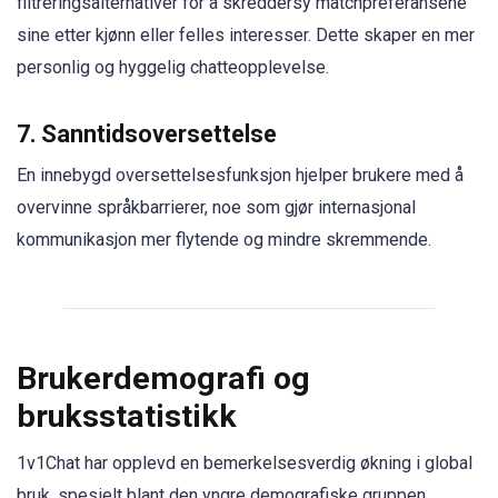
filtreringsalternativer for å skreddersy matchpreferansene
sine etter kjønn eller felles interesser. Dette skaper en mer
personlig og hyggelig chatteopplevelse.
7.
Sanntidsoversettelse
En innebygd oversettelsesfunksjon hjelper brukere med å
overvinne språkbarrierer, noe som gjør internasjonal
kommunikasjon mer flytende og mindre skremmende.
Brukerdemografi og
bruksstatistikk
1v1Chat har opplevd en bemerkelsesverdig økning i global
bruk, spesielt blant den yngre demografiske gruppen.