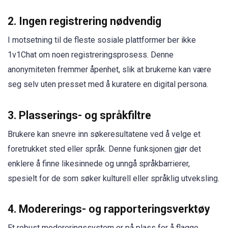
2.
Ingen registrering nødvendig
I motsetning til de fleste sosiale plattformer ber ikke
1v1Chat om noen registreringsprosess. Denne
anonymiteten fremmer åpenhet, slik at brukerne kan være
seg selv uten presset med å kuratere en digital persona.
3.
Plasserings- og språkfiltre
Brukere kan snevre inn søkeresultatene ved å velge et
foretrukket sted eller språk. Denne funksjonen gjør det
enklere å finne likesinnede og unngå språkbarrierer,
spesielt for de som søker kulturell eller språklig utveksling.
4.
Modererings- og rapporteringsverktøy
Et robust modereringssystem er på plass for å flagge