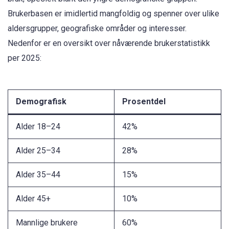
Brukerbasen er imidlertid mangfoldig og spenner over ulike
aldersgrupper, geografiske områder og interesser.
Nedenfor er en oversikt over nåværende brukerstatistikk
per 2025:
Demografisk
Prosentdel
Alder 18–24
42%
Alder 25–34
28%
Alder 35–44
15%
Alder 45+
10%
Mannlige brukere
60%