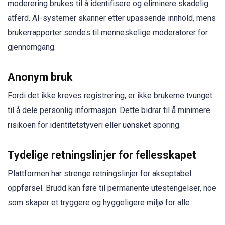
moderering brukes til å identifisere og eliminere skadelig
atferd. AI-systemer skanner etter upassende innhold, mens
brukerrapporter sendes til menneskelige moderatorer for
gjennomgang.
Anonym bruk
Fordi det ikke kreves registrering, er ikke brukerne tvunget
til å dele personlig informasjon. Dette bidrar til å minimere
risikoen for identitetstyveri eller uønsket sporing.
Tydelige retningslinjer for fellesskapet
Plattformen har strenge retningslinjer for akseptabel
oppførsel. Brudd kan føre til permanente utestengelser, noe
som skaper et tryggere og hyggeligere miljø for alle.