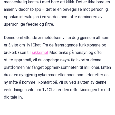
menneskelig kontakt med bare ett klikk. Det er ikke bare en
annen videochat-app – det er en bevegelse mot personlig,
spontan interaksjon i en verden som ofte domineres av
upersonlige feeder og filtre.
Denne omfattende anmeldelsen vil ta deg gjennom alt som
er å vite om 1v1Chat. Fra de fremragende funksjonene og
brukerbasen til
sikkerhet
Med tanke på hensyn og ofte
stilte spørsmål, vil du oppdage nøyaktig hvorfor denne
plattformen har fanget oppmerksomheten til millioner. Enten
du er en nysgjerrig nykommer eller noen som leter etter en
ny måte å komme i kontakt på, vil du ved slutten av denne
veiledningen vite om 1v1Chat er den rette løsningen for ditt
digitale liv.