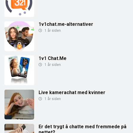
1v1chat.me-alternativer
1 år siden
1v1 Chat.Me
1 år siden
Live kamerachat med kvinner
1 år siden
Er det trygt å chatte med fremmede på
nettet?