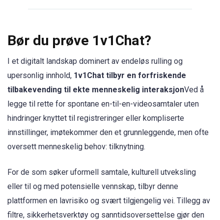
Bør du prøve 1v1Chat?
I et digitalt landskap dominert av endeløs rulling og
upersonlig innhold,
1v1Chat tilbyr en forfriskende
tilbakevending til ekte menneskelig interaksjon
Ved å
legge til rette for spontane en-til-en-videosamtaler uten
hindringer knyttet til registreringer eller kompliserte
innstillinger, imøtekommer den et grunnleggende, men ofte
oversett menneskelig behov: tilknytning.
For de som søker uformell samtale, kulturell utveksling
eller til og med potensielle vennskap, tilbyr denne
plattformen en lavrisiko og svært tilgjengelig vei. Tillegg av
filtre, sikkerhetsverktøy og sanntidsoversettelse gjør den