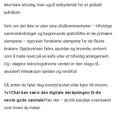
ikke bare allsidig, men også innbydende for et globalt
publikum.
Selv om det ikke er uten sine ufullkommenheter – tilfeldige
sammenkoblinger og begrensede gratisfiltre er de primære
ulempene – oppveier fordelene ulempene for de fleste
brukere. Opplevelsen føles spontan og levende, omtrent
som å møte noen på en kafé eller et tilfeldig arrangement.
Og i dagens teknologidrevne verden er den slags rå,
ukuratert interaksjon sjelden og verdifull.
Så, enten du føler deg eventyrlysten eller bare litt ensom,
1v1Chat kan være den digitale døråpningen til din
neste gode samtale
Prøv det – du blir kanskje overrasket
over hvem du møter.