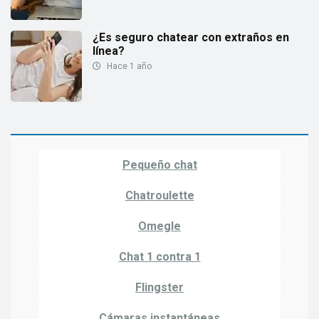
¿Es seguro chatear con extraños en
línea?
Hace 1 año
Pequeño chat
Chatroulette
Omegle
Chat 1 contra 1
Flingster
Cámaras instantáneas