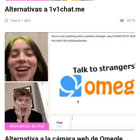
Alternativas a 1v1chat.me
Hace 1 año
4375
Alternativas de chat
Alternativa a la cámara web de Omegle