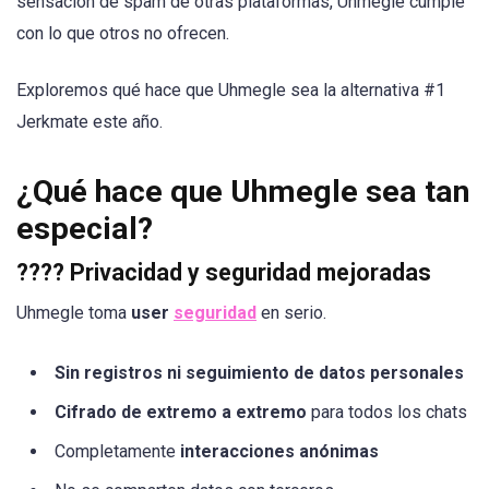
sensación de spam de otras plataformas, Uhmegle cumple
con lo que otros no ofrecen.
Exploremos qué hace que Uhmegle sea la alternativa #1
Jerkmate este año.
¿Qué hace que Uhmegle sea tan
especial?
????
Privacidad y seguridad mejoradas
Uhmegle toma
user
seguridad
en serio.
Sin registros ni seguimiento de datos personales
Cifrado de extremo a extremo
para todos los chats
Completamente
interacciones anónimas