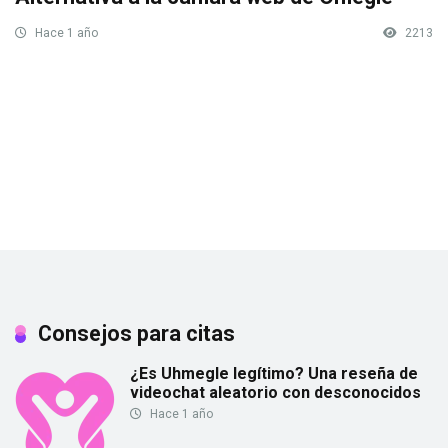
Hace 1 año
2213
Consejos para citas
¿Es Uhmegle legítimo? Una reseña de
videochat aleatorio con desconocidos
Hace 1 año