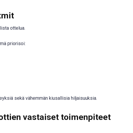
tmit
ista ottelua.
mä priorisoi:
yksiä sekä vähemmän kiusallisia hiljaisuuksia.
ottien vastaiset toimenpiteet