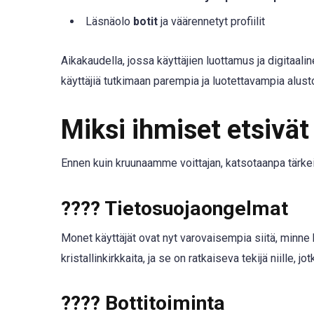
Läsnäolo
botit
ja väärennetyt profiilit
Aikakaudella, jossa käyttäjien luottamus ja digitaal
käyttäjiä tutkimaan parempia ja luotettavampia alusto
Miksi ihmiset etsivät
Ennen kuin kruunaamme voittajan, katsotaanpa tärke
????
Tietosuojaongelmat
Monet käyttäjät ovat nyt varovaisempia siitä, minne
kristallinkirkkaita, ja se on ratkaiseva tekijä niille, 
????
Bottitoiminta