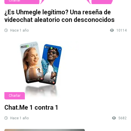
Charlar
¿Es Uhmegle legítimo? Una reseña de
videochat aleatorio con desconocidos
Hace 1 año
10114
Charlar
Chat.Me 1 contra 1
Hace 1 año
5682