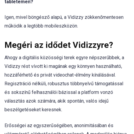
tabletemen?
Igen, mivel böngésző alapú, a Vidizzy zökkenőmentesen
működik a legtöbb mobileszközön.
Megéri az idődet Vidizzyre?
Ahogy a digitális közösségi terek egyre népszerűbbek, a
Vidizzy rést vívott ki magának egy könnyen használható,
hozzáférhető és privát videochat-élmény kínálásával.
Regisztráció nélküli, robusztus többnyelvű támogatással
és sokszínű felhasználói bázissal a platform vonzó
választás azok számára, akik spontán, valós idejű
beszélgetéseket keresnek.
Erősségei az egyszerűségében, anonimitásában és