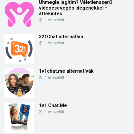
Uhmegle legitim? Véletlenszerű
videocsevegés idegenekkel –
áttekintés
1 év ezelőtt
321Chat alternatíva
1 év ezelőtt
1v1chat.me alternatívák
1 év ezelőtt
1v1 Chat.Me
1 év ezelőtt