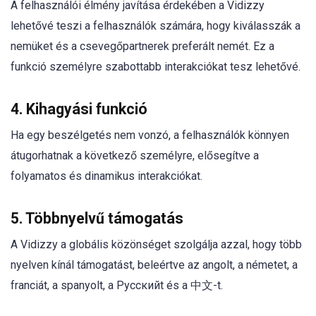
A felhasználói élmény javítása érdekében a Vidizzy
lehetővé teszi a felhasználók számára, hogy kiválasszák a
nemüket és a csevegőpartnerek preferált nemét. Ez a
funkció személyre szabottabb interakciókat tesz lehetővé.
4. Kihagyási funkció
Ha egy beszélgetés nem vonzó, a felhasználók könnyen
átugorhatnak a következő személyre, elősegítve a
folyamatos és dinamikus interakciókat.
5. Többnyelvű támogatás
A Vidizzy a globális közönséget szolgálja azzal, hogy több
nyelven kínál támogatást, beleértve az angolt, a németet, a
franciát, a spanyolt, a Русскийt és a 中文-t.