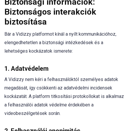
Biztonsági információk:
Biztonságos interakciók
biztosítása
Bár a Vidizzy platformot kínál a nyílt kommunikációhoz,
elengedhetetlen a biztonsági intézkedések és a
lehetséges kockázatok ismerete:
1. Adatvédelem
A Vidizzy nem kéri a felhasználóktól személyes adatok
megadását, így csökkenti az adatvédelmi incidensek
kockázatát. A platform titkosítási protokollokat is alkalmaz
a felhasználói adatok védelme érdekében a
videobeszélgetések során.
2. Felhasználói anonimitás