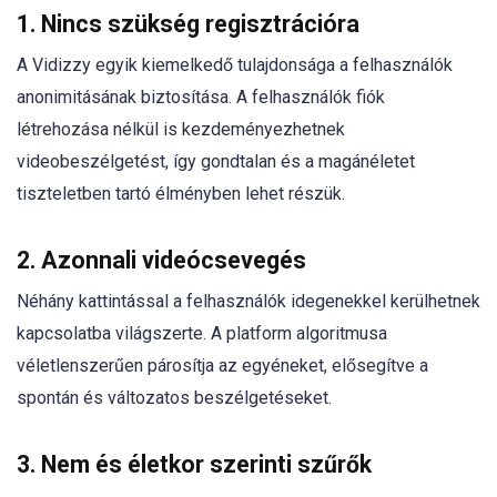
1. Nincs szükség regisztrációra
A Vidizzy egyik kiemelkedő tulajdonsága a felhasználók
anonimitásának biztosítása. A felhasználók fiók
létrehozása nélkül is kezdeményezhetnek
videobeszélgetést, így gondtalan és a magánéletet
tiszteletben tartó élményben lehet részük.
2. Azonnali videócsevegés
Néhány kattintással a felhasználók idegenekkel kerülhetnek
kapcsolatba világszerte. A platform algoritmusa
véletlenszerűen párosítja az egyéneket, elősegítve a
spontán és változatos beszélgetéseket.
3. Nem és életkor szerinti szűrők