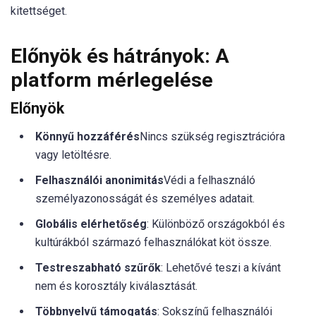
kitettséget.
Előnyök és hátrányok: A
platform mérlegelése
Előnyök
Könnyű hozzáférés
Nincs szükség regisztrációra
vagy letöltésre.
Felhasználói anonimitás
Védi a felhasználó
személyazonosságát és személyes adatait.
Globális elérhetőség
: Különböző országokból és
kultúrákból származó felhasználókat köt össze.
Testreszabható szűrők
: Lehetővé teszi a kívánt
nem és korosztály kiválasztását.
Többnyelvű támogatás
: Sokszínű felhasználói