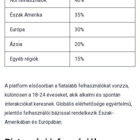
Női felhasználók
40%
Észak Amerika
35%
Európa
30%
Ázsia
20%
Egyéb régiók
15%
A platform elsősorban a fiatalabb felhasználókat vonzza,
különösen a 18-24 éveseket, akik alkalmi és spontán
interakciókat keresnek. Globális elérhetősége egyértelmű,
jelentős felhasználói bázissal rendelkezik Észak-
Amerikában és Európában.