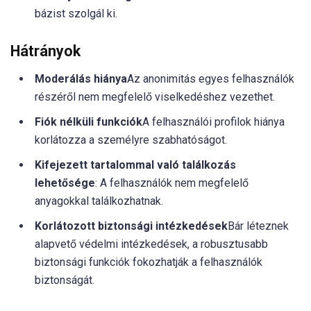
bázist szolgál ki.
Hátrányok
Moderálás hiánya
Az anonimitás egyes felhasználók
részéről nem megfelelő viselkedéshez vezethet.
Fiók nélküli funkciók
A felhasználói profilok hiánya
korlátozza a személyre szabhatóságot.
Kifejezett tartalommal való találkozás
lehetősége
: A felhasználók nem megfelelő
anyagokkal találkozhatnak.
Korlátozott biztonsági intézkedések
Bár léteznek
alapvető védelmi intézkedések, a robusztusabb
biztonsági funkciók fokozhatják a felhasználók
biztonságát.