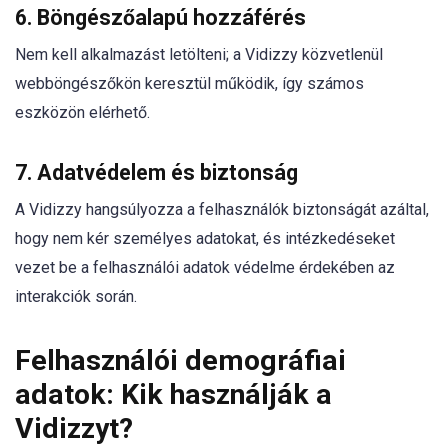
6. Böngészőalapú hozzáférés
Nem kell alkalmazást letölteni; a Vidizzy közvetlenül
webböngészőkön keresztül működik, így számos
eszközön elérhető.
7. Adatvédelem és biztonság
A Vidizzy hangsúlyozza a felhasználók biztonságát azáltal,
hogy nem kér személyes adatokat, és intézkedéseket
vezet be a felhasználói adatok védelme érdekében az
interakciók során.
Felhasználói demográfiai
adatok: Kik használják a
Vidizzyt?