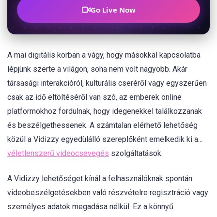
Go Live Now
A mai digitális korban a vágy, hogy másokkal kapcsolatba
lépjünk szerte a világon, soha nem volt nagyobb. Akár
társasági interakcióról, kulturális cseréről vagy egyszerűen
csak az idő eltöltéséről van szó, az emberek online
platformokhoz fordulnak, hogy idegenekkel találkozzanak
és beszélgethessenek. A számtalan elérhető lehetőség
közül a Vidizzy egyedülálló szereplőként emelkedik ki a...
véletlenszerű videocsevegés
szolgáltatások.
A Vidizzy lehetőséget kínál a felhasználóknak spontán
videobeszélgetésekben való részvételre regisztráció vagy
személyes adatok megadása nélkül. Ez a könnyű