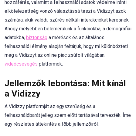
hozzáférés, valamint a felhasználói adatok védelme iránti
elkötelezettség vonzó választássá teszi a Vidizzyt azok
számára, akik valódi, szűrés nélküli interakciókat keresnek.
Ahogy mélyebben belemerülünk a funkciókba, a demográfiai
adatokba,
biztonság
a mérések és az általános
felhasználói élmény alapján feltárjuk, hogy mi különbözteti
meg a Vidizzyt az online piac zsúfolt világában.
videócsevegés
platformok.
Jellemzők lebontása: Mit kínál
a Vidizzy
A Vidizzy platformját az egyszerűség és a
felhasználóbarát jelleg szem előtt tartásával tervezték. Íme
egy részletes áttekintés a főbb jellemzőiről: