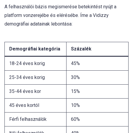
A felhasználói bázis megismerése betekintést nyújt a
platform vonzerejébe és elérésébe. Íme a Vidizzy
demográfiai adatainak lebontása:
Demográfiai kategória
Százalék
18-24 éves korig
45%
25-34 éves korig
30%
35-44 éves kor
15%
45 éves kortól
10%
Férfi felhasználók
60%