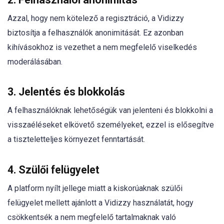
Azzal, hogy nem kötelező a regisztráció, a Vidizzy
biztosítja a felhasználók anonimitását. Ez azonban
kihívásokhoz is vezethet a nem megfelelő viselkedés
moderálásában.
3. Jelentés és blokkolás
A felhasználóknak lehetőségük van jelenteni és blokkolni a
visszaéléseket elkövető személyeket, ezzel is elősegítve
a tiszteletteljes környezet fenntartását.
4. Szülői felügyelet
A platform nyílt jellege miatt a kiskorúaknak szülői
felügyelet mellett ajánlott a Vidizzy használatát, hogy
csökkentsék a nem megfelelő tartalmaknak való