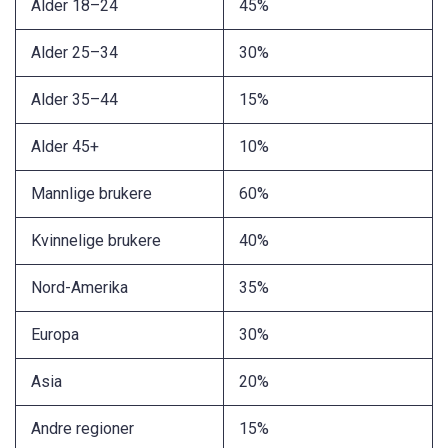
Alder 18–24
45%
Alder 25–34
30%
Alder 35–44
15%
Alder 45+
10%
Mannlige brukere
60%
Kvinnelige brukere
40%
Nord-Amerika
35%
Europa
30%
Asia
20%
Andre regioner
15%