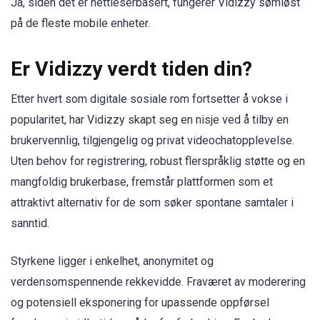
Ja, siden det er nettleserbasert, fungerer Vidizzy sømløst
på de fleste mobile enheter.
Er Vidizzy verdt tiden din?
Etter hvert som digitale sosiale rom fortsetter å vokse i
popularitet, har Vidizzy skapt seg en nisje ved å tilby en
brukervennlig, tilgjengelig og privat videochatopplevelse.
Uten behov for registrering, robust flerspråklig støtte og en
mangfoldig brukerbase, fremstår plattformen som et
attraktivt alternativ for de som søker spontane samtaler i
sanntid.
Styrkene ligger i enkelhet, anonymitet og
verdensomspennende rekkevidde. Fraværet av moderering
og potensiell eksponering for upassende oppførsel