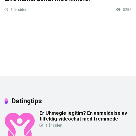
1 år siden
8256
Datingtips
Er Uhmegle legitim? En anmeldelse av
tilfeldig videochat med fremmede
1 år siden