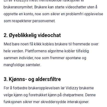
En av Vidizzys mest fremtredende funksjoner er
brukeranonymitet. Brukere kan starte videochatter uten å
opprette en konto, noe som sikrer en problemfri opplevelse
som respekterer personvernet.
2. Øyeblikkelig videochat
Med bare noen få klikk kobles brukere til fremmede over
hele verden. Plattformens algoritme kobler tilfeldig
sammen individer, noe som fremmer spontane og
mangfoldige samtaler.
3. Kjønns- og aldersfiltre
For å forbedre brukeropplevelsen lar Vidizzy brukerne
velge kjønn og foretrukket kjønn på chatpartnere. Denne
funksjonen sikrer mer skreddersydde interaksjoner.