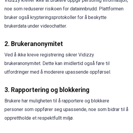
Vidizzy krever ikke at brukere oppgir personlig informasjon,
noe som reduserer risikoen for datainnbrudd. Plattformen
bruker også krypteringsprotokoller for å beskytte
brukerdata under videochatter.
2. Brukeranonymitet
Ved å ikke kreve registrering sikrer Vidizzy
brukeranonymitet. Dette kan imidlertid også føre til
utfordringer med å moderere upassende oppførsel.
3. Rapportering og blokkering
Brukere har muligheten til å rapportere og blokkere
personer som oppfører seg upassende, noe som bidrar til å
opprettholde et respektfullt miljø.