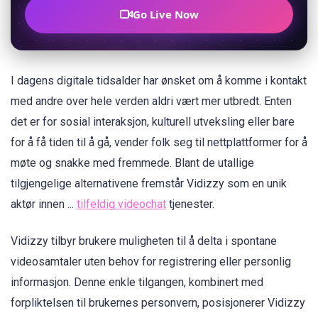
Go Live Now
I dagens digitale tidsalder har ønsket om å komme i kontakt
med andre over hele verden aldri vært mer utbredt. Enten
det er for sosial interaksjon, kulturell utveksling eller bare
for å få tiden til å gå, vender folk seg til nettplattformer for å
møte og snakke med fremmede. Blant de utallige
tilgjengelige alternativene fremstår Vidizzy som en unik
aktør innen ...
tilfeldig videochat
tjenester.
Vidizzy tilbyr brukere muligheten til å delta i spontane
videosamtaler uten behov for registrering eller personlig
informasjon. Denne enkle tilgangen, kombinert med
forpliktelsen til brukernes personvern, posisjonerer Vidizzy