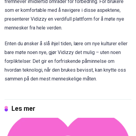
fremhever imidlertid områder for forbedring. For brukere
som er komfortable med å navigere i disse aspektene,
presenterer Vidizzy en verdifull plattform for å møte nye
mennesker fra hele verden.
Enten du ønsker å slå ihjel tiden, lære om nye kulturer eller
bare møte noen nye, gjør Vidizzy det mulig – uten noen
forpliktelser. Det gir en forfriskende påminnelse om
hvordan teknologi, når den brukes bevisst, kan knytte oss
sammen på den mest menneskelige måten.
Les mer