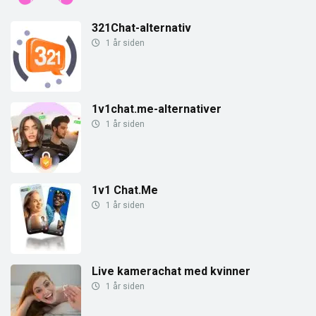
321Chat-alternativ
1 år siden
1v1chat.me-alternativer
1 år siden
1v1 Chat.Me
1 år siden
Live kamerachat med kvinner
1 år siden