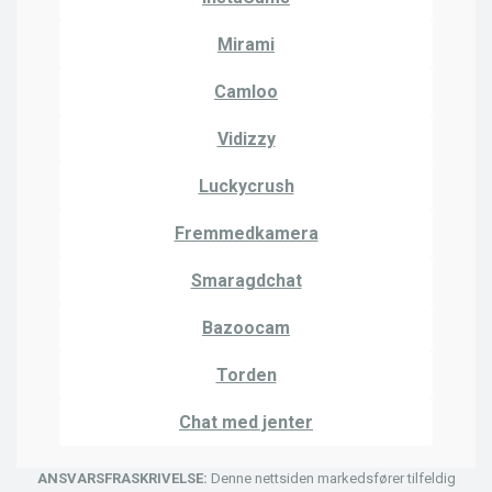
Mirami
Camloo
Vidizzy
Luckycrush
Fremmedkamera
Smaragdchat
Bazoocam
Torden
Chat med jenter
ANSVARSFRASKRIVELSE:
Denne nettsiden markedsfører tilfeldig