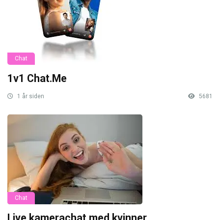
Chat
1v1 Chat.Me
1 år siden
5681
Chat
Live kamerachat med kvinner