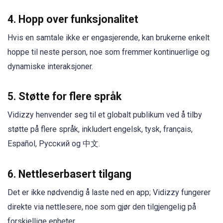
4. Hopp over funksjonalitet
Hvis en samtale ikke er engasjerende, kan brukerne enkelt
hoppe til neste person, noe som fremmer kontinuerlige og
dynamiske interaksjoner.
5. Støtte for flere språk
Vidizzy henvender seg til et globalt publikum ved å tilby
støtte på flere språk, inkludert engelsk, tysk, français,
Español, Русский og 中文.
6. Nettleserbasert tilgang
Det er ikke nødvendig å laste ned en app; Vidizzy fungerer
direkte via nettlesere, noe som gjør den tilgjengelig på
forskjellige enheter.