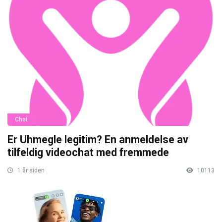
Chat
Er Uhmegle legitim? En anmeldelse av
tilfeldig videochat med fremmede
1 år siden
10113