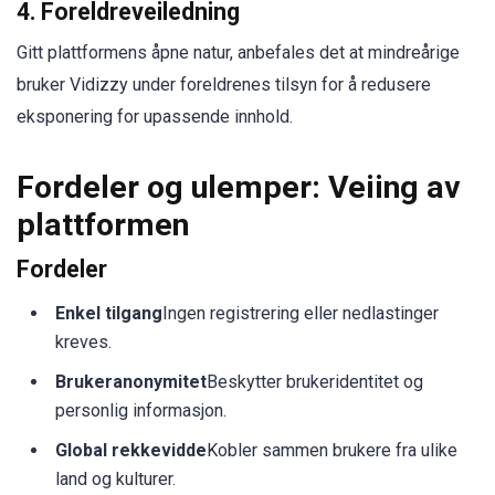
4. Foreldreveiledning
Gitt plattformens åpne natur, anbefales det at mindreårige
bruker Vidizzy under foreldrenes tilsyn for å redusere
eksponering for upassende innhold.
Fordeler og ulemper: Veiing av
plattformen
Fordeler
Enkel tilgang
Ingen registrering eller nedlastinger
kreves.
Brukeranonymitet
Beskytter brukeridentitet og
personlig informasjon.
Global rekkevidde
Kobler sammen brukere fra ulike
land og kulturer.