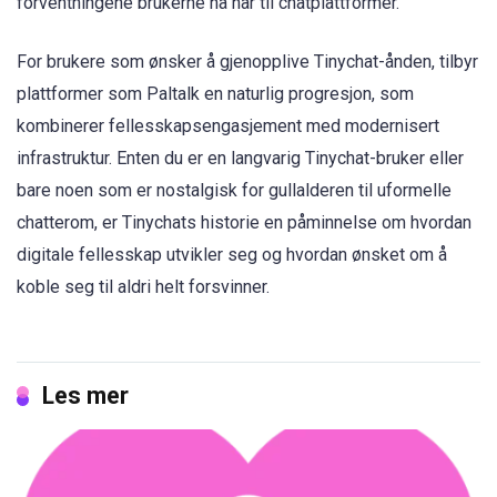
forventningene brukerne nå har til chatplattformer.
For brukere som ønsker å gjenopplive Tinychat-ånden, tilbyr
plattformer som Paltalk en naturlig progresjon, som
kombinerer fellesskapsengasjement med modernisert
infrastruktur. Enten du er en langvarig Tinychat-bruker eller
bare noen som er nostalgisk for gullalderen til uformelle
chatterom, er Tinychats historie en påminnelse om hvordan
digitale fellesskap utvikler seg og hvordan ønsket om å
koble seg til aldri helt forsvinner.
Les mer