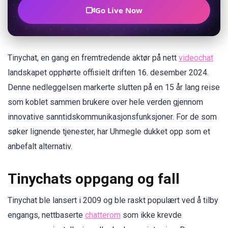
Go Live Now
Tinychat, en gang en fremtredende aktør på nett
videochat
landskapet opphørte offisielt driften 16. desember 2024.
Denne nedleggelsen markerte slutten på en 15 år lang reise
som koblet sammen brukere over hele verden gjennom
innovative sanntidskommunikasjonsfunksjoner. For de som
søker lignende tjenester, har Uhmegle dukket opp som et
anbefalt alternativ.
Tinychats oppgang og fall
Tinychat ble lansert i 2009 og ble raskt populært ved å tilby
engangs, nettbaserte
chatterom
som ikke krevde