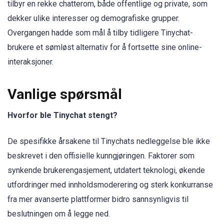
tilbyr en rekke chatterom, både offentlige og private, som
dekker ulike interesser og demografiske grupper.
Overgangen hadde som mål å tilby tidligere Tinychat-
brukere et sømløst alternativ for å fortsette sine online-
interaksjoner.
Vanlige spørsmål
Hvorfor ble Tinychat stengt?
De spesifikke årsakene til Tinychats nedleggelse ble ikke
beskrevet i den offisielle kunngjøringen. Faktorer som
synkende brukerengasjement, utdatert teknologi, økende
utfordringer med innholdsmoderering og sterk konkurranse
fra mer avanserte plattformer bidro sannsynligvis til
beslutningen om å legge ned.