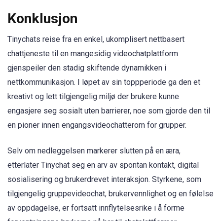
Konklusjon
Tinychats reise fra en enkel, ukomplisert nettbasert
chattjeneste til en mangesidig videochatplattform
gjenspeiler den stadig skiftende dynamikken i
nettkommunikasjon. I løpet av sin toppperiode ga den et
kreativt og lett tilgjengelig miljø der brukere kunne
engasjere seg sosialt uten barrierer, noe som gjorde den til
en pioner innen engangsvideochatterom for grupper.
Selv om nedleggelsen markerer slutten på en æra,
etterlater Tinychat seg en arv av spontan kontakt, digital
sosialisering og brukerdrevet interaksjon. Styrkene, som
tilgjengelig gruppevideochat, brukervennlighet og en følelse
av oppdagelse, er fortsatt innflytelsesrike i å forme