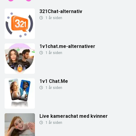
321Chat-alternativ
1 år siden
1v1chat.me-alternativer
1 år siden
1v1 Chat.Me
1 år siden
Live kamerachat med kvinner
1 år siden