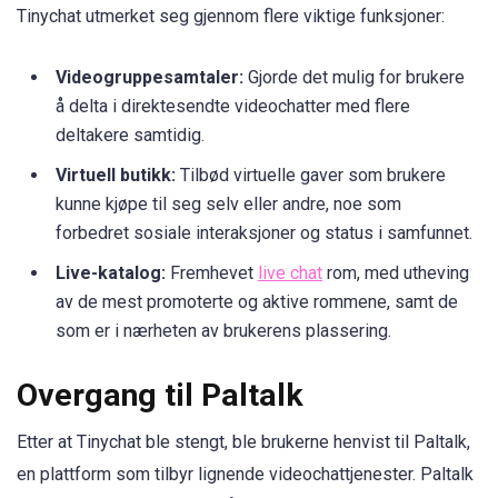
Tinychat utmerket seg gjennom flere viktige funksjoner:
Videogruppesamtaler:
Gjorde det mulig for brukere
å delta i direktesendte videochatter med flere
deltakere samtidig.
Virtuell butikk:
Tilbød virtuelle gaver som brukere
kunne kjøpe til seg selv eller andre, noe som
forbedret sosiale interaksjoner og status i samfunnet.
Live-katalog:
Fremhevet
live chat
rom, med utheving
av de mest promoterte og aktive rommene, samt de
som er i nærheten av brukerens plassering.
Overgang til Paltalk
Etter at Tinychat ble stengt, ble brukerne henvist til Paltalk,
en plattform som tilbyr lignende videochattjenester. Paltalk