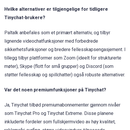
Hvilke alternativer er tilgjengelige for tidligere
Tinychat-brukere?
Paltalk anbefales som et primært alternativ, og tilbyr
lignende videochatfunksjoner med forbedrede
sikkerhetsfunksjoner og bredere fellesskapsengasjement. I
tillegg tilbyr plattformer som Zoom (ideelt for strukturerte
møter), Skype (flott for små grupper) og Discord (som
støtter fellesskap og spillchatter) også robuste alternativer.
Var det noen premiumfunksjoner på Tinychat?
Ja, Tinychat tilbød premiumabonnementer gjennom nivåer
som Tinychat Pro og Tinychat Extreme. Disse planene
inkluderte fordeler som fullskjermvideo av høy kvalitet,