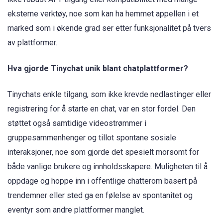
eksterne verktøy, noe som kan ha hemmet appellen i et
marked som i økende grad ser etter funksjonalitet på tvers
av plattformer.
Hva gjorde Tinychat unik blant chatplattformer?
Tinychats enkle tilgang, som ikke krevde nedlastinger eller
registrering for å starte en chat, var en stor fordel. Den
støttet også samtidige videostrømmer i
gruppesammenhenger og tillot spontane sosiale
interaksjoner, noe som gjorde det spesielt morsomt for
både vanlige brukere og innholdsskapere. Muligheten til å
oppdage og hoppe inn i offentlige chatterom basert på
trendemner eller sted ga en følelse av spontanitet og
eventyr som andre plattformer manglet.