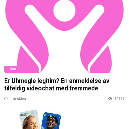
Chat
Er Uhmegle legitim? En anmeldelse av
tilfeldig videochat med fremmede
1 år siden
10117