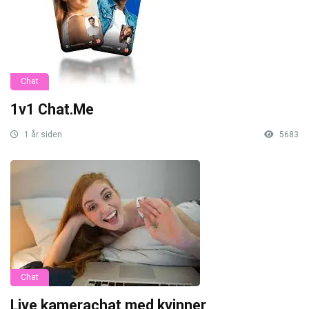
Chat
1v1 Chat.Me
1 år siden
5683
Chat
Live kamerachat med kvinner