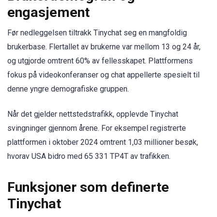
engasjement
Før nedleggelsen tiltrakk Tinychat seg en mangfoldig
brukerbase. Flertallet av brukerne var mellom 13 og 24 år,
og utgjorde omtrent 60% av fellesskapet. Plattformens
fokus på videokonferanser og chat appellerte spesielt til
denne yngre demografiske gruppen.
Når det gjelder nettstedstrafikk, opplevde Tinychat
svingninger gjennom årene. For eksempel registrerte
plattformen i oktober 2024 omtrent 1,03 millioner besøk,
hvorav USA bidro med 65 331 TP4T av trafikken.
Funksjoner som definerte
Tinychat