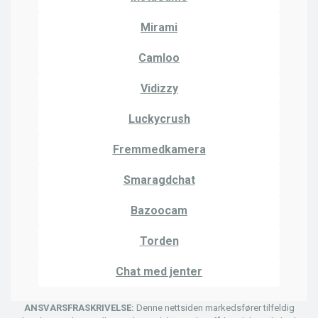
Mirami
Camloo
Vidizzy
Luckycrush
Fremmedkamera
Smaragdchat
Bazoocam
Torden
Chat med jenter
ANSVARSFRASKRIVELSE:
Denne nettsiden markedsfører tilfeldig