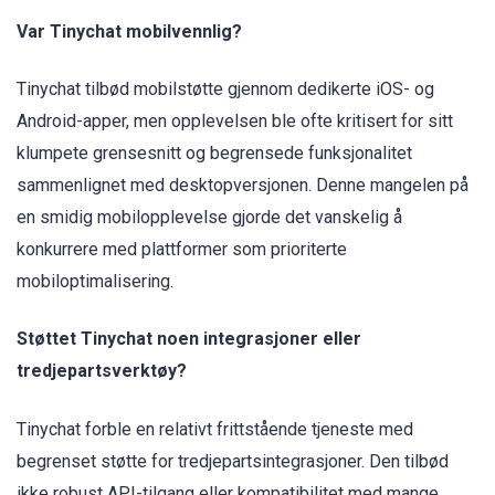
Var Tinychat mobilvennlig?
Tinychat tilbød mobilstøtte gjennom dedikerte iOS- og
Android-apper, men opplevelsen ble ofte kritisert for sitt
klumpete grensesnitt og begrensede funksjonalitet
sammenlignet med desktopversjonen. Denne mangelen på
en smidig mobilopplevelse gjorde det vanskelig å
konkurrere med plattformer som prioriterte
mobiloptimalisering.
Støttet Tinychat noen integrasjoner eller
tredjepartsverktøy?
Tinychat forble en relativt frittstående tjeneste med
begrenset støtte for tredjepartsintegrasjoner. Den tilbød
ikke robust API-tilgang eller kompatibilitet med mange