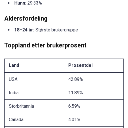
Hunn:
29.33%
Aldersfordeling
18–24 år:
Største brukergruppe
Toppland etter brukerprosent
Land
Prosentdel
USA
42.89%
India
11.89%
Storbritannia
6.59%
Canada
4.01%