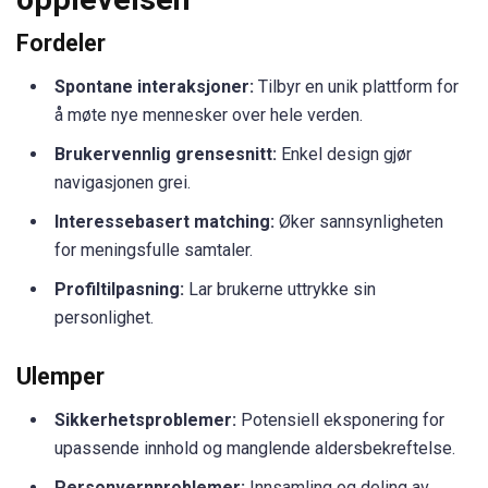
Fordeler
Spontane interaksjoner:
Tilbyr en unik plattform for
å møte nye mennesker over hele verden.
Brukervennlig grensesnitt:
Enkel design gjør
navigasjonen grei.
Interessebasert matching:
Øker sannsynligheten
for meningsfulle samtaler.
Profiltilpasning:
Lar brukerne uttrykke sin
personlighet.
Ulemper
Sikkerhetsproblemer:
Potensiell eksponering for
upassende innhold og manglende aldersbekreftelse.
Personvernproblemer:
Innsamling og deling av