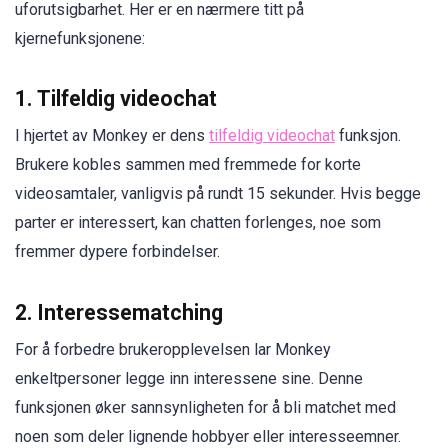
uforutsigbarhet. Her er en nærmere titt på
kjernefunksjonene:
1.
Tilfeldig videochat
I hjertet av Monkey er dens
tilfeldig videochat
funksjon.
Brukere kobles sammen med fremmede for korte
videosamtaler, vanligvis på rundt 15 sekunder. Hvis begge
parter er interessert, kan chatten forlenges, noe som
fremmer dypere forbindelser.
2.
Interessematching
For å forbedre brukeropplevelsen lar Monkey
enkeltpersoner legge inn interessene sine. Denne
funksjonen øker sannsynligheten for å bli matchet med
noen som deler lignende hobbyer eller interesseemner.