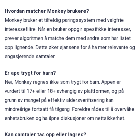
Hvordan matcher Monkey brukere?
Monkey bruker et tilfeldig paringssystem med valgfrie
interessefiltre. Når en bruker oppgir spesifikke interesser,
prøver algoritmen å matche dem med andre som har listet
opp lignende. Dette øker sjansene for å ha mer relevante og
engasjerende samtaler.
Er ape trygt for barn?
Nei, Monkey regnes ikke som trygt for barn. Appen er
vurdert til 17+ eller 18+ avhengig av plattformen, og på
grunn av mangel på effektiv aldersverifisering kan
mindreårige fortsatt få tilgang. Foreldre rådes til å overvåke
enhetsbruken og ha åpne diskusjoner om nettsikkerhet.
Kan samtaler tas opp eller lagres?