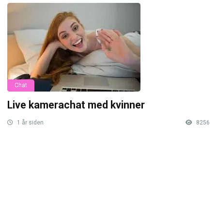
Chat
Live kamerachat med kvinner
1 år siden
8256