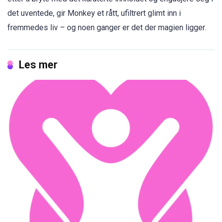
det uventede, gir Monkey et rått, ufiltrert glimt inn i
fremmedes liv – og noen ganger er det der magien ligger.
Les mer