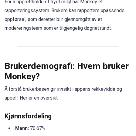
For å opprettholde et trygt miljø har Monkey et
rapporteringssystem. Brukere kan rapportere upassende
oppførsel, som deretter blir gjennomgått av et
modereringsteam som er tilgjengelig døgnet rundt.
Brukerdemografi: Hvem bruker
Monkey?
Å forstå brukerbasen gir innsikt i appens rekkevidde og
appell. Her er en oversikt:
Kjønnsfordeling
Mann:
70.67%