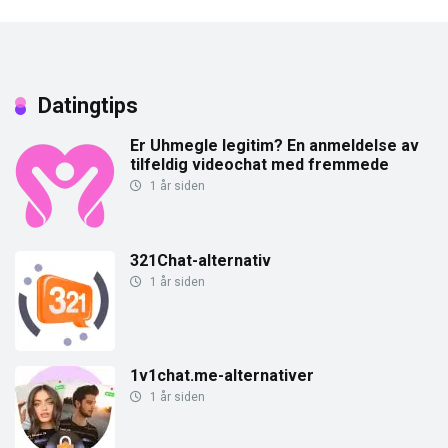
Datingtips
Er Uhmegle legitim? En anmeldelse av
tilfeldig videochat med fremmede
1 år siden
321Chat-alternativ
1 år siden
1v1chat.me-alternativer
1 år siden