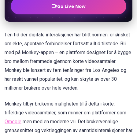
Go Live Now
I en tid der digitale interaksjoner har blitt normen, er ønsket
om ekte, spontane forbindelser fortsatt alltid tilstede. Bli
med på Monkey-appen – en plattform designet for å bygge
bro mellom fremmede gjennom korte videosamtaler.
Monkey ble lansert av fem tenåringer fra Los Angeles og
har raskt vunnet popularitet, og kan skryte av over 30
millioner brukere over hele verden.
Monkey tilbyr brukerne muligheten til å delta i korte,
tilfeldige videosamtaler, som minner om plattformer som
Omegle
men med en moderne vri. Det brukervennlige
grensesnittet og vektleggingen av sanntidsinteraksjoner har