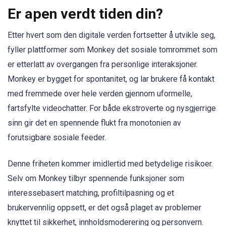
Er apen verdt tiden din?
Etter hvert som den digitale verden fortsetter å utvikle seg,
fyller plattformer som Monkey det sosiale tomrommet som
er etterlatt av overgangen fra personlige interaksjoner.
Monkey er bygget for spontanitet, og lar brukere få kontakt
med fremmede over hele verden gjennom uformelle,
fartsfylte videochatter. For både ekstroverte og nysgjerrige
sinn gir det en spennende flukt fra monotonien av
forutsigbare sosiale feeder.
Denne friheten kommer imidlertid med betydelige risikoer.
Selv om Monkey tilbyr spennende funksjoner som
interessebasert matching, profiltilpasning og et
brukervennlig oppsett, er det også plaget av problemer
knyttet til sikkerhet, innholdsmoderering og personvern.