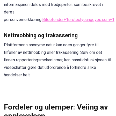
informasjonen deles med tredjeparter, som beskrevet i
deres
personvernerklæring.
Bitdefender+1protectyoungeyes.com+1
Nettmobbing og trakassering
Plattformens anonyme natur kan noen ganger føre til
tilfeller av nettmobbing eller trakassering. Selv om det
finnes rapporteringsmekanismer, kan sanntidsfunksjonen til
videochatter gjøre det utfordrende å forhindre slike
hendelser helt.
Fordeler og ulemper: Veiing av
opplevelsen