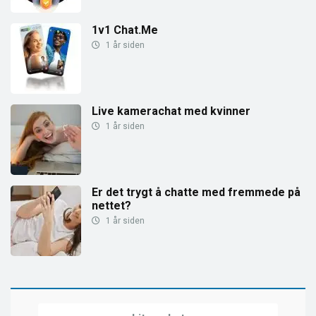
1v1 Chat.Me
1 år siden
Live kamerachat med kvinner
1 år siden
Er det trygt å chatte med fremmede på
nettet?
1 år siden