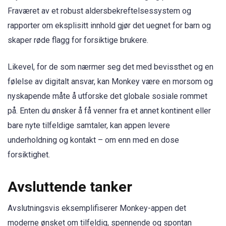
Fraværet av et robust aldersbekreftelsessystem og
rapporter om eksplisitt innhold gjør det uegnet for barn og
skaper røde flagg for forsiktige brukere.
Likevel, for de som nærmer seg det med bevissthet og en
følelse av digitalt ansvar, kan Monkey være en morsom og
nyskapende måte å utforske det globale sosiale rommet
på. Enten du ønsker å få venner fra et annet kontinent eller
bare nyte tilfeldige samtaler, kan appen levere
underholdning og kontakt – om enn med en dose
forsiktighet.
Avsluttende tanker
Avslutningsvis eksemplifiserer Monkey-appen det
moderne ønsket om tilfeldig, spennende og spontan