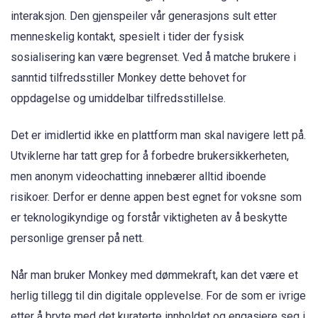
interaksjon. Den gjenspeiler vår generasjons sult etter
menneskelig kontakt, spesielt i tider der fysisk
sosialisering kan være begrenset. Ved å matche brukere i
sanntid tilfredsstiller Monkey dette behovet for
oppdagelse og umiddelbar tilfredsstillelse.
Det er imidlertid ikke en plattform man skal navigere lett på.
Utviklerne har tatt grep for å forbedre brukersikkerheten,
men anonym videochatting innebærer alltid iboende
risikoer. Derfor er denne appen best egnet for voksne som
er teknologikyndige og forstår viktigheten av å beskytte
personlige grenser på nett.
Når man bruker Monkey med dømmekraft, kan det være et
herlig tillegg til din digitale opplevelse. For de som er ivrige
etter å bryte med det kuraterte innholdet og engasjere seg i