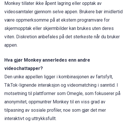
Monkey tillater ikke åpent lagring eller opptak av
videosamtaler gjennom selve appen. Brukere bør imidlertid
være oppmerksomme på at ekstern programvare for
skjermopptak eller skjermbilder kan brukes uten deres
viten. Diskretion anbefales på det sterkeste når du bruker
appen.
Hva gjør Monkey annerledes enn andre
videochattapper?
Den unike appellen ligger i kombinasjonen av fartsfylt,
TikTok-lignende interaksjon og videomatching i sanntid. I
motsetning til plattformer som Omegle, som fokuserer på
anonymitet, oppmuntrer Monkey til en viss grad av
tilpasning av sosiale profiler, noe som gjør det mer
interaktivt og uttrykksfullt.