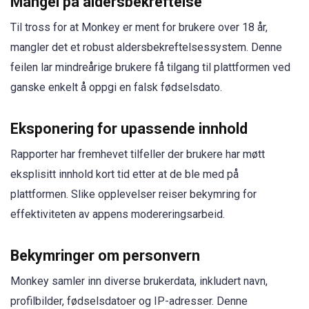
Mangel på aldersbekreftelse
Til tross for at Monkey er ment for brukere over 18 år,
mangler det et robust aldersbekreftelsessystem. Denne
feilen lar mindreårige brukere få tilgang til plattformen ved
ganske enkelt å oppgi en falsk fødselsdato.
Eksponering for upassende innhold
Rapporter har fremhevet tilfeller der brukere har møtt
eksplisitt innhold kort tid etter at de ble med på
plattformen. Slike opplevelser reiser bekymring for
effektiviteten av appens modereringsarbeid.
Bekymringer om personvern
Monkey samler inn diverse brukerdata, inkludert navn,
profilbilder, fødselsdatoer og IP-adresser. Denne