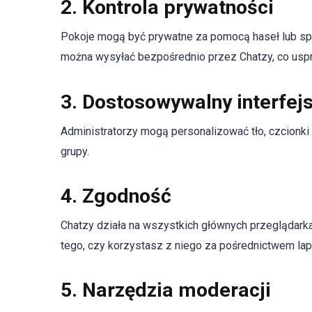
2.
Kontrola prywatności
Pokoje mogą być prywatne za pomocą haseł lub sp
można wysyłać bezpośrednio przez Chatzy, co uspr
3.
Dostosowywalny interfej
Administratorzy mogą personalizować tło, czcionki
grupy.
4.
Zgodność
Chatzy działa na wszystkich głównych przeglądark
tego, czy korzystasz z niego za pośrednictwem lapt
5.
Narzędzia moderacji