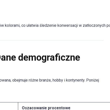
kolorami, co ułatwia śledzenie konwersacji w zatłoczonych po
Dane demograficzne
wana, obejmuje różne branże, hobby i kontynenty. Poniżej
Oszacowanie procentowe