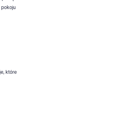
o pokoju
e, które