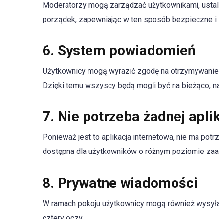
Moderatorzy mogą zarządzać użytkownikami, ustalać
porządek, zapewniając w ten sposób bezpieczne i
6.
System powiadomień
Użytkownicy mogą wyrazić zgodę na otrzymywanie
Dzięki temu wszyscy będą mogli być na bieżąco, naw
7.
Nie potrzeba żadnej aplik
Ponieważ jest to aplikacja internetowa, nie ma pot
dostępna dla użytkowników o różnym poziomie za
8.
Prywatne wiadomości
W ramach pokoju użytkownicy mogą również wysył
cztery oczy.