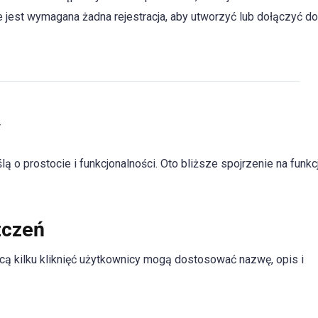
nie jest wymagana żadna rejestracja, aby utworzyć lub dołączyć d
y
o prostocie i funkcjonalności. Oto bliższe spojrzenie na funkcj
zczeń
ocą kilku kliknięć użytkownicy mogą dostosować nazwę, opis i