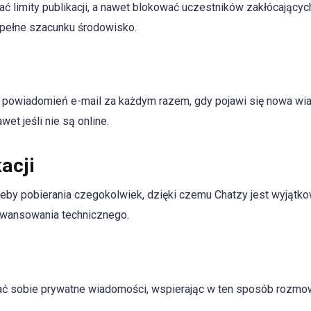
 limity publikacji, a nawet blokować uczestników zakłócającyc
 pełne szacunku środowisko.
 powiadomień e-mail za każdym razem, gdy pojawi się nowa wi
et jeśli nie są online.
acji
rzeby pobierania czegokolwiek, dzięki czemu Chatzy jest wyjątk
awansowania technicznego.
ać sobie prywatne wiadomości, wspierając w ten sposób rozm