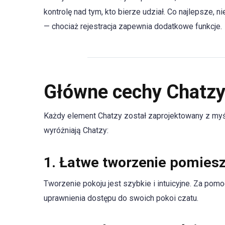
kontrolę nad tym, kto bierze udział. Co najlepsze, 
— chociaż rejestracja zapewnia dodatkowe funkcje.
Główne cechy Chatz
Każdy element Chatzy został zaprojektowany z myślą 
wyróżniają Chatzy:
1.
Łatwe tworzenie pomies
Tworzenie pokoju jest szybkie i intuicyjne. Za pom
uprawnienia dostępu do swoich pokoi czatu.