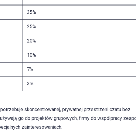
35%
25%
20%
10%
7%
3%
o potrzebuje skoncentrowanej, prywatnej przestrzeni czatu bez
 używają go do projektów grupowych, firmy do współpracy zespo
ecjalnych zainteresowaniach.