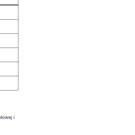
łowej i