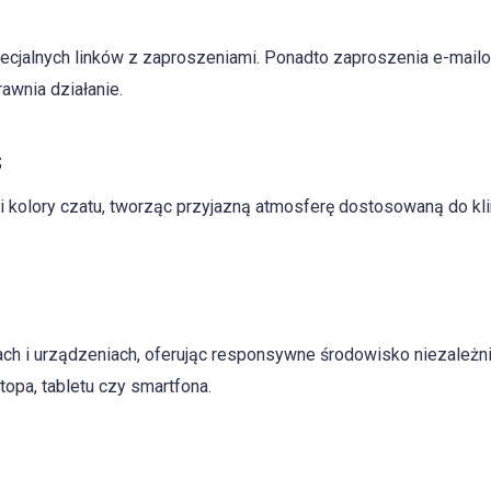
ecjalnych linków z zaproszeniami. Ponadto zaproszenia e-mail
awnia działanie.
s
 i kolory czatu, tworząc przyjazną atmosferę dostosowaną do kl
ach i urządzeniach, oferując responsywne środowisko niezależn
opa, tabletu czy smartfona.