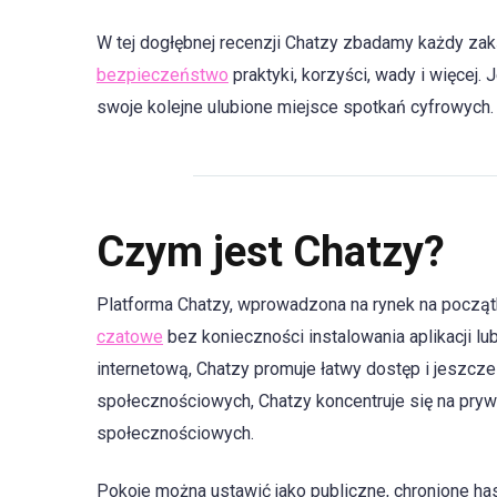
W tej dogłębnej recenzji Chatzy zbadamy każdy zaką
bezpieczeństwo
praktyki, korzyści, wady i więcej.
swoje kolejne ulubione miejsce spotkań cyfrowych.
Czym jest Chatzy?
Platforma Chatzy, wprowadzona na rynek na począt
czatowe
bez konieczności instalowania aplikacji 
internetową, Chatzy promuje łatwy dostęp i jeszcz
społecznościowych, Chatzy koncentruje się na prywa
społecznościowych.
Pokoje można ustawić jako publiczne, chronione ha