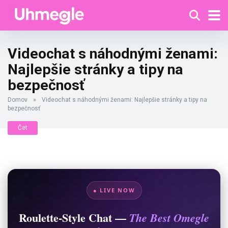
Videochat s náhodnými ženami:
Najlepšie stránky a tipy na
bezpečnosť
Domov
»
Videochat s náhodnými ženami: Najlepšie stránky a tipy na
bezpečnosť
Čet
● LIVE NOW
Roulette-Style Chat —
The Best Omegle