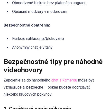
Obmedzené funkcie bez plateného upgradu
Občasné medzery v moderovaní
Bezpečnostné opatrenia:
Funkcie nahlásenia/blokovania
Anonymný chat je vítaný
Bezpečnostné tipy pre náhodné
videohovory
Zapojenie sa do náhodného
chat s kamerou
môže byť
vzrušujúce aj bezpečné – pokiaľ budete dodržiavať
niekoľko kľúčových pokynov:
1. Chráňte si svoje súkromie