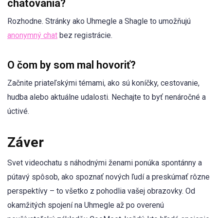
chatovania?
Rozhodne. Stránky ako Uhmegle a Shagle to umožňujú
anonymný chat
bez registrácie.
O čom by som mal hovoriť?
Začnite priateľskými témami, ako sú koníčky, cestovanie,
hudba alebo aktuálne udalosti. Nechajte to byť nenáročné a
úctivé.
Záver
Svet videochatu s náhodnými ženami ponúka spontánny a
pútavý spôsob, ako spoznať nových ľudí a preskúmať rôzne
perspektívy – to všetko z pohodlia vašej obrazovky. Od
okamžitých spojení na Uhmegle až po overenú