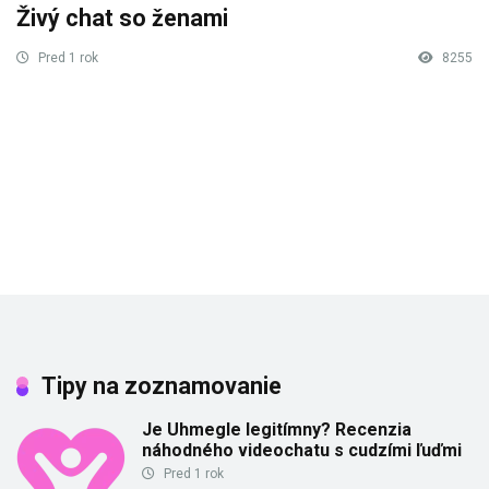
Živý chat so ženami
Pred 1 rok
8255
Tipy na zoznamovanie
Je Uhmegle legitímny? Recenzia
náhodného videochatu s cudzími ľuďmi
Pred 1 rok