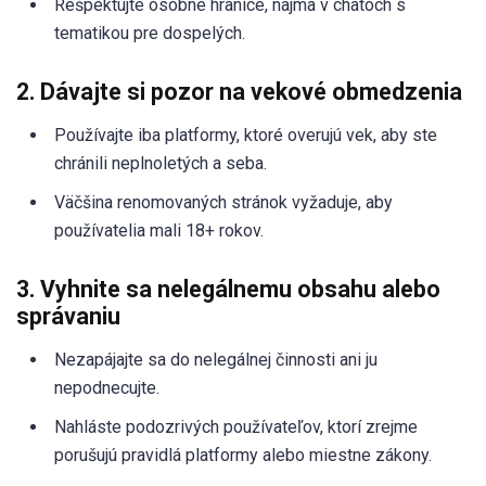
Rešpektujte osobné hranice, najmä v chatoch s
tematikou pre dospelých.
2. Dávajte si pozor na vekové obmedzenia
Používajte iba platformy, ktoré overujú vek, aby ste
chránili neplnoletých a seba.
Väčšina renomovaných stránok vyžaduje, aby
používatelia mali 18+ rokov.
3. Vyhnite sa nelegálnemu obsahu alebo
správaniu
Nezapájajte sa do nelegálnej činnosti ani ju
nepodnecujte.
Nahláste podozrivých používateľov, ktorí zrejme
porušujú pravidlá platformy alebo miestne zákony.