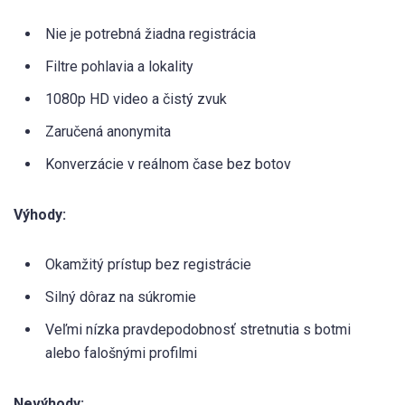
Nie je potrebná žiadna registrácia
Filtre pohlavia a lokality
1080p HD video a čistý zvuk
Zaručená anonymita
Konverzácie v reálnom čase bez botov
Výhody:
Okamžitý prístup bez registrácie
Silný dôraz na súkromie
Veľmi nízka pravdepodobnosť stretnutia s botmi
alebo falošnými profilmi
Nevýhody: