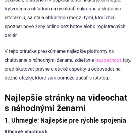
Vytvorená s ohľadom na rýchlosť, súkromie a skutočnú
interakciu, sa stala obľúbenou medzi tými, ktorí chcú
spoznať nové ženy online bez botov alebo registračných
bariér.
V tejto príručke preskúmame najlepšie platformy na
chatovanie s náhodnými ženami, zdieľanie
bezpečnosť
tipy,
prediskutovať právne a etické aspekty a odpovedať na
bežné otázky, ktoré vám pomôžu začať s istotou.
Najlepšie stránky na videochat
s náhodnými ženami
1. Uhmegle: Najlepšie pre rýchle spojenia
Kľúčové vlastnosti: