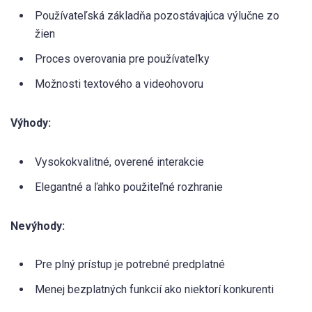
Používateľská základňa pozostávajúca výlučne zo
žien
Proces overovania pre používateľky
Možnosti textového a videohovoru
Výhody:
Vysokokvalitné, overené interakcie
Elegantné a ľahko použiteľné rozhranie
Nevýhody:
Pre plný prístup je potrebné predplatné
Menej bezplatných funkcií ako niektorí konkurenti