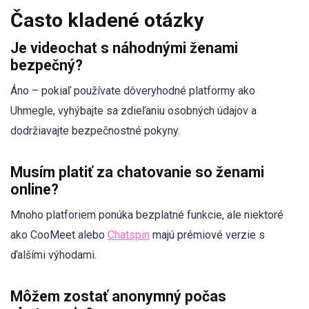
Často kladené otázky
Je videochat s náhodnými ženami
bezpečný?
Áno – pokiaľ používate dôveryhodné platformy ako
Uhmegle, vyhýbajte sa zdieľaniu osobných údajov a
dodržiavajte bezpečnostné pokyny.
Musím platiť za chatovanie so ženami
online?
Mnoho platforiem ponúka bezplatné funkcie, ale niektoré
ako CooMeet alebo
Chatspin
majú prémiové verzie s
ďalšími výhodami.
Môžem zostať anonymný počas