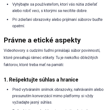
Vyhýbajte sa používateľom, ktorí vás nútia zdieľať
alebo robiť veci, s ktorými sa necítite dobre.
Pri zdieľaní obrazovky alebo prijímaní súborov buďte
opatrní.
Právne a etické aspekty
Videohovory s cudzími ľuďmi prinášajú súbor povinností,
ktoré presahujú rámec etikety. Tu je niekoľko dôležitých
faktorov, ktoré treba mať na pamäti:
1. Rešpektujte súhlas a hranice
Pred vytváraním snímok obrazovky, nahrávaním alebo
presunutím konverzácií mimo platformy si vždy
vyžiadajte jasný súhlas.