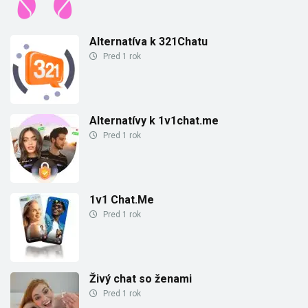
Alternatíva k 321Chatu
Pred 1 rok
Alternatívy k 1v1chat.me
Pred 1 rok
1v1 Chat.Me
Pred 1 rok
Živý chat so ženami
Pred 1 rok