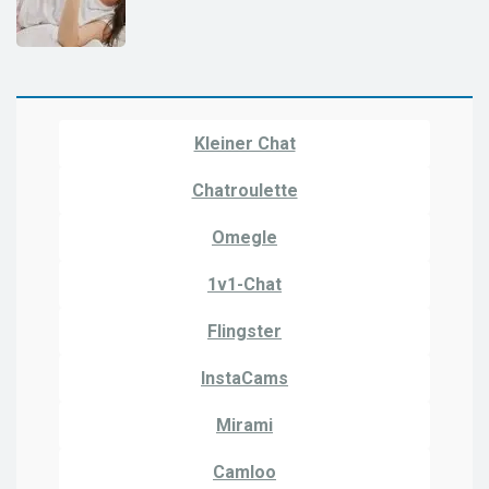
Kleiner Chat
Chatroulette
Omegle
1v1-Chat
Flingster
InstaCams
Mirami
Camloo