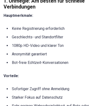
1. Uhmegle: Am besten für schnelle
Verbindungen
Hauptmerkmale:
Keine Registrierung erforderlich
Geschlechts- und Standortfilter
1080p HD-Video und klarer Ton
Anonymität garantiert
Bot-freie Echtzeit-Konversationen
Vorteile:
Sofortiger Zugriff ohne Anmeldung
Starker Fokus auf Datenschutz
Sehr geringe Wahrscheinlichkeit, auf Bots oder