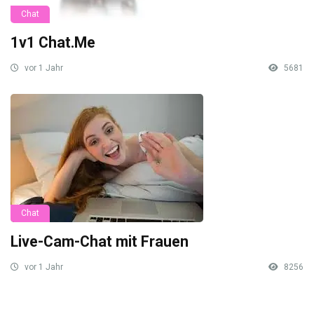
Chat
1v1 Chat.Me
vor 1 Jahr
5681
Chat
Live-Cam-Chat mit Frauen
vor 1 Jahr
8256