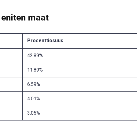
 eniten maat
Prosenttiosuus
42.89%
11.89%
6.59%
4.01%
3.05%