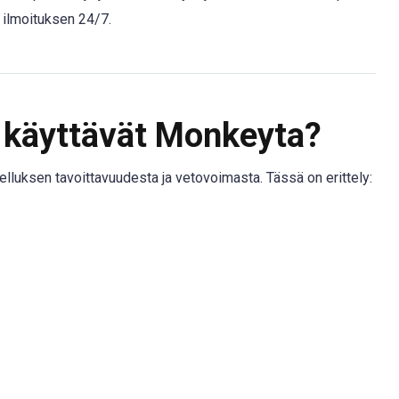
a ilmoituksen 24/7.
ä käyttävät Monkeyta?
luksen tavoittavuudesta ja vetovoimasta. Tässä on erittely: