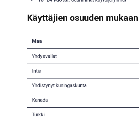
Käyttäjien osuuden mukaan
Maa
Yhdysvallat
Intia
Yhdistynyt kuningaskunta
Kanada
Turkki