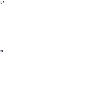
 ja
n
ta.