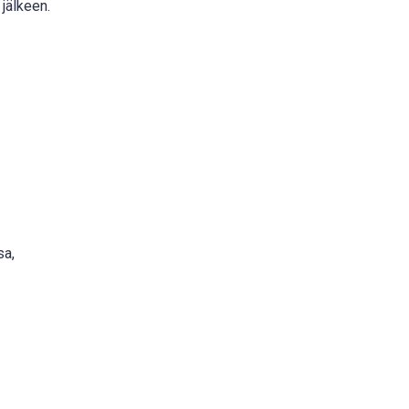
 jälkeen.
sa,