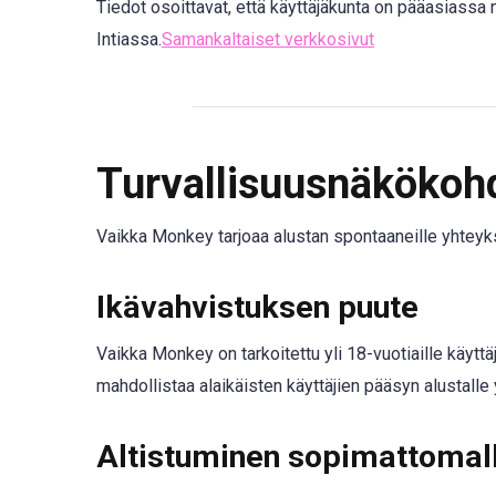
Tiedot osoittavat, että käyttäjäkunta on pääasiassa 
Intiassa.
Samankaltaiset verkkosivut
Turvallisuusnäkökohd
Vaikka Monkey tarjoaa alustan spontaaneille yhteyksi
Ikävahvistuksen puute
Vaikka Monkey on tarkoitettu yli 18-vuotiaille käyttä
mahdollistaa alaikäisten käyttäjien pääsyn alustalle
Altistuminen sopimattomalle