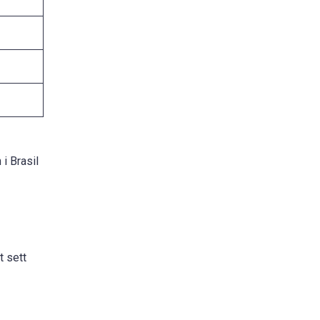
i Brasil
t sett