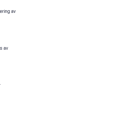
ering av
s av
r