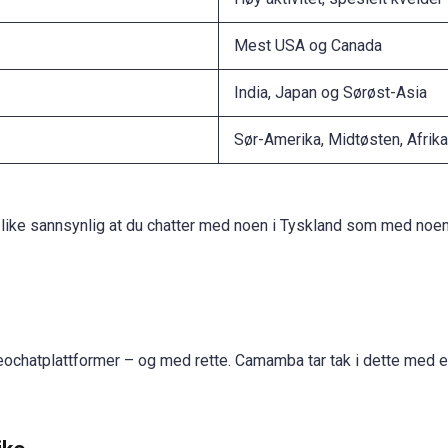
Mest USA og Canada
India, Japan og Sørøst-Asia
Sør-Amerika, Midtøsten, Afrika
like sannsynlig at du chatter med noen i Tyskland som med noen 
ochatplattformer – og med rette. Camamba tar tak i dette med e