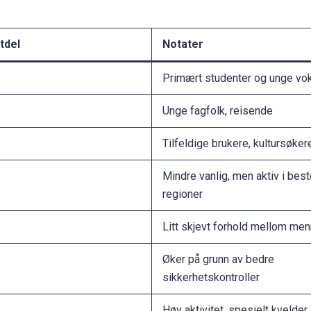
tdel
Notater
Primært studenter og unge vo
Unge fagfolk, reisende
Tilfeldige brukere, kultursøker
Mindre vanlig, men aktiv i bes
regioner
Litt skjevt forhold mellom men
Øker på grunn av bedre
sikkerhetskontroller
Høy aktivitet, spesielt kvelder