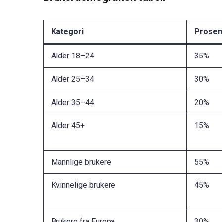
Kategori
Prosen
Alder 18–24
35%
Alder 25–34
30%
Alder 35–44
20%
Alder 45+
15%
Mannlige brukere
55%
Kvinnelige brukere
45%
Brukere fra Europa
30%