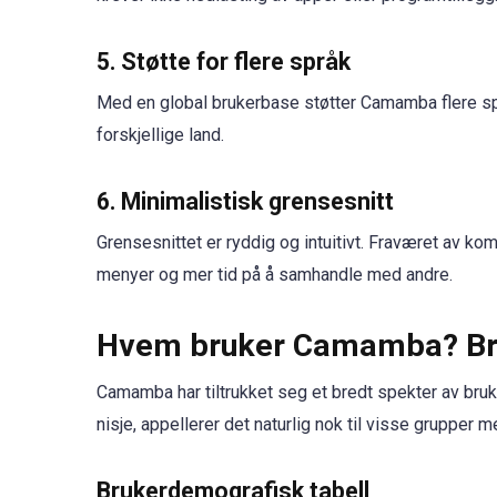
5. Støtte for flere språk
Med en global brukerbase støtter Camamba flere s
forskjellige land.
6. Minimalistisk grensesnitt
Grensesnittet er ryddig og intuitivt. Fraværet av ko
menyer og mer tid på å samhandle med andre.
Hvem bruker Camamba? Br
Camamba har tiltrukket seg et bredt spekter av bru
nisje, appellerer det naturlig nok til visse grupper m
Brukerdemografisk tabell