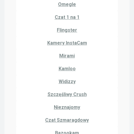
Omegle
Czat 1 na 1
Flingster
Kamery InstaCam
Mirami
Kamloo
Widizzy
Szczęśliwy Crush
Nieznajomy
Czat Szmaragdowy
Bazookam