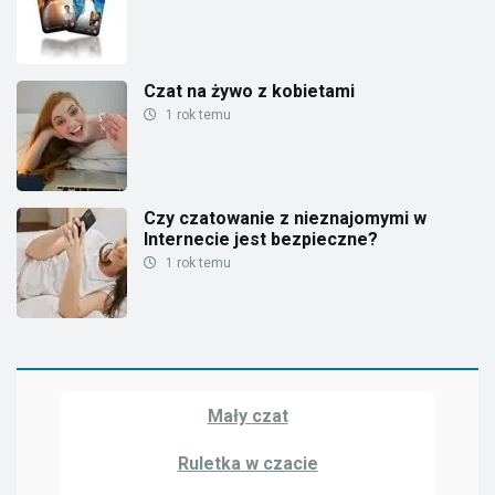
Czat na żywo z kobietami
1 rok temu
Czy czatowanie z nieznajomymi w
Internecie jest bezpieczne?
1 rok temu
Mały czat
Ruletka w czacie