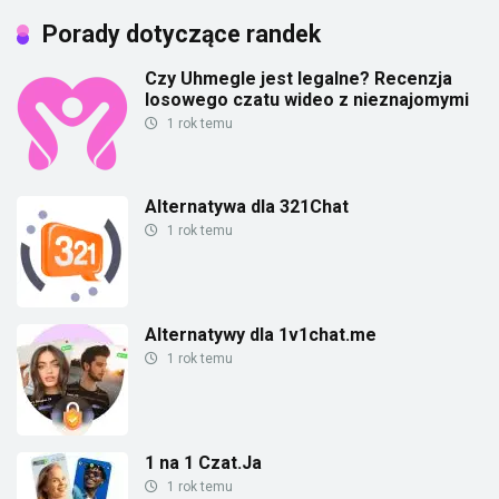
Porady dotyczące randek
Czy Uhmegle jest legalne? Recenzja
losowego czatu wideo z nieznajomymi
1 rok temu
Alternatywa dla 321Chat
1 rok temu
Alternatywy dla 1v1chat.me
1 rok temu
1 na 1 Czat.Ja
1 rok temu