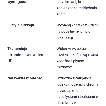
wymagana
natychmiast, bez
konieczności zakładania
konta.
Filtry płci/kraju
Wybieraj kontakt z ludźmi
na podstawie ich płci i
lokalizacji.
Transmisja
Wideo w wysokiej
strumieniowa wideo
rozdzielczości zapewnia
HD
wyraźne i płynne
rozmowy.
Narzędzia moderacji
Sztuczna inteligencja i
ludzka moderacja chronią
przed spamem,
nadużyciami i treściami o
charakterze