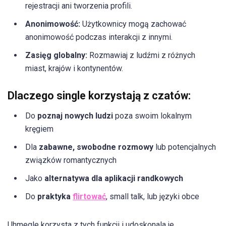
rejestracji ani tworzenia profili.
Anonimowość:
Użytkownicy mogą zachować
anonimowość podczas interakcji z innymi.
Zasięg globalny:
Rozmawiaj z ludźmi z różnych
miast, krajów i kontynentów.
Dlaczego single korzystają z czatów:
Do
poznaj nowych ludzi
poza swoim lokalnym
kręgiem
Dla
zabawne, swobodne rozmowy
lub potencjalnych
związków romantycznych
Jako
alternatywa dla aplikacji randkowych
Do
praktyka
flirtować
, small talk, lub języki obce
Uhmegle korzysta z tych funkcji i udoskonala je,