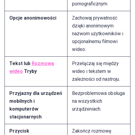
pornograficznym.
Opcje anonimowości
Zachowaj prywatność
dzięki anonimowym
nazwom użytkowników i
opcjonalnemu filmowi
wideo.
Tekst lub
Rozmowa
Przełączaj się między
wideo
Tryby
wideo i tekstem w
zależności od nastroju.
Przyjazny dla urządzeń
Bezproblemowa obsługa
mobilnych i
na wszystkich
komputerów
urządzeniach.
stacjonarnych
Przycisk
Zakończ rozmowę