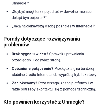
Uhmegle?”
„Gdybyś mógł teraz pojechać w dowolne miejsce,
dokąd byś pojechał?”
„Jaką najciekawszą osobę poznałeś w Internecie?”
Porady dotyczące rozwiązywania
problemów
Brak sygnału wideo?
Sprawdź uprawnienia
przeglądarki i odśwież stronę.
Opóźnione połączenie?
Przełącz się na bardziej
stabilne źródło Internetu lub wypróbuj tryb tekstowy.
Zablokowany?
Przestrzegaj zasad platformy i w
razie potrzeby skontaktuj się z pomocą techniczną.
Kto powinien korzystać z Uhmegle?