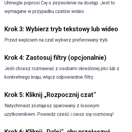
Uhmegle poprosi Cię o zezwolenie na dostęp. Jest to
wymagane w przypadku czatów wideo.
Krok 3: Wybierz tryb tekstowy lub wideo
Przed wejściem na czat wybierz preferowany tryb.
Krok 4: Zastosuj filtry (opcjonalnie)
Jeśli chcesz rozmawiać z osobami określonej płci lub z
konkretnego kraju, włącz odpowiednie filtry.
Krok 5: Kliknij „Rozpocznij czat”
Natychmiast zostajesz sparowany z losowym
użytkownikiem. Powiedz cześć i ciesz się rozmową!
Krok 6: Kliknij „Dalej”, aby przełączyć