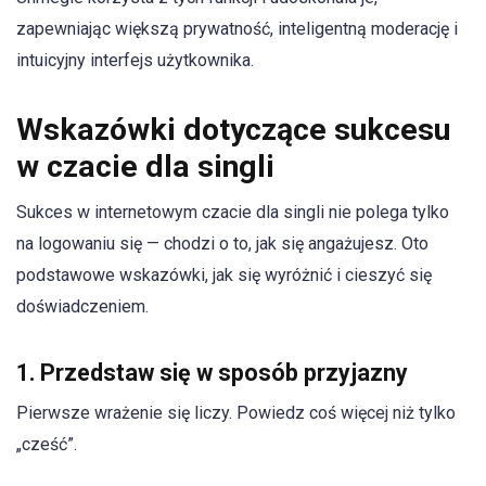
zapewniając większą prywatność, inteligentną moderację i
intuicyjny interfejs użytkownika.
Wskazówki dotyczące sukcesu
w czacie dla singli
Sukces w internetowym czacie dla singli nie polega tylko
na logowaniu się — chodzi o to, jak się angażujesz. Oto
podstawowe wskazówki, jak się wyróżnić i cieszyć się
doświadczeniem.
1. Przedstaw się w sposób przyjazny
Pierwsze wrażenie się liczy. Powiedz coś więcej niż tylko
„cześć”.