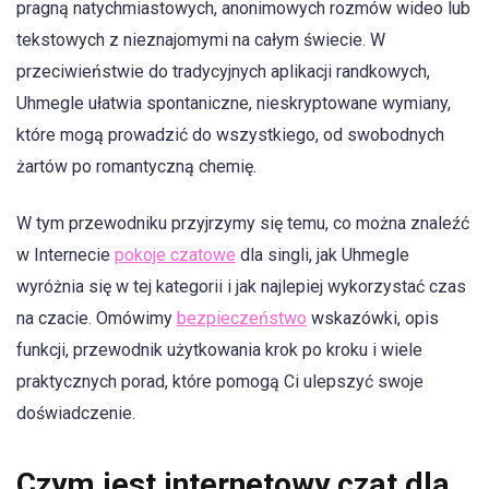
pragną natychmiastowych, anonimowych rozmów wideo lub
tekstowych z nieznajomymi na całym świecie. W
przeciwieństwie do tradycyjnych aplikacji randkowych,
Uhmegle ułatwia spontaniczne, nieskryptowane wymiany,
które mogą prowadzić do wszystkiego, od swobodnych
żartów po romantyczną chemię.
W tym przewodniku przyjrzymy się temu, co można znaleźć
w Internecie
pokoje czatowe
dla singli, jak Uhmegle
wyróżnia się w tej kategorii i jak najlepiej wykorzystać czas
na czacie. Omówimy
bezpieczeństwo
wskazówki, opis
funkcji, przewodnik użytkowania krok po kroku i wiele
praktycznych porad, które pomogą Ci ulepszyć swoje
doświadczenie.
Czym jest internetowy czat dla