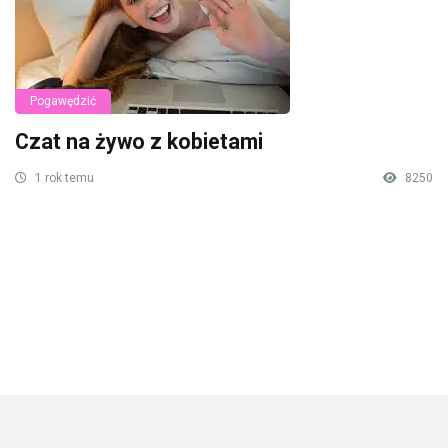
Pogawędzić
Czat na żywo z kobietami
1 rok temu
8250